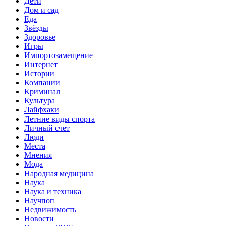
Дети
Дом и сад
Еда
Звёзды
Здоровье
Игры
Импортозамещение
Интернет
Истории
Компании
Криминал
Культура
Лайфхаки
Летние виды спорта
Личный счет
Люди
Места
Мнения
Мода
Народная медицина
Наука
Наука и техника
Научпоп
Недвижимость
Новости