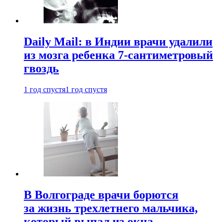
Daily Mail: в Индии врачи удалили
из мозга ребенка 7-сантиметровый
гвоздь
1 год спустя
1 год спустя
В Волгограде врачи борются
за жизнь трехлетнего мальчика,
который выпал из окна