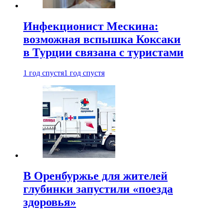
Инфекционист Мескина:
возможная вспышка Коксаки
в Турции связана с туристами
1 год спустя
1 год спустя
В Оренбуржье для жителей
глубинки запустили «поезда
здоровья»