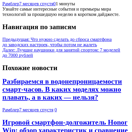
Рамблер
7 месяцев спустя
0
1 минуты
Узнайте самые интересные события и премьеры мира
технологий за прошедшую неделю в коротком дайджесте.
Навигация по записям
Предыдущая:
Что нужно сделать до сброса смартфона
до заводских настроек, чтобы потом не жалеть
Далее:
Лучшие наушники для занятий спортом: 7 моделей
до 7000 рублей
Похожие новости
Разбираемся в водонепроницаемости
смарт-часов. В каких моделях можно
плавать, а в каких — нельзя?
Рамблер
7 месяцев спустя
0
Игровой смартфон-долгожитель Honor
Win: обзор характеристик и сравнение