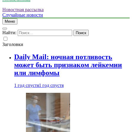
Новостная рассылка
Случайные новости
Меню
Найти:
Заголовки
Daily Mail: ночная потливость
может быть признаком лейкемии
или лимфомы
1 год спустя
1 год спустя