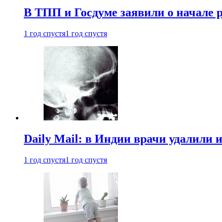
В ТПП и Госдуме заявили о начале 
1 год спустя
1 год спустя
Daily Mail: в Индии врачи удалили 
1 год спустя
1 год спустя