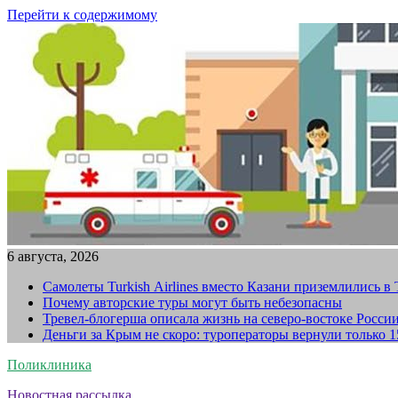
Перейти к содержимому
6 августа, 2026
Самолеты Turkish Airlines вместо Казани приземлились в
Почему авторские туры могут быть небезопасны
Тревел-блогерша описала жизнь на северо-востоке Росси
Деньги за Крым не скоро: туроператоры вернули только 
Поликлиника
Новостная рассылка