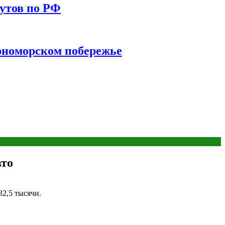
утов по РФ
ерноморском побережье
вто
32,5 тысячи.