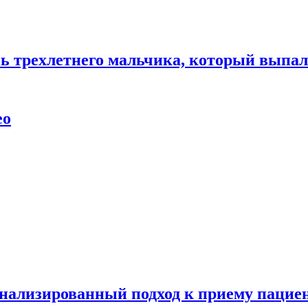
нь трехлетнего мальчика, который выпал
ео
нализированный подход к приему пациен