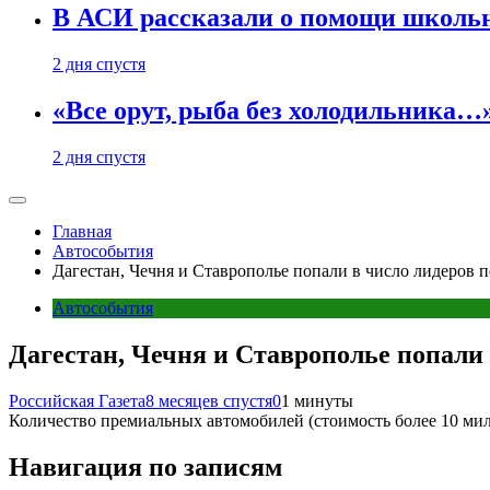
В АСИ рассказали о помощи школьн
2 дня спустя
«Все орут, рыба без холодильника
2 дня спустя
Главная
Автособытия
Дагестан, Чечня и Ставрополье попали в число лидеров 
Автособытия
Дагестан, Чечня и Ставрополье попали 
Российская Газета
8 месяцев спустя
0
1 минуты
Количество премиальных автомобилей (стоимость более 10 милл
Навигация по записям