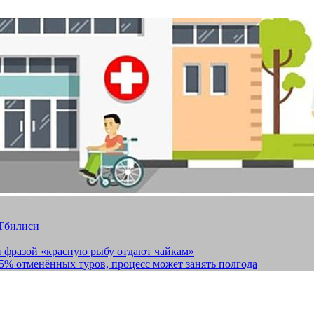
 Тбилиси
и фразой «красную рыбу отдают чайкам»
15% отменённых туров, процесс может занять полгода