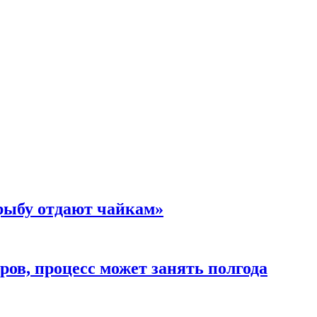
 рыбу отдают чайкам»
ов, процесс может занять полгода