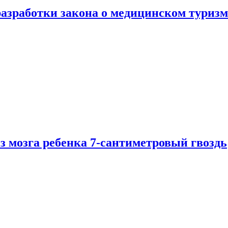
разработки закона о медицинском туризм
из мозга ребенка 7-сантиметровый гвоздь