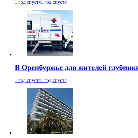
1 год спустя
1 год спустя
В Оренбуржье для жителей глубинки
1 год спустя
1 год спустя