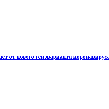
т от нового геноварианта коронавирус