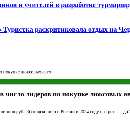
иков и учителей в разработке турмаршр
…» Туристка раскритиковала отдых на Ч
по покупке люксовых авто
в число лидеров по покупке люксовых а
ионов рублей) подскочило в России в 2024 году на треть — до 