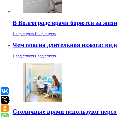
В Волгограде врачи борются за жиз
1 год спустя
1 год спустя
Чем опасна длительная изжога: вид
1 год спустя
1 год спустя
Столичные врачи используют персо