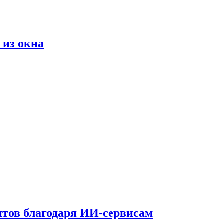
 из окна
тов благодаря ИИ-сервисам