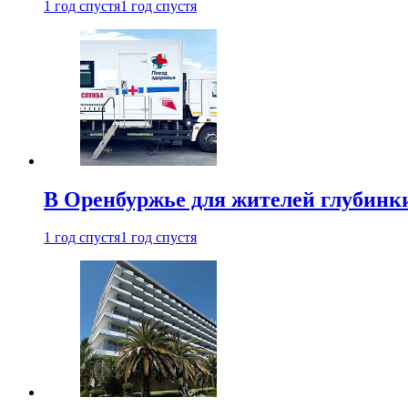
1 год спустя
1 год спустя
В Оренбуржье для жителей глубинки
1 год спустя
1 год спустя