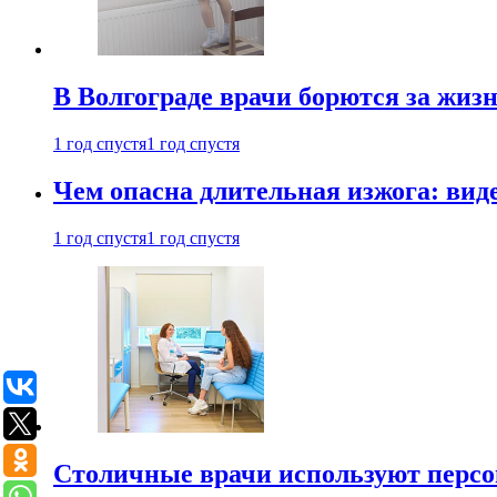
В Волгограде врачи борются за жиз
1 год спустя
1 год спустя
Чем опасна длительная изжога: вид
1 год спустя
1 год спустя
Столичные врачи используют персо