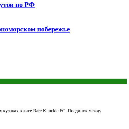
утов по РФ
ерноморском побережье
кулаках в лиге Bare Knuckle FC. Поединок между