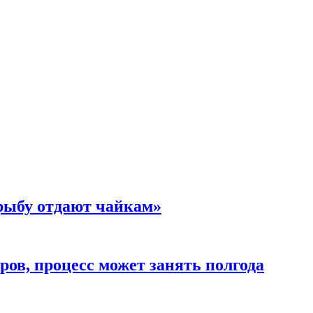
 рыбу отдают чайкам»
ов, процесс может занять полгода