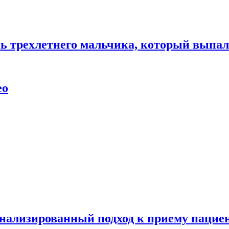
нь трехлетнего мальчика, который выпал
ео
нализированный подход к приему пациен