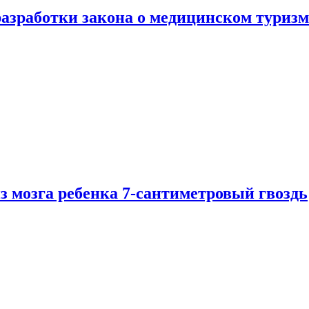
разработки закона о медицинском туризм
из мозга ребенка 7-сантиметровый гвоздь