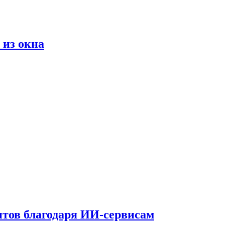
 из окна
тов благодаря ИИ-сервисам