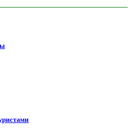
мы
уристами