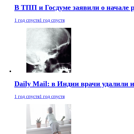
В ТПП и Госдуме заявили о начале 
1 год спустя
1 год спустя
Daily Mail: в Индии врачи удалили 
1 год спустя
1 год спустя