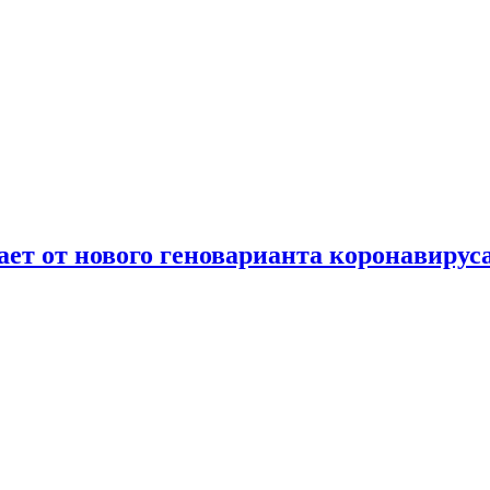
т от нового геноварианта коронавирус