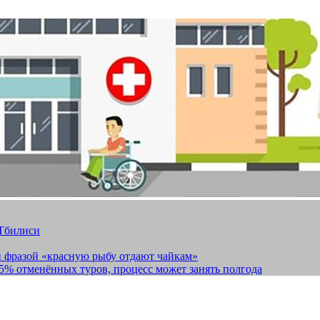
 Тбилиси
и фразой «красную рыбу отдают чайкам»
15% отменённых туров, процесс может занять полгода