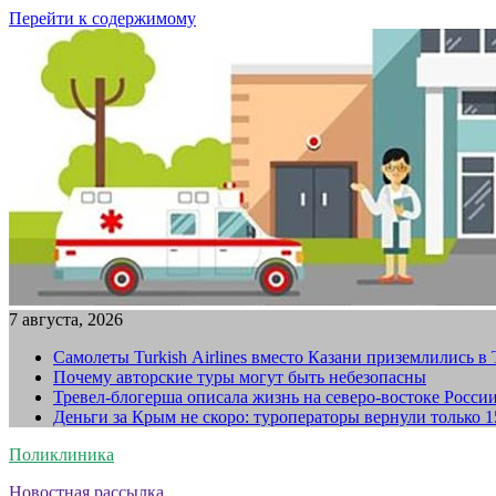
Перейти к содержимому
7 августа, 2026
Самолеты Turkish Airlines вместо Казани приземлились в
Почему авторские туры могут быть небезопасны
Тревел-блогерша описала жизнь на северо-востоке Росси
Деньги за Крым не скоро: туроператоры вернули только 
Поликлиника
Новостная рассылка