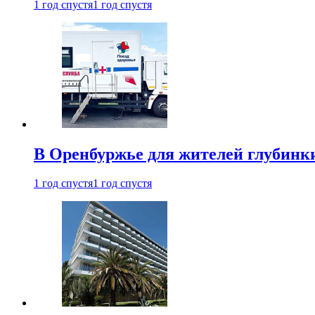
1 год спустя
1 год спустя
В Оренбуржье для жителей глубинки
1 год спустя
1 год спустя