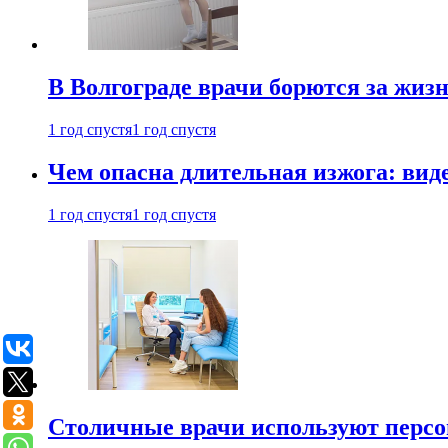
В Волгограде врачи борются за жиз
1 год спустя
1 год спустя
Чем опасна длительная изжога: вид
1 год спустя
1 год спустя
Столичные врачи используют персо