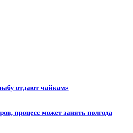
 рыбу отдают чайкам»
ов, процесс может занять полгода