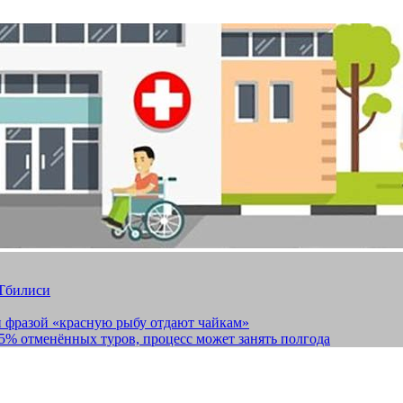
 Тбилиси
и фразой «красную рыбу отдают чайкам»
15% отменённых туров, процесс может занять полгода