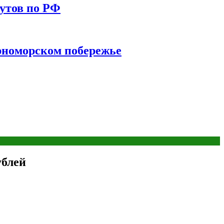
утов по РФ
ерноморском побережье
ублей