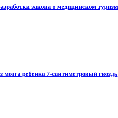
разработки закона о медицинском туризм
из мозга ребенка 7-сантиметровый гвоздь