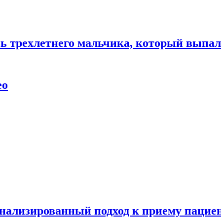
нь трехлетнего мальчика, который выпал
ео
нализированный подход к приему пациен