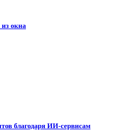
 из окна
тов благодаря ИИ-сервисам