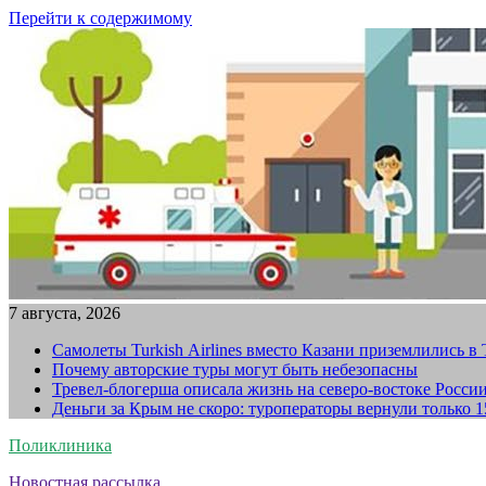
Перейти к содержимому
7 августа, 2026
Самолеты Turkish Airlines вместо Казани приземлились в
Почему авторские туры могут быть небезопасны
Тревел-блогерша описала жизнь на северо-востоке Росси
Деньги за Крым не скоро: туроператоры вернули только 
Поликлиника
Новостная рассылка