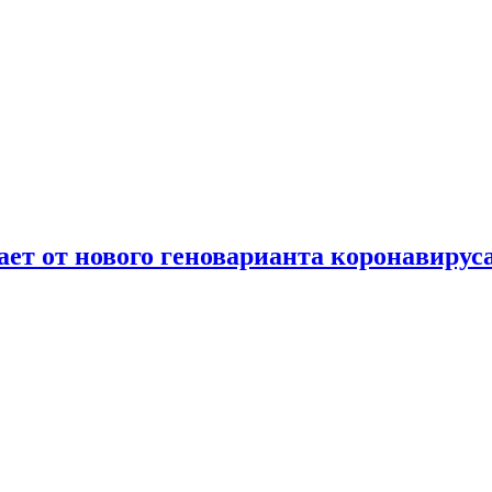
т от нового геноварианта коронавирус