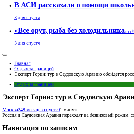
В АСИ рассказали о помощи школьн
3 дня спустя
«Все орут, рыба без холодильника
3 дня спустя
Главная
Отдых за границей
Эксперт Горин: тур в Саудовскую Аравию обойдется росс
Отдых за границей
Эксперт Горин: тур в Саудовскую Арави
Москва24
8 месяцев спустя
0
1 минуты
Россия и Саудовская Аравия переходят на безвизовый режим,
Навигация по записям