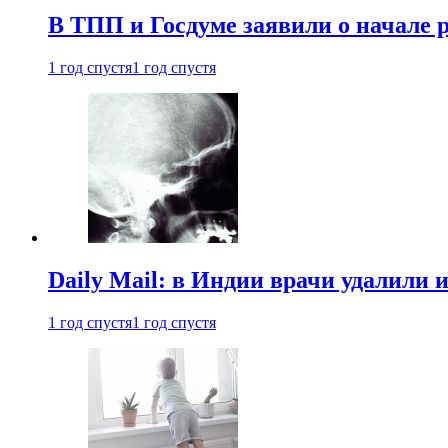
В ТПП и Госдуме заявили о начале 
1 год спустя
1 год спустя
Daily Mail: в Индии врачи удалили 
1 год спустя
1 год спустя