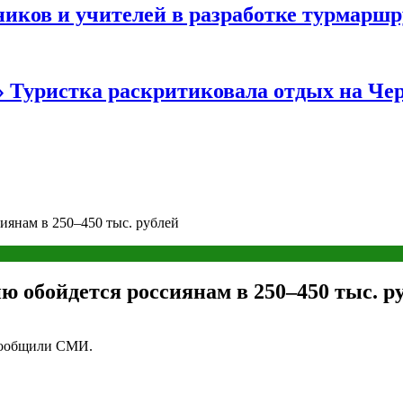
иков и учителей в разработке турмаршр
…» Туристка раскритиковала отдых на Ч
иянам в 250–450 тыс. рублей
ю обойдется россиянам в 250–450 тыс. р
 сообщили СМИ.