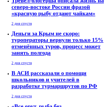
Тревел-блогерша описала жизнь на
северо-востоке России фразой
«красную рыбу отдают чайкам»
2 дня спустя
Деньги за Крым не скоро:
туроператоры вернули только 15%
отменённых туров, процесс может
занять полгода
2 дня спустя
В АСИ рассказали о помощи
школьников и учителей в
разработке турмаршрутов по РФ
2 дня спустя
«Все орут, рыба без