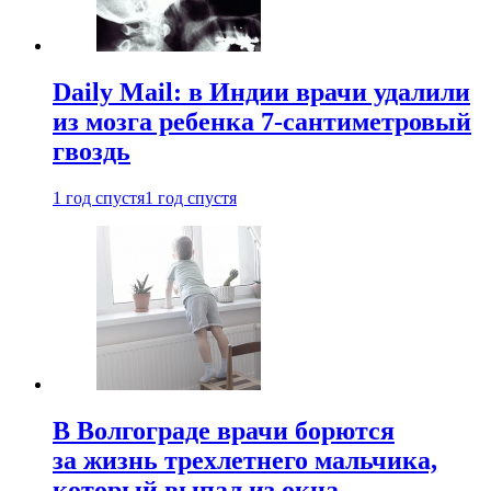
Daily Mail: в Индии врачи удалили
из мозга ребенка 7-сантиметровый
гвоздь
1 год спустя
1 год спустя
В Волгограде врачи борются
за жизнь трехлетнего мальчика,
который выпал из окна