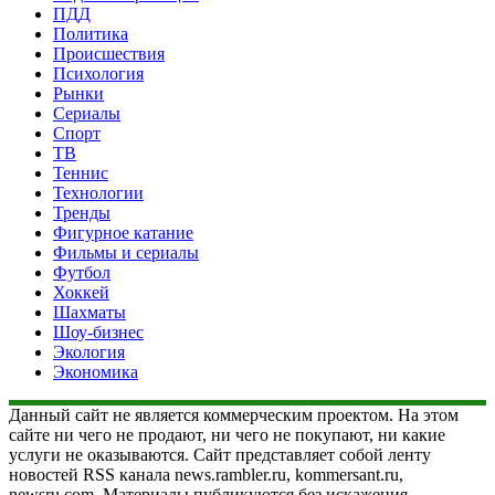
ПДД
Политика
Происшествия
Психология
Рынки
Сериалы
Спорт
ТВ
Теннис
Технологии
Тренды
Фигурное катание
Фильмы и сериалы
Футбол
Хоккей
Шахматы
Шоу-бизнес
Экология
Экономика
Данный сайт не является коммерческим проектом. На этом
сайте ни чего не продают, ни чего не покупают, ни какие
услуги не оказываются. Сайт представляет собой ленту
новостей RSS канала news.rambler.ru, kommersant.ru,
newsru.com. Материалы публикуются без искажения,