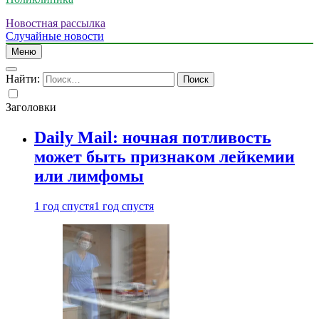
Новостная рассылка
Случайные новости
Меню
Найти:
Заголовки
Daily Mail: ночная потливость
может быть признаком лейкемии
или лимфомы
1 год спустя
1 год спустя