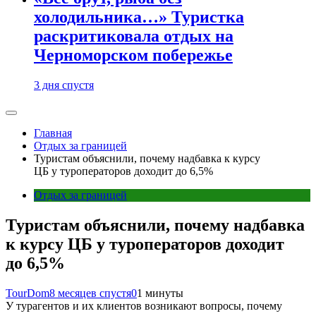
холодильника…» Туристка
раскритиковала отдых на
Черноморском побережье
3 дня спустя
Главная
Отдых за границей
Туристам объяснили, почему надбавка к курсу
ЦБ у туроператоров доходит до 6,5%
Отдых за границей
Туристам объяснили, почему надбавка
к курсу ЦБ у туроператоров доходит
до 6,5%
TourDom
8 месяцев спустя
0
1 минуты
У турагентов и их клиентов возникают вопросы, почему