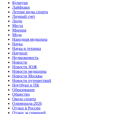
Культура
Лайфхаки
Летние виды спорта
Личный счет
Люди
Места
Мнения
Мода
Народная медицина
Наука
Наука и техника
Научпоп
Недвижимость
Новости
Новости ЗОЖ
Новости медицины
Новости Москвы
Новости путешествий
Ноутбуки и ПК
Образование
Общество
Около спорта
Олимпиада-2026
Отдых в России
Отдых за границей