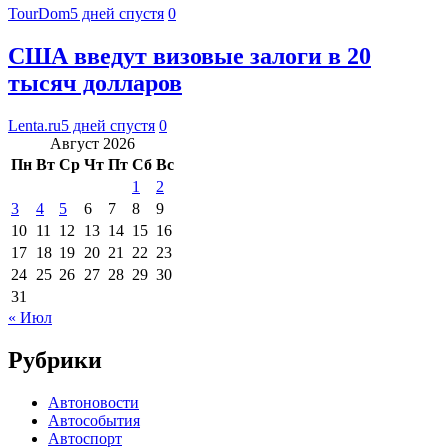
TourDom
5 дней спустя
0
США введут визовые залоги в 20
тысяч долларов
Lenta.ru
5 дней спустя
0
Август 2026
Пн
Вт
Ср
Чт
Пт
Сб
Вс
1
2
3
4
5
6
7
8
9
10
11
12
13
14
15
16
17
18
19
20
21
22
23
24
25
26
27
28
29
30
31
« Июл
Рубрики
Автоновости
Автособытия
Автоспорт