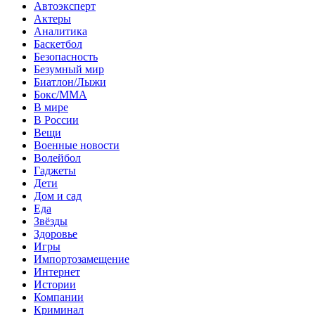
Автоэксперт
Актеры
Аналитика
Баскетбол
Безопасность
Безумный мир
Биатлон/Лыжи
Бокс/MMA
В мире
В России
Вещи
Военные новости
Волейбол
Гаджеты
Дети
Дом и сад
Еда
Звёзды
Здоровье
Игры
Импортозамещение
Интернет
Истории
Компании
Криминал