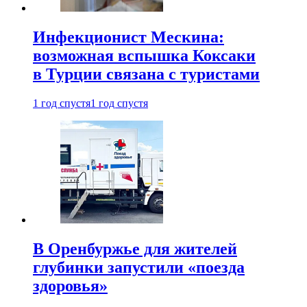
Инфекционист Мескина:
возможная вспышка Коксаки
в Турции связана с туристами
1 год спустя
1 год спустя
В Оренбуржье для жителей
глубинки запустили «поезда
здоровья»