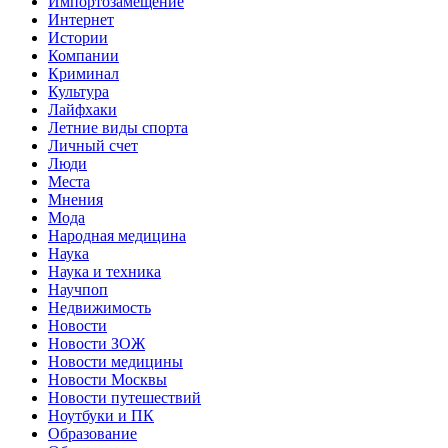
Импортозамещение
Интернет
Истории
Компании
Криминал
Культура
Лайфхаки
Летние виды спорта
Личный счет
Люди
Места
Мнения
Мода
Народная медицина
Наука
Наука и техника
Научпоп
Недвижимость
Новости
Новости ЗОЖ
Новости медицины
Новости Москвы
Новости путешествий
Ноутбуки и ПК
Образование