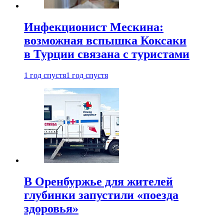
Инфекционист Мескина:
возможная вспышка Коксаки
в Турции связана с туристами
1 год спустя
1 год спустя
В Оренбуржье для жителей
глубинки запустили «поезда
здоровья»