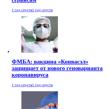
1 год спустя
1 год спустя
ФМБА: вакцина «Конвасэл»
защищает от нового геноварианта
коронавируса
1 год спустя
1 год спустя