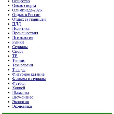
Общество
Около спорта
Олимпиада-2026
Отдых в России
Отдых за границей
ПДД
Политика
Происшествия
Психология
Рынки
Сериалы
Спорт
ТВ
Теннис
Технологии
Тренды
Фигурное катание
Фильмы и сериалы
Футбол
Хоккей
Шахматы
Шоу-бизнес
Экология
Экономика