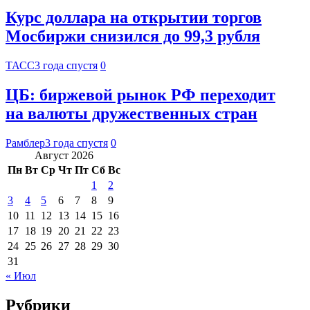
Курс доллара на открытии торгов
Мосбиржи снизился до 99,3 рубля
ТАСС
3 года спустя
0
ЦБ: биржевой рынок РФ переходит
на валюты дружественных стран
Рамблер
3 года спустя
0
Август 2026
Пн
Вт
Ср
Чт
Пт
Сб
Вс
1
2
3
4
5
6
7
8
9
10
11
12
13
14
15
16
17
18
19
20
21
22
23
24
25
26
27
28
29
30
31
« Июл
Рубрики