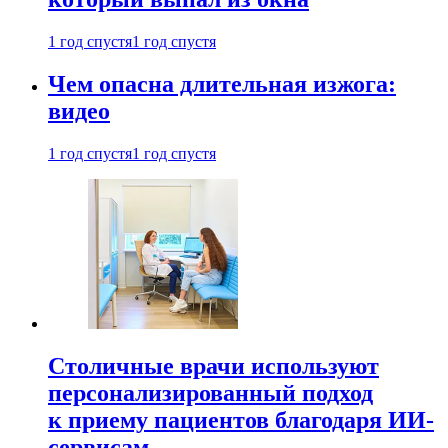
1 год спустя
1 год спустя
Чем опасна длительная изжога:
видео
1 год спустя
1 год спустя
Столичные врачи используют
персонализированный подход
к приему пациентов благодаря ИИ-
сервисам