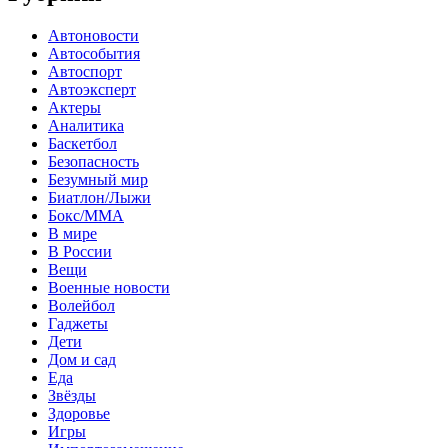
Автоновости
Автособытия
Автоспорт
Автоэксперт
Актеры
Аналитика
Баскетбол
Безопасность
Безумный мир
Биатлон/Лыжи
Бокс/MMA
В мире
В России
Вещи
Военные новости
Волейбол
Гаджеты
Дети
Дом и сад
Еда
Звёзды
Здоровье
Игры