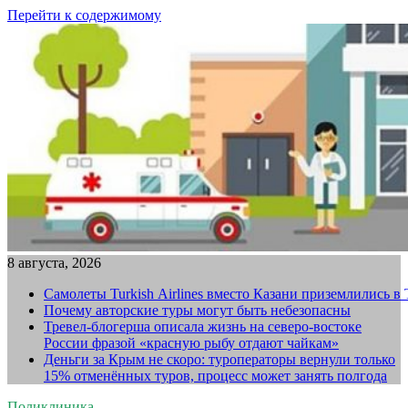
Перейти к содержимому
8 августа, 2026
Самолеты Turkish Airlines вместо Казани приземлились в
Почему авторские туры могут быть небезопасны
Тревел-блогерша описала жизнь на северо-востоке
России фразой «красную рыбу отдают чайкам»
Деньги за Крым не скоро: туроператоры вернули только
15% отменённых туров, процесс может занять полгода
Поликлиника