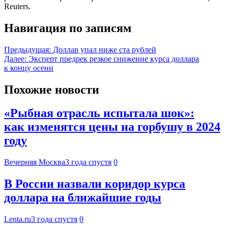
Reuters.
Навигация по записям
Предыдущая:
Доллар упал ниже ста рублей
Далее:
Эксперт предрек резкое снижение курса доллара
к концу осени
Похожие новости
«Рыбная отрасль испытала шок»:
как изменятся цены на горбушу в 2024
году
Вечерняя Москва
3 года спустя
0
В России назвали коридор курса
доллара на ближайшие годы
Lenta.ru
3 года спустя
0