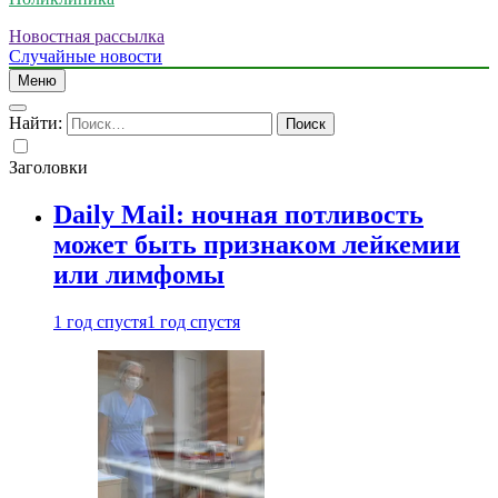
Новостная рассылка
Случайные новости
Меню
Найти:
Заголовки
Daily Mail: ночная потливость
может быть признаком лейкемии
или лимфомы
1 год спустя
1 год спустя