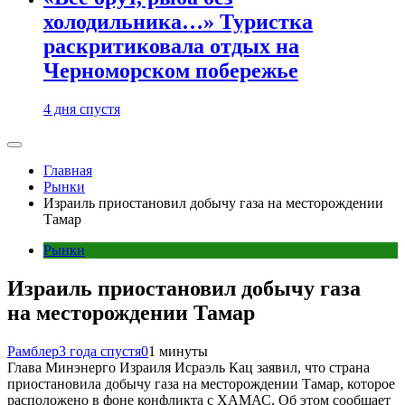
холодильника…» Туристка
раскритиковала отдых на
Черноморском побережье
4 дня спустя
Главная
Рынки
Израиль приостановил добычу газа на месторождении
Тамар
Рынки
Израиль приостановил добычу газа
на месторождении Тамар
Рамблер
3 года спустя
0
1 минуты
Глава Минэнерго Израиля Исраэль Кац заявил, что страна
приостановила добычу газа на месторождении Тамар, которое
расположено в фоне конфликта с ХАМАС. Об этом сообщает