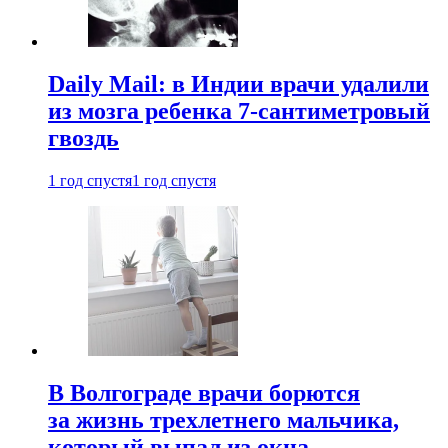
Daily Mail: в Индии врачи удалили
из мозга ребенка 7-сантиметровый
гвоздь
1 год спустя
1 год спустя
В Волгограде врачи борются
за жизнь трехлетнего мальчика,
который выпал из окна