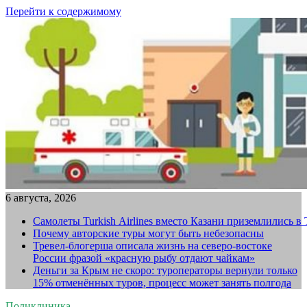
Перейти к содержимому
6 августа, 2026
Самолеты Turkish Airlines вместо Казани приземлились в
Почему авторские туры могут быть небезопасны
Тревел-блогерша описала жизнь на северо-востоке
России фразой «красную рыбу отдают чайкам»
Деньги за Крым не скоро: туроператоры вернули только
15% отменённых туров, процесс может занять полгода
Поликлиника