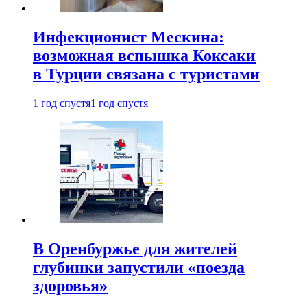
Инфекционист Мескина:
возможная вспышка Коксаки
в Турции связана с туристами
1 год спустя
1 год спустя
В Оренбуржье для жителей
глубинки запустили «поезда
здоровья»