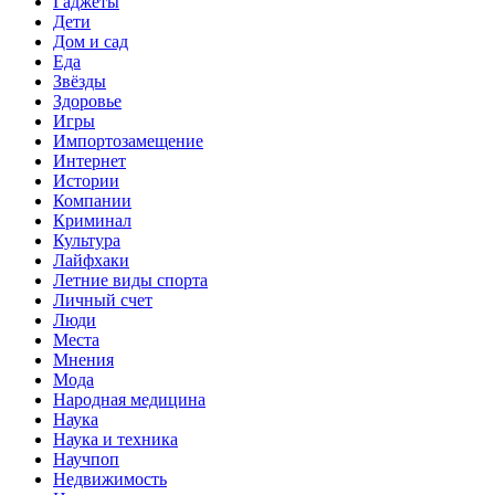
Гаджеты
Дети
Дом и сад
Еда
Звёзды
Здоровье
Игры
Импортозамещение
Интернет
Истории
Компании
Криминал
Культура
Лайфхаки
Летние виды спорта
Личный счет
Люди
Места
Мнения
Мода
Народная медицина
Наука
Наука и техника
Научпоп
Недвижимость