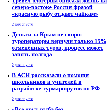
Тревел-блогерша описала жизнь на
северо-востоке России фразой
«красную рыбу отдают чайкам»
2 дня спустя
Деньги за Крым не скоро:
туроператоры вернули только 15%
отменённых туров, процесс может
занять полгода
2 дня спустя
В АСИ рассказали о помощи
школьников и учителей в
разработке турмаршрутов по РФ
2 дня спустя
«Все орут, рыба без