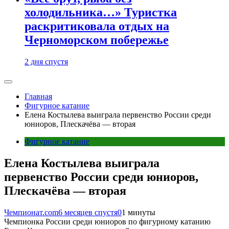
холодильника…» Туристка
раскритиковала отдых на
Черноморском побережье
2 дня спустя
Главная
Фигурное катание
Елена Костылева выиграла первенство России среди
юниоров, Плескачёва — вторая
Фигурное катание
Елена Костылева выиграла
первенство России среди юниоров,
Плескачёва — вторая
Чемпионат.com
6 месяцев спустя
0
1 минуты
Чемпионка России среди юниоров по фигурному катанию