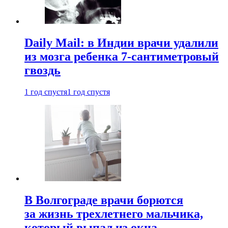
Daily Mail: в Индии врачи удалили
из мозга ребенка 7-сантиметровый
гвоздь
1 год спустя
1 год спустя
В Волгограде врачи борются
за жизнь трехлетнего мальчика,
который выпал из окна