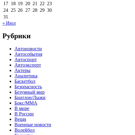
17
18
19
20
21
22
23
24
25
26
27
28
29
30
31
« Июл
Рубрики
Автоновости
Автособытия
Автоспорт
Автоэксперт
Актеры
Аналитика
Баскетбол
Безопасность
Безумный мир
Биатлон/Лыжи
Бокс/MMA
В мире
В России
Вещи
Военные новости
Волейбол