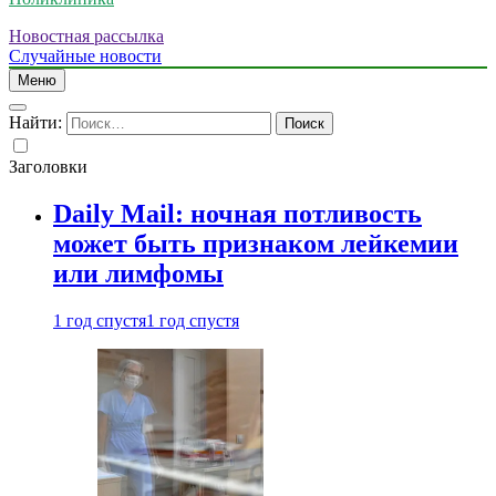
Новостная рассылка
Случайные новости
Меню
Найти:
Заголовки
Daily Mail: ночная потливость
может быть признаком лейкемии
или лимфомы
1 год спустя
1 год спустя