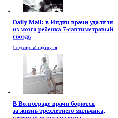
Daily Mail: в Индии врачи удалили
из мозга ребенка 7-сантиметровый
гвоздь
1 год спустя
1 год спустя
В Волгограде врачи борются
за жизнь трехлетнего мальчика,
который выпал из окна