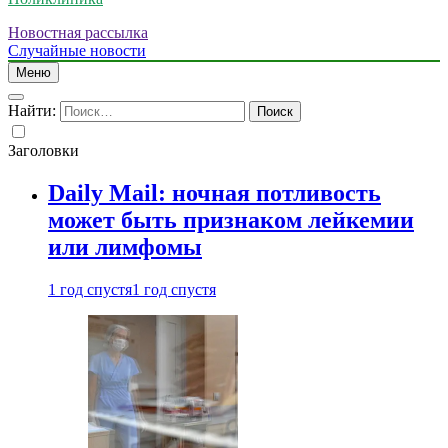
Новостная рассылка
Случайные новости
Меню
Найти:
Заголовки
Daily Mail: ночная потливость
может быть признаком лейкемии
или лимфомы
1 год спустя
1 год спустя