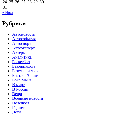
24
25
26
27
28
29
30
31
« Июл
Рубрики
Автоновости
Автособытия
Автоспорт
Автоэксперт
Актеры
Аналитика
Баскетбол
Безопасность
Безумный мир
Биатлон/Лыжи
Бокс/MMA
В мире
В России
Вещи
Военные новости
Волейбол
Гаджеты
Дети