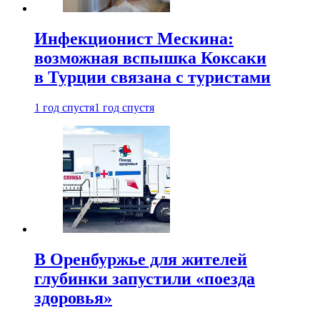
Инфекционист Мескина:
возможная вспышка Коксаки
в Турции связана с туристами
1 год спустя
1 год спустя
В Оренбуржье для жителей
глубинки запустили «поезда
здоровья»