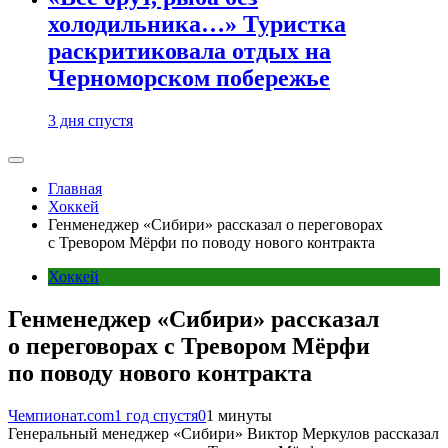
холодильника…» Туристка
раскритиковала отдых на
Черноморском побережье
3 дня спустя
Главная
Хоккей
Генменеджер «Сибири» рассказал о переговорах
с Тревором Мёрфи по поводу нового контракта
Хоккей
Генменеджер «Сибири» рассказал
о переговорах с Тревором Мёрфи
по поводу нового контракта
Чемпионат.com
1 год спустя
0
1 минуты
Генеральный менеджер «Сибири» Виктор Меркулов рассказал