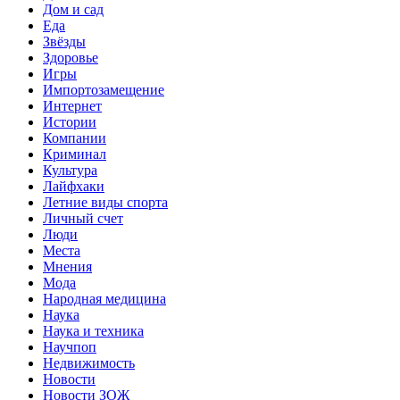
Дом и сад
Еда
Звёзды
Здоровье
Игры
Импортозамещение
Интернет
Истории
Компании
Криминал
Культура
Лайфхаки
Летние виды спорта
Личный счет
Люди
Места
Мнения
Мода
Народная медицина
Наука
Наука и техника
Научпоп
Недвижимость
Новости
Новости ЗОЖ