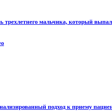
нь трехлетнего мальчика, который выпал
ео
нализированный подход к приему пациен