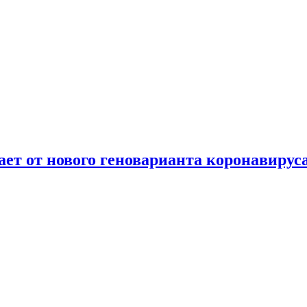
т от нового геноварианта коронавирус