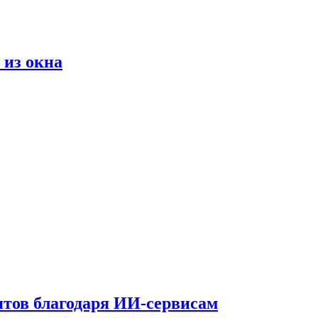
 из окна
тов благодаря ИИ-сервисам