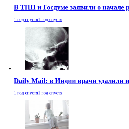
В ТПП и Госдуме заявили о начале 
1 год спустя
1 год спустя
Daily Mail: в Индии врачи удалили 
1 год спустя
1 год спустя