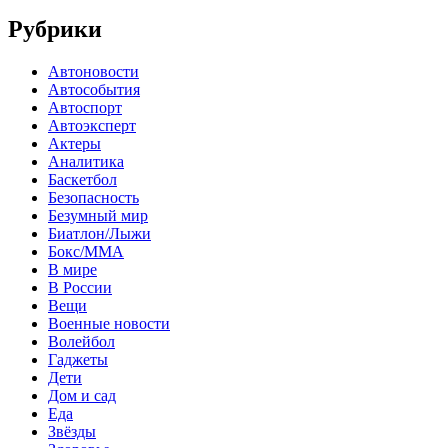
Рубрики
Автоновости
Автособытия
Автоспорт
Автоэксперт
Актеры
Аналитика
Баскетбол
Безопасность
Безумный мир
Биатлон/Лыжи
Бокс/MMA
В мире
В России
Вещи
Военные новости
Волейбол
Гаджеты
Дети
Дом и сад
Еда
Звёзды