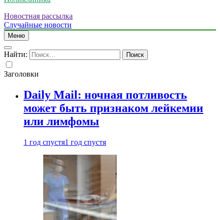
Новостная рассылка
Случайные новости
Меню
Найти:
Заголовки
Daily Mail: ночная потливость
может быть признаком лейкемии
или лимфомы
1 год спустя
1 год спустя