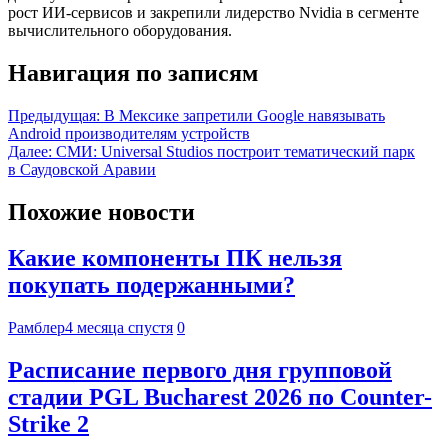
рост ИИ-сервисов и закрепили лидерство Nvidia в сегменте
вычислительного оборудования.
Навигация по записям
Предыдущая:
В Мексике запретили Google навязывать
Android производителям устройств
Далее:
СМИ: Universal Studios построит тематический парк
в Саудовской Аравии
Похожие новости
Какие компоненты ПК нельзя
покупать подержанными?
Рамблер
4 месяца спустя
0
Расписание первого дня групповой
стадии PGL Bucharest 2026 по Counter-
Strike 2