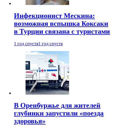
Инфекционист Мескина:
возможная вспышка Коксаки
в Турции связана с туристами
1 год спустя
1 год спустя
В Оренбуржье для жителей
глубинки запустили «поезда
здоровья»