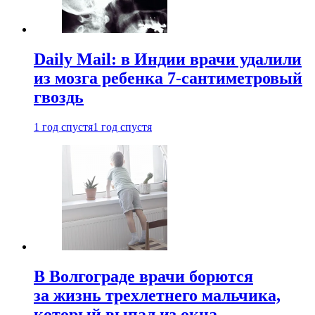
Daily Mail: в Индии врачи удалили
из мозга ребенка 7-сантиметровый
гвоздь
1 год спустя
1 год спустя
В Волгограде врачи борются
за жизнь трехлетнего мальчика,
который выпал из окна