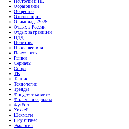
Ноутбуки и ПК
Образование
Общество
Около спорта
Олимпиада-2026
Отдых в России
Отдых за границей
ПДД
Политика
Происшествия
Психология
Рынки
Сериалы
Спорт
ТВ
Теннис
Технологии
Тренды
Фигурное катание
Фильмы и сериалы
Футбол
Хоккей
Шахматы
Шоу-бизнес
Экология