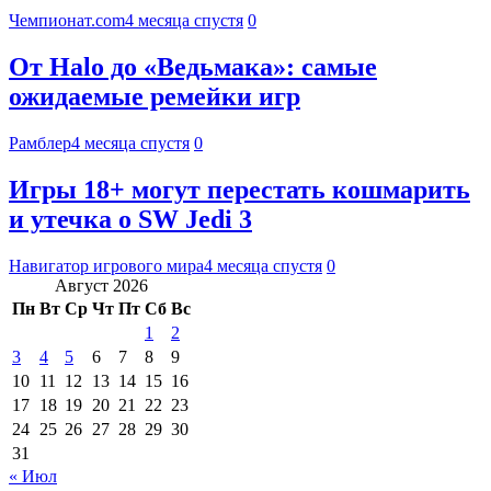
Чемпионат.com
4 месяца спустя
0
От Halo до «Ведьмака»: самые
ожидаемые ремейки игр
Рамблер
4 месяца спустя
0
Игры 18+ могут перестать кошмарить
и утечка о SW Jedi 3
Навигатор игрового мира
4 месяца спустя
0
Август 2026
Пн
Вт
Ср
Чт
Пт
Сб
Вс
1
2
3
4
5
6
7
8
9
10
11
12
13
14
15
16
17
18
19
20
21
22
23
24
25
26
27
28
29
30
31
« Июл