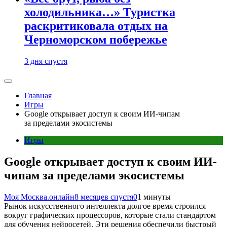
холодильника…» Туристка
раскритиковала отдых на
Черноморском побережье
3 дня спустя
Главная
Игры
Google открывает доступ к своим ИИ-чипам
за пределами экосистемы
Игры
Google открывает доступ к своим ИИ-
чипам за пределами экосистемы
Моя Москва.онлайн
8 месяцев спустя
0
1 минуты
Рынок искусственного интеллекта долгое время строился
вокруг графических процессоров, которые стали стандартом
для обучения нейросетей. Эти решения обеспечили быстрый