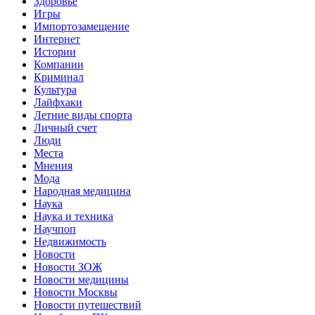
Здоровье
Игры
Импортозамещение
Интернет
Истории
Компании
Криминал
Культура
Лайфхаки
Летние виды спорта
Личный счет
Люди
Места
Мнения
Мода
Народная медицина
Наука
Наука и техника
Научпоп
Недвижимость
Новости
Новости ЗОЖ
Новости медицины
Новости Москвы
Новости путешествий