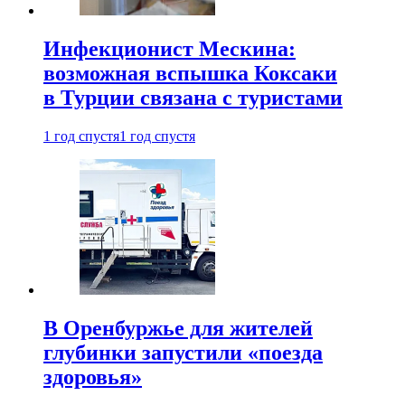
Инфекционист Мескина:
возможная вспышка Коксаки
в Турции связана с туристами
1 год спустя
1 год спустя
В Оренбуржье для жителей
глубинки запустили «поезда
здоровья»