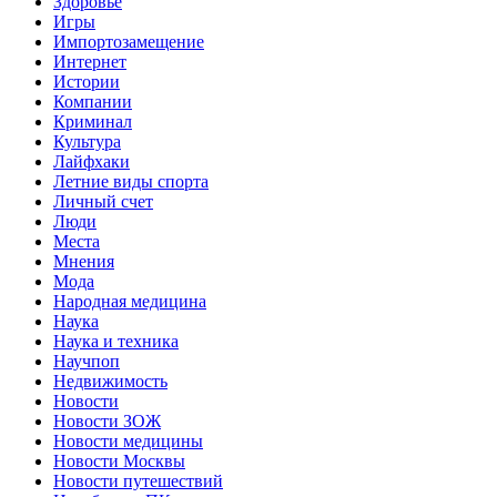
Здоровье
Игры
Импортозамещение
Интернет
Истории
Компании
Криминал
Культура
Лайфхаки
Летние виды спорта
Личный счет
Люди
Места
Мнения
Мода
Народная медицина
Наука
Наука и техника
Научпоп
Недвижимость
Новости
Новости ЗОЖ
Новости медицины
Новости Москвы
Новости путешествий