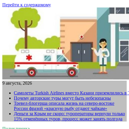
Перейти к содержимому
9 августа, 2026
Самолеты Turkish Airlines вместо Казани приземлились в
Почему авторские туры могут быть небезопасны
Тревел-блогерша описала жизнь на северо-востоке
России фразой «красную рыбу отдают чайкам»
Деньги за Крым не скоро: туроператоры вернули только
15% отменённых туров, процесс может занять полгода
Поликлиника