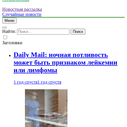
Новостная рассылка
Случайные новости
Меню
Найти:
Заголовки
Daily Mail: ночная потливость
может быть признаком лейкемии
или лимфомы
1 год спустя
1 год спустя