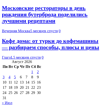
Московские рестораторы в день
рождения бутерброда поделились
лучшими рецептами
Вечерняя Москва
5 месяцев спустя
0
Кофе дома: от турки до кофемашины
— разбираем способы, плюсы и цены
ГлагоL
5 месяцев спустя
0
Август 2026
Пн
Вт
Ср
Чт
Пт
Сб
Вс
1
2
3
4
5
6
7
8
9
10
11
12
13
14
15
16
17
18
19
20
21
22
23
24
25
26
27
28
29
30
31
« Июл