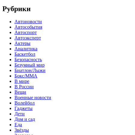
Рубрики
Автоновости
Автособытия
Автоспорт
Автоэксперт
Актеры
Аналитика
Баскетбол
Безопасность
Безумный мир
Биатлон/Лыжи
Бокс/MMA
В мире
В России
Вещи
Военные новости
Волейбол
Гаджеты
Дети
Дом и сад
Еда
Звёзды