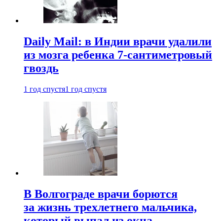
Daily Mail: в Индии врачи удалили
из мозга ребенка 7-сантиметровый
гвоздь
1 год спустя
1 год спустя
В Волгограде врачи борются
за жизнь трехлетнего мальчика,
который выпал из окна