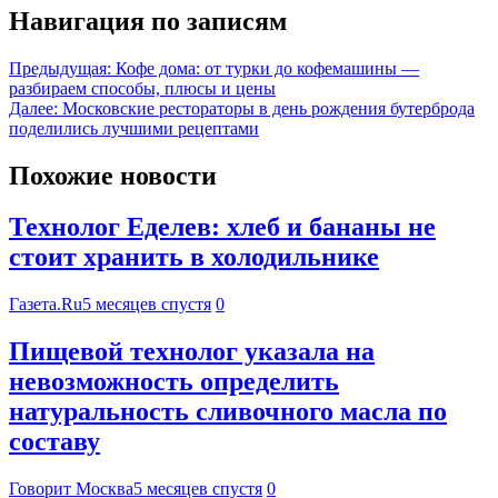
Навигация по записям
Предыдущая:
Кофе дома: от турки до кофемашины —
разбираем способы, плюсы и цены
Далее:
Московские рестораторы в день рождения бутерброда
поделились лучшими рецептами
Похожие новости
Технолог Еделев: хлеб и бананы не
стоит хранить в холодильнике
Газета.Ru
5 месяцев спустя
0
Пищевой технолог указала на
невозможность определить
натуральность сливочного масла по
составу
Говорит Москва
5 месяцев спустя
0