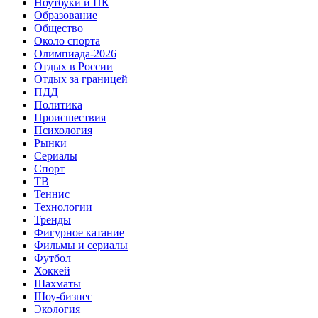
Ноутбуки и ПК
Образование
Общество
Около спорта
Олимпиада-2026
Отдых в России
Отдых за границей
ПДД
Политика
Происшествия
Психология
Рынки
Сериалы
Спорт
ТВ
Теннис
Технологии
Тренды
Фигурное катание
Фильмы и сериалы
Футбол
Хоккей
Шахматы
Шоу-бизнес
Экология