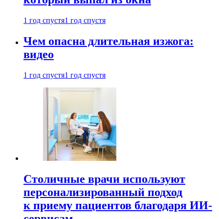
1 год спустя
1 год спустя
Чем опасна длительная изжога:
видео
1 год спустя
1 год спустя
Столичные врачи используют
персонализированный подход
к приему пациентов благодаря ИИ-
сервисам