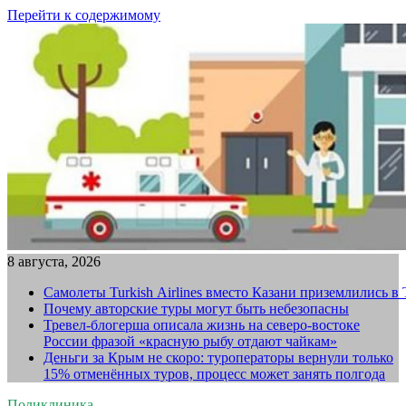
Перейти к содержимому
8 августа, 2026
Самолеты Turkish Airlines вместо Казани приземлились в
Почему авторские туры могут быть небезопасны
Тревел-блогерша описала жизнь на северо-востоке
России фразой «красную рыбу отдают чайкам»
Деньги за Крым не скоро: туроператоры вернули только
15% отменённых туров, процесс может занять полгода
Поликлиника