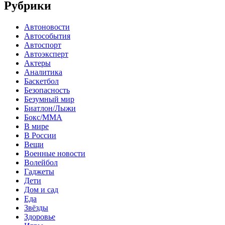
Рубрики
Автоновости
Автособытия
Автоспорт
Автоэксперт
Актеры
Аналитика
Баскетбол
Безопасность
Безумный мир
Биатлон/Лыжи
Бокс/MMA
В мире
В России
Вещи
Военные новости
Волейбол
Гаджеты
Дети
Дом и сад
Еда
Звёзды
Здоровье