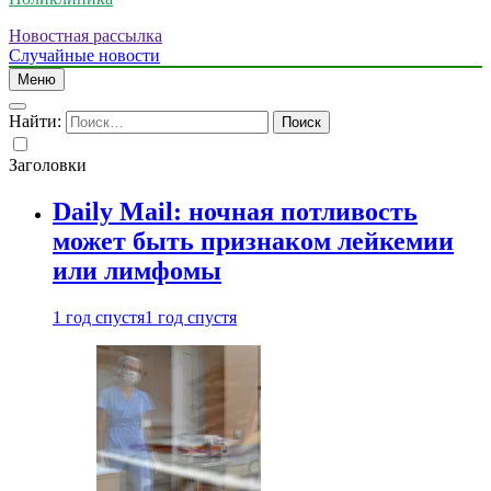
Новостная рассылка
Случайные новости
Меню
Найти:
Заголовки
Daily Mail: ночная потливость
может быть признаком лейкемии
или лимфомы
1 год спустя
1 год спустя