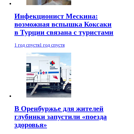
Инфекционист Мескина:
возможная вспышка Коксаки
в Турции связана с туристами
1 год спустя
1 год спустя
В Оренбуржье для жителей
глубинки запустили «поезда
здоровья»