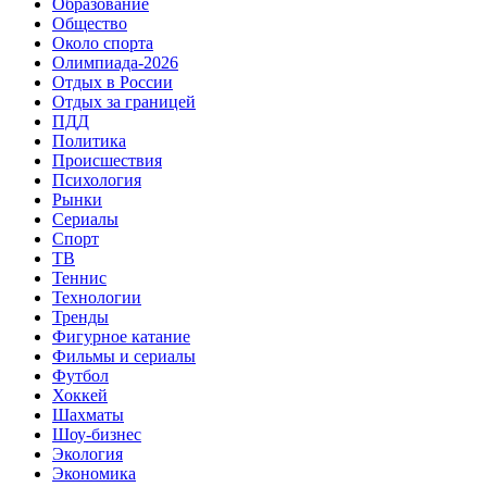
Образование
Общество
Около спорта
Олимпиада-2026
Отдых в России
Отдых за границей
ПДД
Политика
Происшествия
Психология
Рынки
Сериалы
Спорт
ТВ
Теннис
Технологии
Тренды
Фигурное катание
Фильмы и сериалы
Футбол
Хоккей
Шахматы
Шоу-бизнес
Экология
Экономика