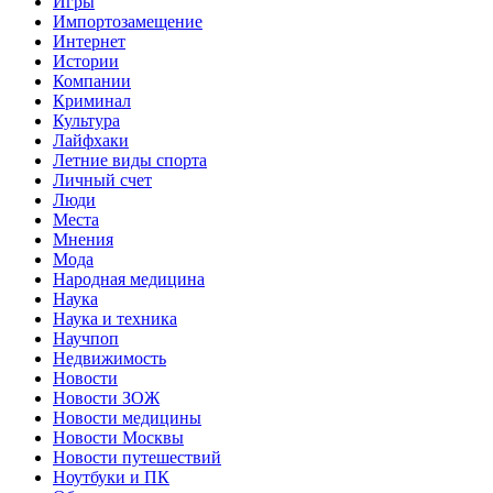
Игры
Импортозамещение
Интернет
Истории
Компании
Криминал
Культура
Лайфхаки
Летние виды спорта
Личный счет
Люди
Места
Мнения
Мода
Народная медицина
Наука
Наука и техника
Научпоп
Недвижимость
Новости
Новости ЗОЖ
Новости медицины
Новости Москвы
Новости путешествий
Ноутбуки и ПК