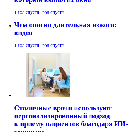
1 год спустя
1 год спустя
Чем опасна длительная изжога:
видео
1 год спустя
1 год спустя
Столичные врачи используют
персонализированный подход
к приему пациентов благодаря ИИ-
сервисам