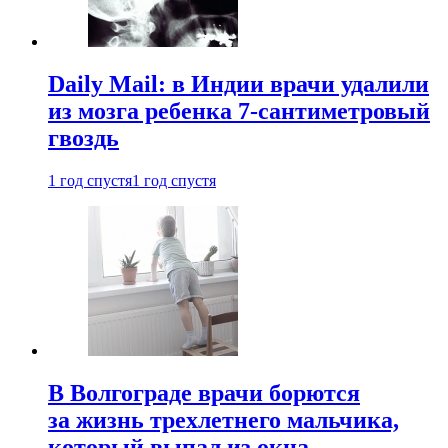
Daily Mail: в Индии врачи удалили
из мозга ребенка 7-сантиметровый
гвоздь
1 год спустя
1 год спустя
В Волгограде врачи борются
за жизнь трехлетнего мальчика,
который выпал из окна