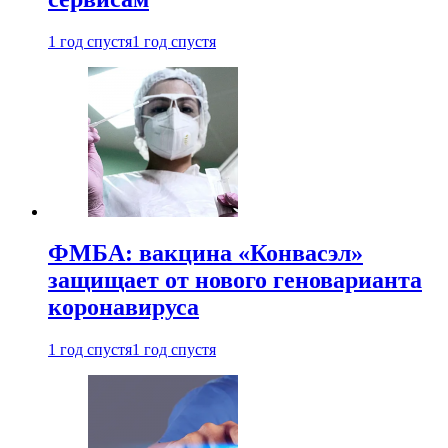
1 год спустя
1 год спустя
ФМБА: вакцина «Конвасэл»
защищает от нового геноварианта
коронавируса
1 год спустя
1 год спустя