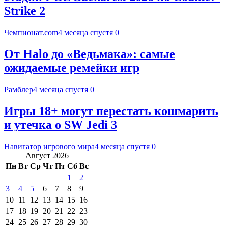
Strike 2
Чемпионат.com
4 месяца спустя
0
От Halo до «Ведьмака»: самые
ожидаемые ремейки игр
Рамблер
4 месяца спустя
0
Игры 18+ могут перестать кошмарить
и утечка о SW Jedi 3
Навигатор игрового мира
4 месяца спустя
0
Август 2026
Пн
Вт
Ср
Чт
Пт
Сб
Вс
1
2
3
4
5
6
7
8
9
10
11
12
13
14
15
16
17
18
19
20
21
22
23
24
25
26
27
28
29
30