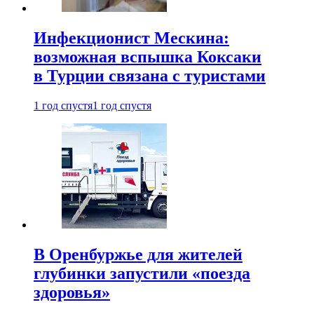
Инфекционист Мескина:
возможная вспышка Коксаки
в Турции связана с туристами
1 год спустя
1 год спустя
В Оренбуржье для жителей
глубинки запустили «поезда
здоровья»