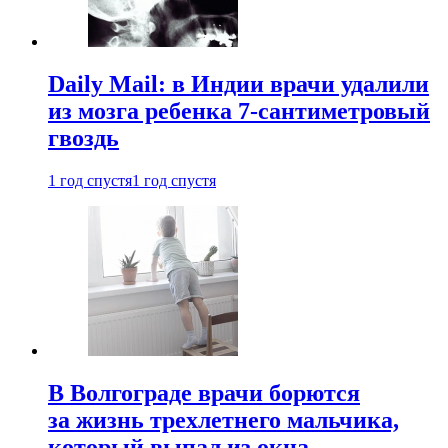
Daily Mail: в Индии врачи удалили
из мозга ребенка 7-сантиметровый
гвоздь
1 год спустя
1 год спустя
В Волгограде врачи борются
за жизнь трехлетнего мальчика,
который выпал из окна