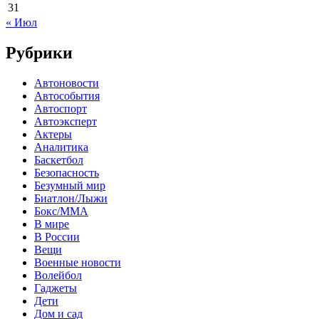
31
« Июл
Рубрики
Автоновости
Автособытия
Автоспорт
Автоэксперт
Актеры
Аналитика
Баскетбол
Безопасность
Безумный мир
Биатлон/Лыжи
Бокс/MMA
В мире
В России
Вещи
Военные новости
Волейбол
Гаджеты
Дети
Дом и сад