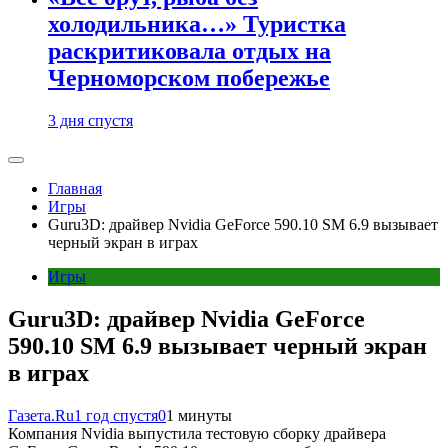
холодильника…» Туристка
раскритиковала отдых на
Черноморском побережье
3 дня спустя
Главная
Игры
Guru3D: драйвер Nvidia GeForce 590.10 SM 6.9 вызывает
черный экран в играх
Игры
Guru3D: драйвер Nvidia GeForce
590.10 SM 6.9 вызывает черный экран
в играх
Газета.Ru
1 год спустя
0
1 минуты
Компания Nvidia выпустила тестовую сборку драйвера