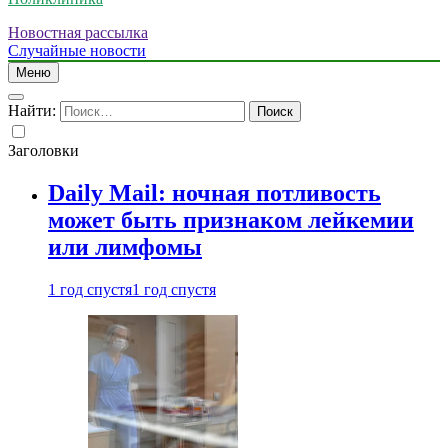
Новостная рассылка
Случайные новости
Меню
Найти:
Заголовки
Daily Mail: ночная потливость
может быть признаком лейкемии
или лимфомы
1 год спустя
1 год спустя