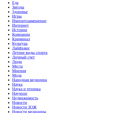
Еда
Звёзды
Здоровье
Игры
Импортозамещение
Интернет
Истории
Компании
Криминал
Культура
Лайфхаки
Летние виды спорта
Личный счет
Люди
Места
Мнения
Мода
Народная медицина
Наука
Наука и техника
Научпоп
Недвижимость
Новости
Новости ЗОЖ
Новости медицины