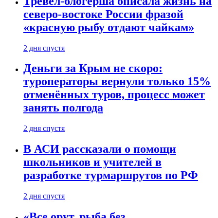
Тревел-блогерша описала жизнь на
северо-востоке России фразой
«красную рыбу отдают чайкам»
2 дня спустя
Деньги за Крым не скоро:
туроператоры вернули только 15%
отменённых туров, процесс может
занять полгода
2 дня спустя
В АСИ рассказали о помощи
школьников и учителей в
разработке турмаршрутов по РФ
2 дня спустя
«Все орут, рыба без