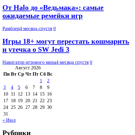
От Halo до «Ведьмака»: самые
ожидаемые ремейки игр
Рамблер
4 месяца спустя
0
Игры 18+ могут перестать кошмарить
и утечка о SW Jedi 3
Навигатор игрового мира
4 месяца спустя
0
Август 2026
Пн
Вт
Ср
Чт
Пт
Сб
Вс
1
2
3
4
5
6
7
8
9
10
11
12
13
14
15
16
17
18
19
20
21
22
23
24
25
26
27
28
29
30
31
« Июл
Рубрики