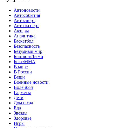
Автоновости
Автособытия
Автоспорт
Автоэксперт
Актеры
Аналитика
Баскетбол
Безопасность
Безумный мир
Биатлон/Лыжи
Бокс/MMA
В мире
В России
Вещи
Военные новости
Волейбол
Гаджеты
Дети
Дом и сад
Еда
Звёзды
Здоровье
Игры