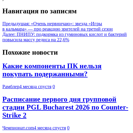
Навигация по записям
Предыдущая:
«Очень нервничаю»: звезда «Игры
в кальмара» — про реакцию зрителей на третий сезон
Далее:
ПНИПУ: подкормка из гуминовых кислот и бактерий
повысила массу редиса на 22,6%
Похожие новости
Какие компоненты ПК нельзя
покупать подержанными?
Рамблер
4 месяца спустя
0
Расписание первого дня групповой
стадии PGL Bucharest 2026 по Counter-
Strike 2
Чемпионат.com
4 месяца спустя
0