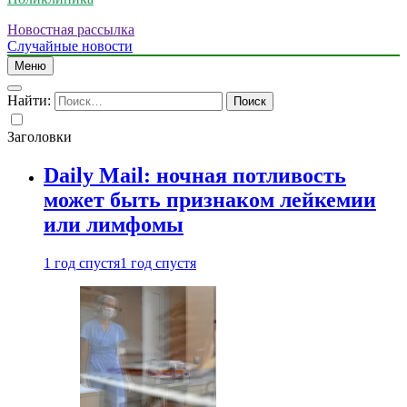
Новостная рассылка
Случайные новости
Меню
Найти:
Заголовки
Daily Mail: ночная потливость
может быть признаком лейкемии
или лимфомы
1 год спустя
1 год спустя