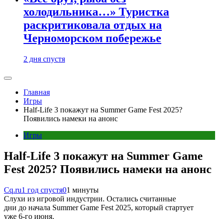
холодильника…» Туристка
раскритиковала отдых на
Черноморском побережье
2 дня спустя
Главная
Игры
Half-Life 3 покажут на Summer Game Fest 2025?
Появились намеки на анонс
Игры
Half-Life 3 покажут на Summer Game
Fest 2025? Появились намеки на анонс
Cq.ru
1 год спустя
0
1 минуты
Слухи из игровой индустрии. Остались считанные
дни до начала Summer Game Fest 2025, который стартует
уже 6-го июня.