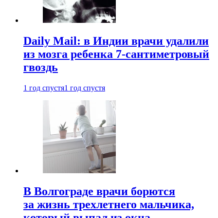
Daily Mail: в Индии врачи удалили
из мозга ребенка 7-сантиметровый
гвоздь
1 год спустя
1 год спустя
В Волгограде врачи борются
за жизнь трехлетнего мальчика,
который выпал из окна