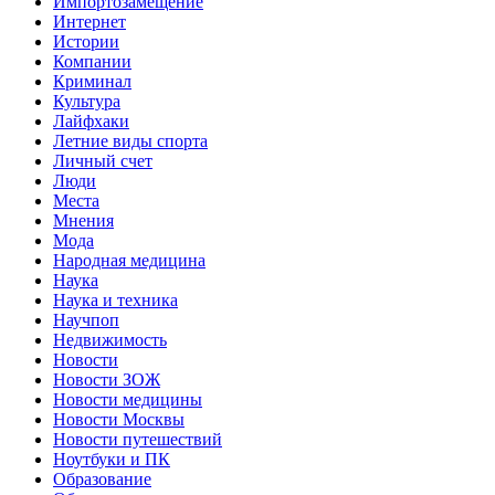
Импортозамещение
Интернет
Истории
Компании
Криминал
Культура
Лайфхаки
Летние виды спорта
Личный счет
Люди
Места
Мнения
Мода
Народная медицина
Наука
Наука и техника
Научпоп
Недвижимость
Новости
Новости ЗОЖ
Новости медицины
Новости Москвы
Новости путешествий
Ноутбуки и ПК
Образование