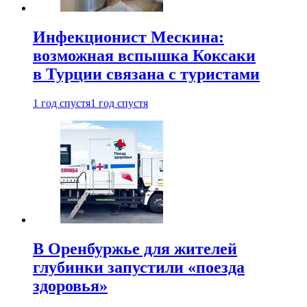
Инфекционист Мескина:
возможная вспышка Коксаки
в Турции связана с туристами
1 год спустя
1 год спустя
В Оренбуржье для жителей
глубинки запустили «поезда
здоровья»