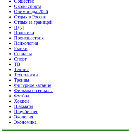
Общество
Около спорта
Олимпиада-2026
Отдых в России
Отдых за границей
ПДД
Политика
Происшествия
Психология
Рынки
Сериалы
Спорт
ТВ
Теннис
Технологии
Тренды
Фигурное катание
Фильмы и сериалы
Футбол
Хоккей
Шахматы
Шоу-бизнес
Экология
Экономика