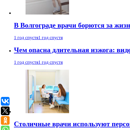
В Волгограде врачи борются за жиз
1 год спустя
1 год спустя
Чем опасна длительная изжога: вид
1 год спустя
1 год спустя
Столичные врачи используют персо