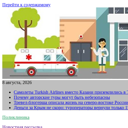
Перейти к содержимому
8 августа, 2026
Самолеты Turkish Airlines вместо Казани приземлились в
Почему авторские туры могут быть небезопасны
Тревел-блогерша описала жизнь на северо-востоке Росси
Деньги за Крым не скоро: туроператоры вернули только 
Поликлиника
Новостная рассылка