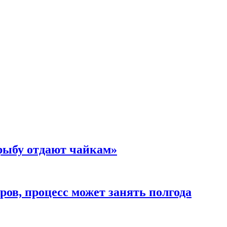
 рыбу отдают чайкам»
ов, процесс может занять полгода