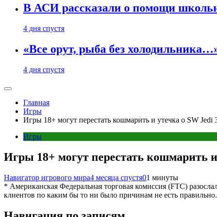
В АСИ рассказали о помощи школьн
4 дня спустя
«Все орут, рыба без холодильника
4 дня спустя
Главная
Игры
Игры 18+ могут перестать кошмарить и утечка о SW Jedi 
Игры
Игры 18+ могут перестать кошмарить и 
Навигатор игрового мира
4 месяца спустя
0
1 минуты
* Американская Федеральная торговая комиссия (FTC) разослал
клиентов по каким бы то ни было причинам не есть правильно.
Навигация по записям