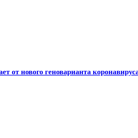
т от нового геноварианта коронавирус