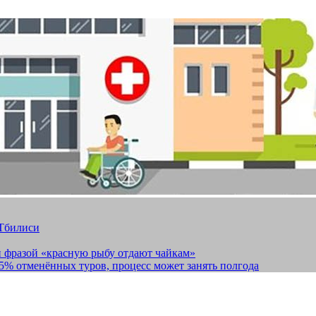
 Тбилиси
и фразой «красную рыбу отдают чайкам»
15% отменённых туров, процесс может занять полгода