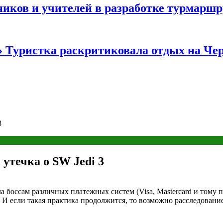
иков и учителей в разработке турмаршр
…» Туристка раскритиковала отдых на Ч
3
утечка о SW Jedi 3
а боссам различных платежных систем (Visa, Mastercard и тому
 И если такая практика продолжится, то возможно расследование