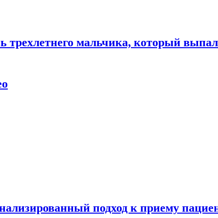
нь трехлетнего мальчика, который выпал
ео
нализированный подход к приему пациен