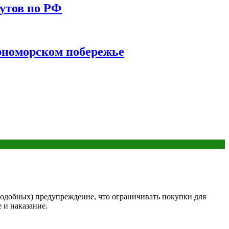
утов по РФ
ерноморском побережье
 подобных) предупреждение, что ограничивать покупки для
 и наказание.