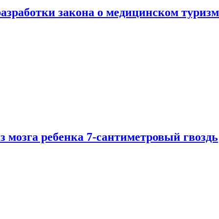
разработки закона о медицинском туризм
из мозга ребенка 7-сантиметровый гвоздь