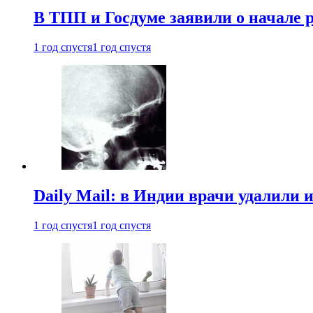
В ТПП и Госдуме заявили о начале 
1 год спустя
1 год спустя
Daily Mail: в Индии врачи удалили 
1 год спустя
1 год спустя