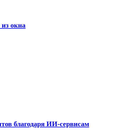
 из окна
тов благодаря ИИ-сервисам