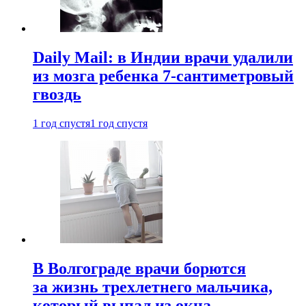
Daily Mail: в Индии врачи удалили
из мозга ребенка 7-сантиметровый
гвоздь
1 год спустя
1 год спустя
В Волгограде врачи борются
за жизнь трехлетнего мальчика,
который выпал из окна