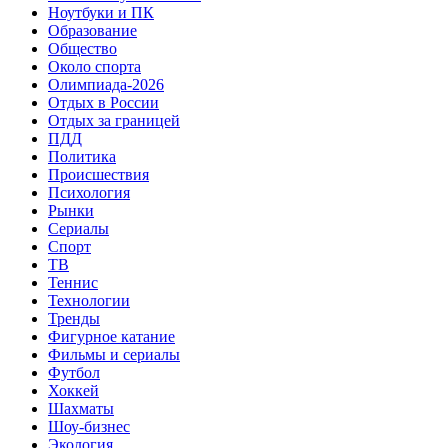
Ноутбуки и ПК
Образование
Общество
Около спорта
Олимпиада-2026
Отдых в России
Отдых за границей
ПДД
Политика
Происшествия
Психология
Рынки
Сериалы
Спорт
ТВ
Теннис
Технологии
Тренды
Фигурное катание
Фильмы и сериалы
Футбол
Хоккей
Шахматы
Шоу-бизнес
Экология