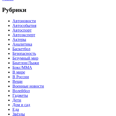
Рубрики
Автоновости
Автособытия
Автоспорт
Автоэксперт
Актеры
Аналитика
Баскетбол
Безопасность
Безумный мир
Биатлон/Лыжи
Бокс/MMA
В мире
В России
Вещи
Военные новости
Волейбол
Гаджеты
Дети
Дом и сад
Еда
Звёзды