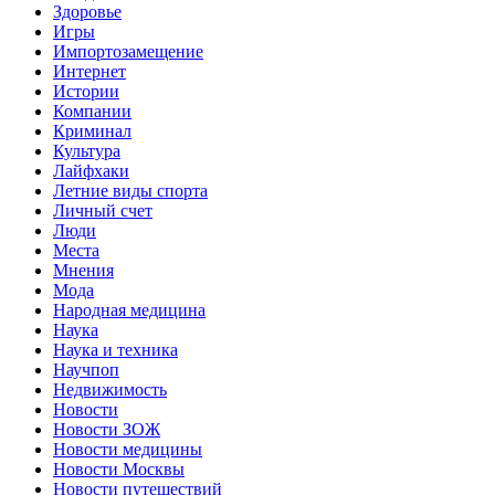
Здоровье
Игры
Импортозамещение
Интернет
Истории
Компании
Криминал
Культура
Лайфхаки
Летние виды спорта
Личный счет
Люди
Места
Мнения
Мода
Народная медицина
Наука
Наука и техника
Научпоп
Недвижимость
Новости
Новости ЗОЖ
Новости медицины
Новости Москвы
Новости путешествий