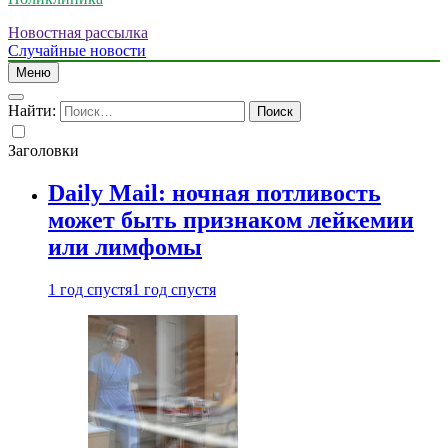
Новостная рассылка
Случайные новости
Меню
Найти:
Заголовки
Daily Mail: ночная потливость
может быть признаком лейкемии
или лимфомы
1 год спустя
1 год спустя