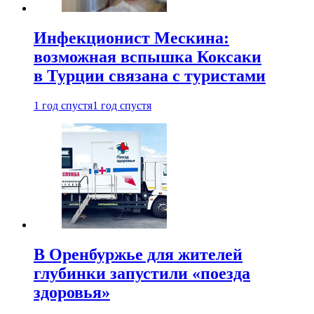
Инфекционист Мескина:
возможная вспышка Коксаки
в Турции связана с туристами
1 год спустя
1 год спустя
В Оренбуржье для жителей
глубинки запустили «поезда
здоровья»