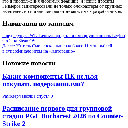
это и продолжения любимых франшиз, и новые проекты.
Геймеров заинтересовали не только блокбастеры от крупных
издателей, но и инди-тайтлы от независимых разработчиков.
Навигация по записям
Предыдущая:
WL: Lenovo представит мощную консоль Legion
Go 2 на SteamOS
Далее:
Житель Смоленска выиграл более 11 млн рублей
в суперфинале игры на «Авторадио»
Похожие новости
Какие компоненты ПК нельзя
покупать подержанными?
Рамблер
4 месяца спустя
0
Расписание первого дня групповой
стадии PGL Bucharest 2026 по Counter-
Strike 2