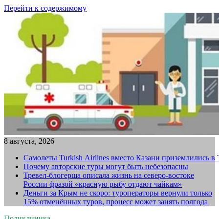
Перейти к содержимому
8 августа, 2026
Самолеты Turkish Airlines вместо Казани приземлились в
Почему авторские туры могут быть небезопасны
Тревел-блогерша описала жизнь на северо-востоке
России фразой «красную рыбу отдают чайкам»
Деньги за Крым не скоро: туроператоры вернули только
15% отменённых туров, процесс может занять полгода
Поликлиника