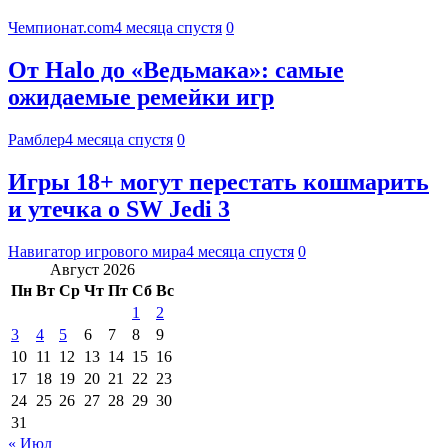
Чемпионат.com
4 месяца спустя
0
От Halo до «Ведьмака»: самые
ожидаемые ремейки игр
Рамблер
4 месяца спустя
0
Игры 18+ могут перестать кошмарить
и утечка о SW Jedi 3
Навигатор игрового мира
4 месяца спустя
0
Август 2026
Пн
Вт
Ср
Чт
Пт
Сб
Вс
1
2
3
4
5
6
7
8
9
10
11
12
13
14
15
16
17
18
19
20
21
22
23
24
25
26
27
28
29
30
31
« Июл