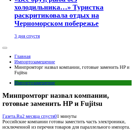
холодильника…» Туристка
раскритиковала отдых на
Черноморском побережье
3 дня спустя
Главная
Импортозамещение
Минпромторг назвал компании, готовые заменить HP и
Fujitsu
Импортозамещение
Минпромторг назвал компании,
готовые заменить HP и Fujitsu
Газета.Ru
2 месяца спустя
0
1 минуты
Российские компании готовы заместить часть электроники,
исключенной из перечня товаров для параллельного импорта.