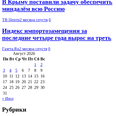
В Крыму поставили задачу обеспечить
миндалём всю Россию
ТВ Центр
2 месяца спустя
0
Индекс импортозамещения за
последние четыре года вырос на треть
Газета.Ru
2 месяца спустя
0
Август 2026
Пн
Вт
Ср
Чт
Пт
Сб
Вс
1
2
3
4
5
6
7
8
9
10
11
12
13
14
15
16
17
18
19
20
21
22
23
24
25
26
27
28
29
30
31
« Июл
Рубрики