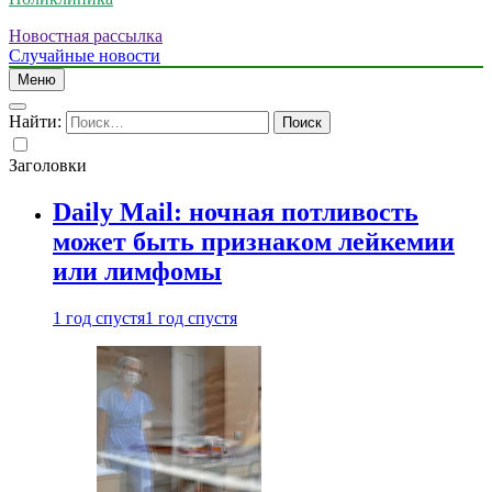
Новостная рассылка
Случайные новости
Меню
Найти:
Заголовки
Daily Mail: ночная потливость
может быть признаком лейкемии
или лимфомы
1 год спустя
1 год спустя