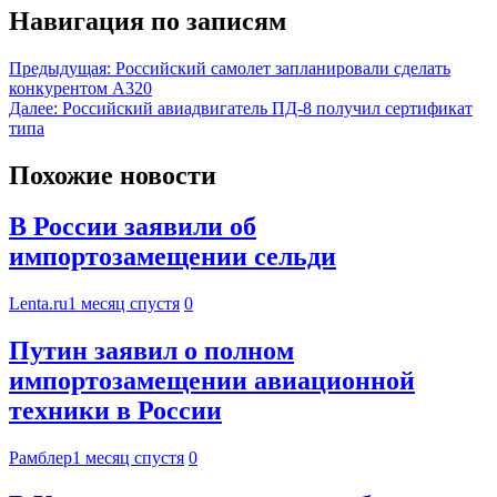
Навигация по записям
Предыдущая:
Российский самолет запланировали сделать
конкурентом А320
Далее:
Российский авиадвигатель ПД-8 получил сертификат
типа
Похожие новости
В России заявили об
импортозамещении сельди
Lenta.ru
1 месяц спустя
0
Путин заявил о полном
импортозамещении авиационной
техники в России
Рамблер
1 месяц спустя
0