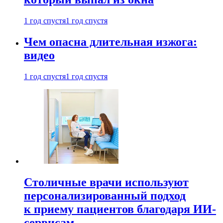
1 год спустя
1 год спустя
Чем опасна длительная изжога:
видео
1 год спустя
1 год спустя
Столичные врачи используют
персонализированный подход
к приему пациентов благодаря ИИ-
сервисам