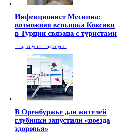
Инфекционист Мескина:
возможная вспышка Коксаки
в Турции связана с туристами
1 год спустя
1 год спустя
В Оренбуржье для жителей
глубинки запустили «поезда
здоровья»