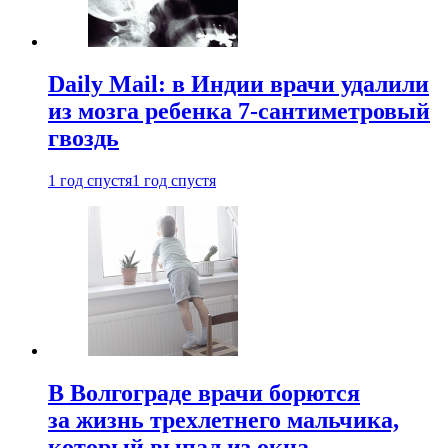
Daily Mail: в Индии врачи удалили
из мозга ребенка 7-сантиметровый
гвоздь
1 год спустя
1 год спустя
В Волгограде врачи борются
за жизнь трехлетнего мальчика,
который выпал из окна