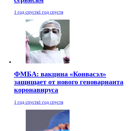
1 год спустя
1 год спустя
ФМБА: вакцина «Конвасэл»
защищает от нового геноварианта
коронавируса
1 год спустя
1 год спустя