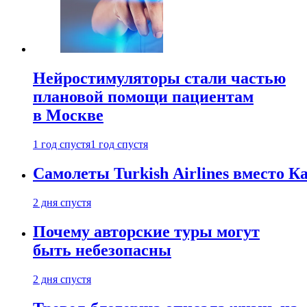
Нейростимуляторы стали частью
плановой помощи пациентам
в Москве
1 год спустя
1 год спустя
Самолеты Turkish Airlines вместо 
2 дня спустя
Почему авторские туры могут
быть небезопасны
2 дня спустя