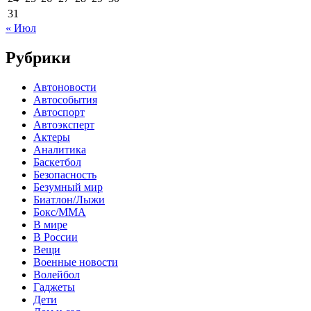
31
« Июл
Рубрики
Автоновости
Автособытия
Автоспорт
Автоэксперт
Актеры
Аналитика
Баскетбол
Безопасность
Безумный мир
Биатлон/Лыжи
Бокс/MMA
В мире
В России
Вещи
Военные новости
Волейбол
Гаджеты
Дети