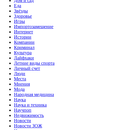
Дом и сад
Еда
Звёзды
Здоровье
Игры
Импортозамещение
Интернет
Истории
Компании
Криминал
Культура
Лайфхаки
Летние виды спорта
Личный счет
Люди
Места
Мнения
Мода
Народная медицина
Наука
Наука и техника
Научпоп
Недвижимость
Новости
Новости ЗОЖ