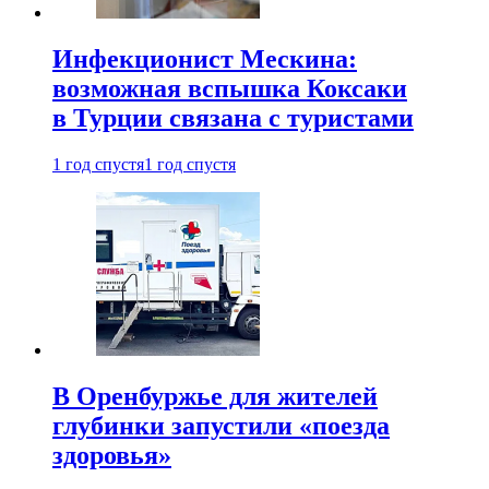
Инфекционист Мескина:
возможная вспышка Коксаки
в Турции связана с туристами
1 год спустя
1 год спустя
В Оренбуржье для жителей
глубинки запустили «поезда
здоровья»