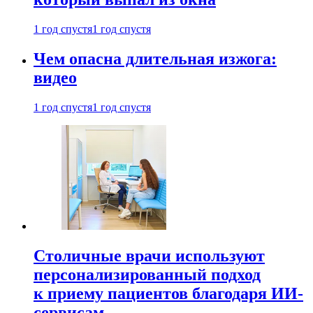
1 год спустя
1 год спустя
Чем опасна длительная изжога:
видео
1 год спустя
1 год спустя
Столичные врачи используют
персонализированный подход
к приему пациентов благодаря ИИ-
сервисам