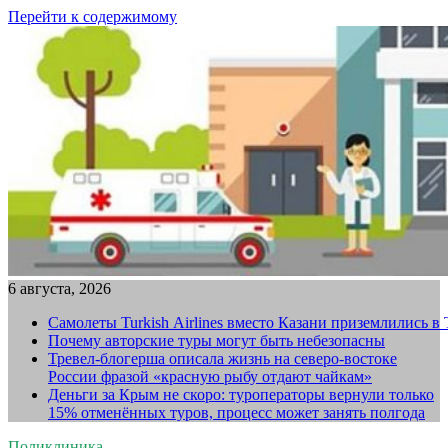
Перейти к содержимому
6 августа, 2026
Самолеты Turkish Airlines вместо Казани приземлились в
Почему авторские туры могут быть небезопасны
Тревел-блогерша описала жизнь на северо-востоке
России фразой «красную рыбу отдают чайкам»
Деньги за Крым не скоро: туроператоры вернули только
15% отменённых туров, процесс может занять полгода
Поликлиника