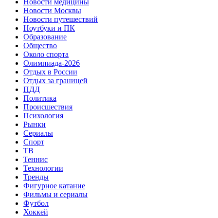
Новости медицины
Новости Москвы
Новости путешествий
Ноутбуки и ПК
Образование
Общество
Около спорта
Олимпиада-2026
Отдых в России
Отдых за границей
ПДД
Политика
Происшествия
Психология
Рынки
Сериалы
Спорт
ТВ
Теннис
Технологии
Тренды
Фигурное катание
Фильмы и сериалы
Футбол
Хоккей