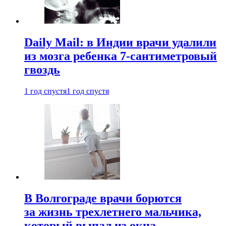
Daily Mail: в Индии врачи удалили
из мозга ребенка 7-сантиметровый
гвоздь
1 год спустя
1 год спустя
В Волгограде врачи борются
за жизнь трехлетнего мальчика,
который выпал из окна