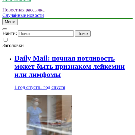
Новостная рассылка
Случайные новости
Меню
Найти:
Заголовки
Daily Mail: ночная потливость
может быть признаком лейкемии
или лимфомы
1 год спустя
1 год спустя