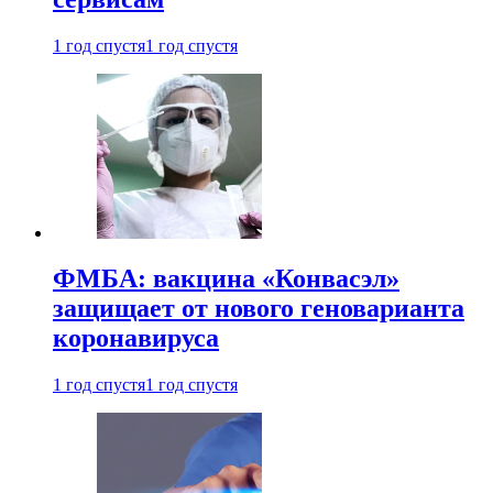
1 год спустя
1 год спустя
ФМБА: вакцина «Конвасэл»
защищает от нового геноварианта
коронавируса
1 год спустя
1 год спустя