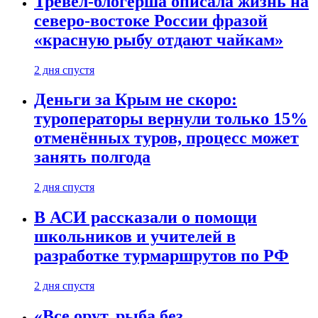
Тревел-блогерша описала жизнь на
северо-востоке России фразой
«красную рыбу отдают чайкам»
2 дня спустя
Деньги за Крым не скоро:
туроператоры вернули только 15%
отменённых туров, процесс может
занять полгода
2 дня спустя
В АСИ рассказали о помощи
школьников и учителей в
разработке турмаршрутов по РФ
2 дня спустя
«Все орут, рыба без