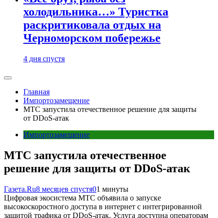
холодильника…» Туристка
раскритиковала отдых на
Черноморском побережье
4 дня спустя
Главная
Импортозамещение
МТС запустила отечественное решение для защиты
от DDoS-атак
Импортозамещение
МТС запустила отечественное
решение для защиты от DDoS-атак
Газета.Ru
8 месяцев спустя
0
1 минуты
Цифровая экосистема МТС объявила о запуске
высокоскоростного доступа в интернет с интегрированной
защитой трафика от DDoS-атак. Услуга доступна операторам