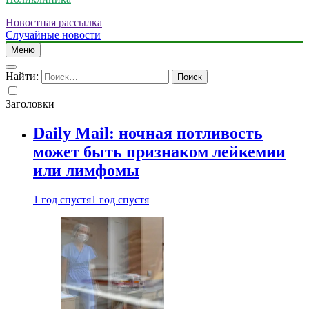
Новостная рассылка
Случайные новости
Меню
Найти:
Заголовки
Daily Mail: ночная потливость
может быть признаком лейкемии
или лимфомы
1 год спустя
1 год спустя