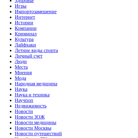
Здоровье
Игры
Импортозамещение
Интернет
Истории
Компании
Криминал
Культура
Лайфхаки
Летние виды спорта
Личный счет
Люди
Места
Мнения
Мода
Народная медицина
Наука
Наука и техника
Научпоп
Недвижимость
Новости
Новости ЗОЖ
Новости медицины
Новости Москвы
Новости путешествий