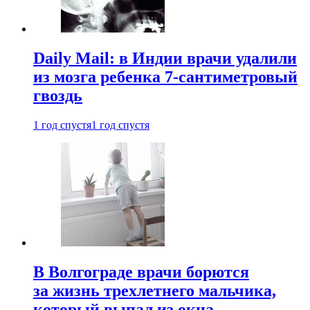
Daily Mail: в Индии врачи удалили
из мозга ребенка 7-сантиметровый
гвоздь
1 год спустя
1 год спустя
В Волгограде врачи борются
за жизнь трехлетнего мальчика,
который выпал из окна