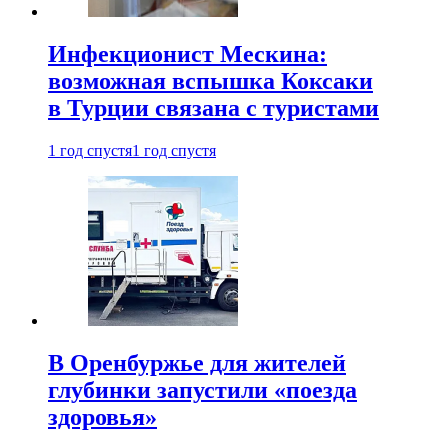
Инфекционист Мескина:
возможная вспышка Коксаки
в Турции связана с туристами
1 год спустя
1 год спустя
В Оренбуржье для жителей
глубинки запустили «поезда
здоровья»