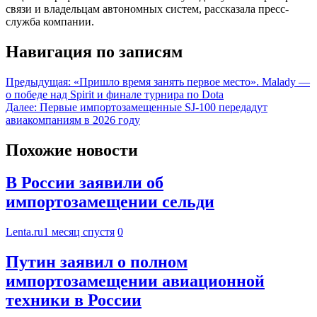
связи и владельцам автономных систем, рассказала пресс-
служба компании.
Навигация по записям
Предыдущая:
«Пришло время занять первое место». Malady —
о победе над Spirit и финале турнира по Dota
Далее:
Первые импортозамещенные SJ-100 передадут
авиакомпаниям в 2026 году
Похожие новости
В России заявили об
импортозамещении сельди
Lenta.ru
1 месяц спустя
0
Путин заявил о полном
импортозамещении авиационной
техники в России