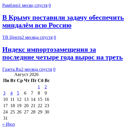
Рамблер
1 месяц спустя
0
В Крыму поставили задачу обеспечить
миндалём всю Россию
ТВ Центр
2 месяца спустя
0
Индекс импортозамещения за
последние четыре года вырос на треть
Газета.Ru
2 месяца спустя
0
Август 2026
Пн
Вт
Ср
Чт
Пт
Сб
Вс
1
2
3
4
5
6
7
8
9
10
11
12
13
14
15
16
17
18
19
20
21
22
23
24
25
26
27
28
29
30
31
« Июл