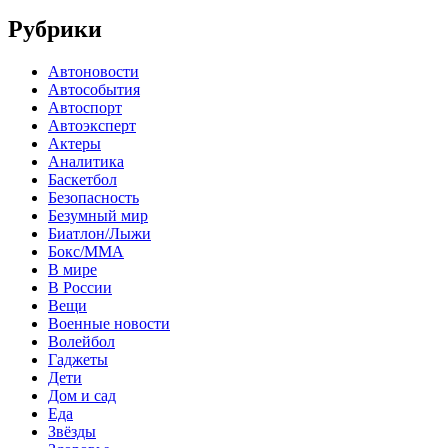
Рубрики
Автоновости
Автособытия
Автоспорт
Автоэксперт
Актеры
Аналитика
Баскетбол
Безопасность
Безумный мир
Биатлон/Лыжи
Бокс/MMA
В мире
В России
Вещи
Военные новости
Волейбол
Гаджеты
Дети
Дом и сад
Еда
Звёзды