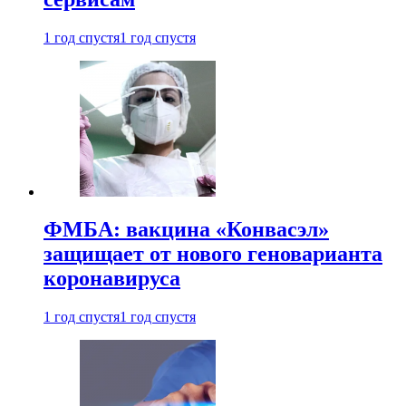
1 год спустя
1 год спустя
ФМБА: вакцина «Конвасэл»
защищает от нового геноварианта
коронавируса
1 год спустя
1 год спустя