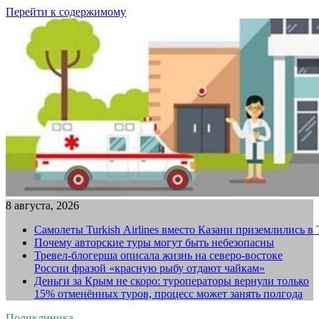
Перейти к содержимому
8 августа, 2026
Самолеты Turkish Airlines вместо Казани приземлились в
Почему авторские туры могут быть небезопасны
Тревел-блогерша описала жизнь на северо-востоке
России фразой «красную рыбу отдают чайкам»
Деньги за Крым не скоро: туроператоры вернули только
15% отменённых туров, процесс может занять полгода
Поликлиника