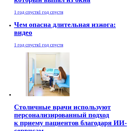
1 год спустя
1 год спустя
Чем опасна длительная изжога:
видео
1 год спустя
1 год спустя
Столичные врачи используют
персонализированный подход
к приему пациентов благодаря ИИ-
сервисам