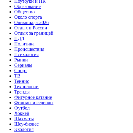
Ноутбуки и ПК
Образование
Общество
Около спорта
Олимпиада-2026
Отдых в России
Отдых за границей
ПДД
Политика
Происшествия
Психология
Рынки
Сериалы
Спорт
ТВ
Теннис
Технологии
Тренды
Фигурное катание
Фильмы и сериалы
Футбол
Хоккей
Шахматы
Шоу-бизнес
Экология