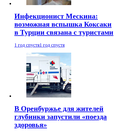
Инфекционист Мескина:
возможная вспышка Коксаки
в Турции связана с туристами
1 год спустя
1 год спустя
В Оренбуржье для жителей
глубинки запустили «поезда
здоровья»