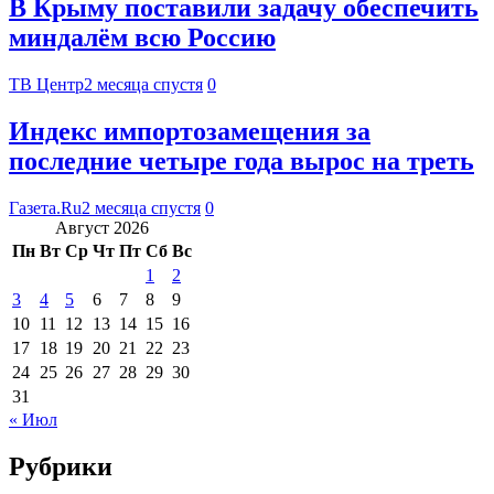
В Крыму поставили задачу обеспечить
миндалём всю Россию
ТВ Центр
2 месяца спустя
0
Индекс импортозамещения за
последние четыре года вырос на треть
Газета.Ru
2 месяца спустя
0
Август 2026
Пн
Вт
Ср
Чт
Пт
Сб
Вс
1
2
3
4
5
6
7
8
9
10
11
12
13
14
15
16
17
18
19
20
21
22
23
24
25
26
27
28
29
30
31
« Июл
Рубрики