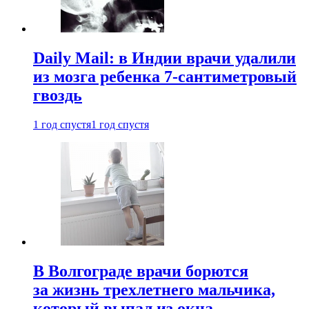
Daily Mail: в Индии врачи удалили
из мозга ребенка 7-сантиметровый
гвоздь
1 год спустя
1 год спустя
В Волгограде врачи борются
за жизнь трехлетнего мальчика,
который выпал из окна