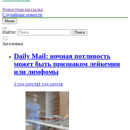
Новостная рассылка
Случайные новости
Меню
Найти:
Заголовки
Daily Mail: ночная потливость
может быть признаком лейкемии
или лимфомы
1 год спустя
1 год спустя