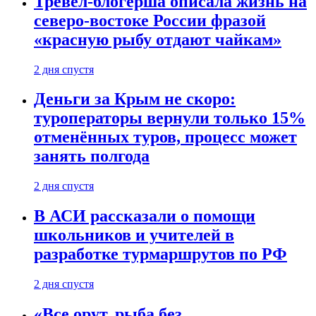
Тревел-блогерша описала жизнь на
северо-востоке России фразой
«красную рыбу отдают чайкам»
2 дня спустя
Деньги за Крым не скоро:
туроператоры вернули только 15%
отменённых туров, процесс может
занять полгода
2 дня спустя
В АСИ рассказали о помощи
школьников и учителей в
разработке турмаршрутов по РФ
2 дня спустя
«Все орут, рыба без