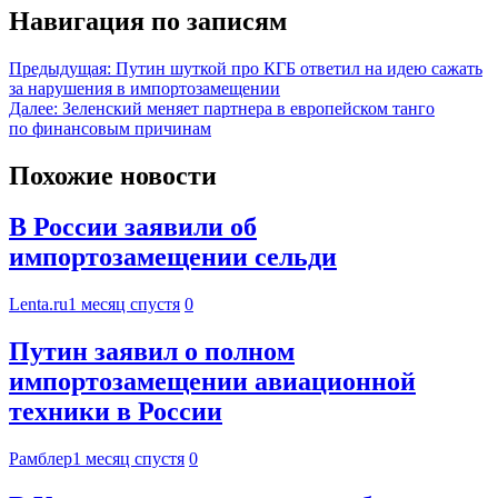
Навигация по записям
Предыдущая:
Путин шуткой про КГБ ответил на идею сажать
за нарушения в импортозамещении
Далее:
Зеленский меняет партнера в европейском танго
по финансовым причинам
Похожие новости
В России заявили об
импортозамещении сельди
Lenta.ru
1 месяц спустя
0
Путин заявил о полном
импортозамещении авиационной
техники в России
Рамблер
1 месяц спустя
0