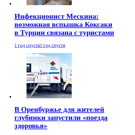
Инфекционист Мескина:
возможная вспышка Коксаки
в Турции связана с туристами
1 год спустя
1 год спустя
В Оренбуржье для жителей
глубинки запустили «поезда
здоровья»