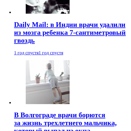
Daily Mail: в Индии врачи удалили
из мозга ребенка 7-сантиметровый
гвоздь
1 год спустя
1 год спустя
В Волгограде врачи борются
за жизнь трехлетнего мальчика,
который выпал из окна