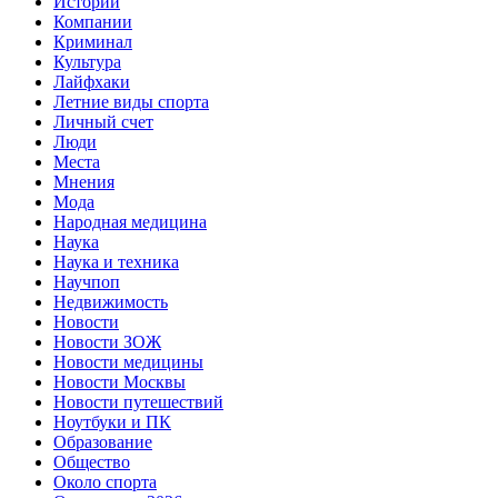
Истории
Компании
Криминал
Культура
Лайфхаки
Летние виды спорта
Личный счет
Люди
Места
Мнения
Мода
Народная медицина
Наука
Наука и техника
Научпоп
Недвижимость
Новости
Новости ЗОЖ
Новости медицины
Новости Москвы
Новости путешествий
Ноутбуки и ПК
Образование
Общество
Около спорта