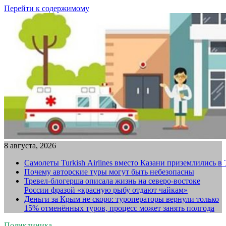
Перейти к содержимому
8 августа, 2026
Самолеты Turkish Airlines вместо Казани приземлились в
Почему авторские туры могут быть небезопасны
Тревел-блогерша описала жизнь на северо-востоке
России фразой «красную рыбу отдают чайкам»
Деньги за Крым не скоро: туроператоры вернули только
15% отменённых туров, процесс может занять полгода
Поликлиника