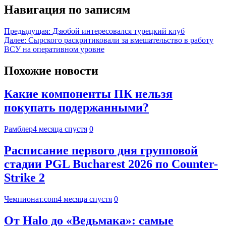
Навигация по записям
Предыдущая:
Дзюбой интересовался турецкий клуб
Далее:
Сырского раскритиковали за вмешательство в работу
ВСУ на оперативном уровне
Похожие новости
Какие компоненты ПК нельзя
покупать подержанными?
Рамблер
4 месяца спустя
0
Расписание первого дня групповой
стадии PGL Bucharest 2026 по Counter-
Strike 2
Чемпионат.com
4 месяца спустя
0
От Halo до «Ведьмака»: самые