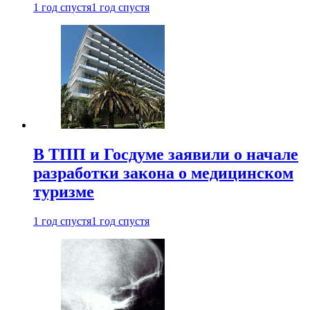
1 год спустя
1 год спустя
В ТПП и Госдуме заявили о начале
разработки закона о медицинском
туризме
1 год спустя
1 год спустя