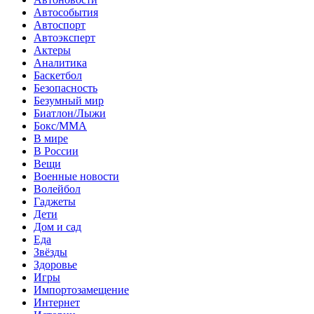
Автособытия
Автоспорт
Автоэксперт
Актеры
Аналитика
Баскетбол
Безопасность
Безумный мир
Биатлон/Лыжи
Бокс/MMA
В мире
В России
Вещи
Военные новости
Волейбол
Гаджеты
Дети
Дом и сад
Еда
Звёзды
Здоровье
Игры
Импортозамещение
Интернет