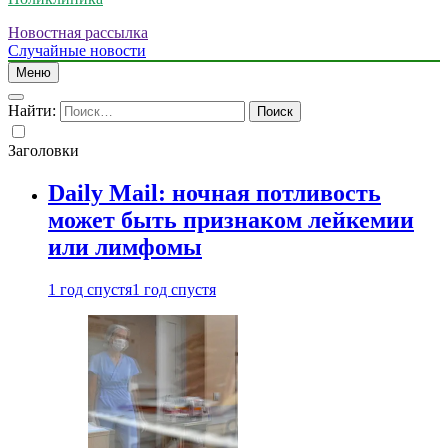
Новостная рассылка
Случайные новости
Меню
Найти:
Заголовки
Daily Mail: ночная потливость
может быть признаком лейкемии
или лимфомы
1 год спустя
1 год спустя