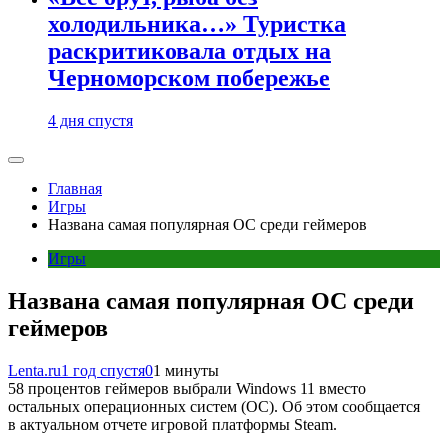
холодильника…» Туристка
раскритиковала отдых на
Черноморском побережье
4 дня спустя
Главная
Игры
Названа самая популярная ОС среди геймеров
Игры
Названа самая популярная ОС среди
геймеров
Lenta.ru
1 год спустя
0
1 минуты
58 процентов геймеров выбрали Windows 11 вместо
остальных операционных систем (ОС). Об этом сообщается
в актуальном отчете игровой платформы Steam.