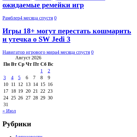
ожидаемые ремейки игр
Рамблер
4 месяца спустя
0
Игры 18+ могут перестать кошмарить
и утечка о SW Jedi 3
Навигатор игрового мира
4 месяца спустя
0
Август 2026
Пн
Вт
Ср
Чт
Пт
Сб
Вс
1
2
3
4
5
6
7
8
9
10
11
12
13
14
15
16
17
18
19
20
21
22
23
24
25
26
27
28
29
30
31
« Июл
Рубрики
Автоновости