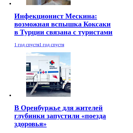
Инфекционист Мескина:
возможная вспышка Коксаки
в Турции связана с туристами
1 год спустя
1 год спустя
В Оренбуржье для жителей
глубинки запустили «поезда
здоровья»