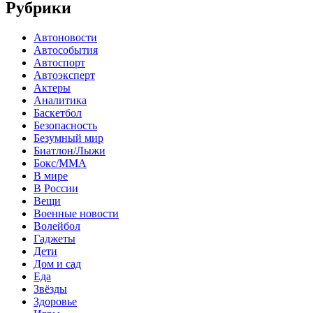
Рубрики
Автоновости
Автособытия
Автоспорт
Автоэксперт
Актеры
Аналитика
Баскетбол
Безопасность
Безумный мир
Биатлон/Лыжи
Бокс/MMA
В мире
В России
Вещи
Военные новости
Волейбол
Гаджеты
Дети
Дом и сад
Еда
Звёзды
Здоровье