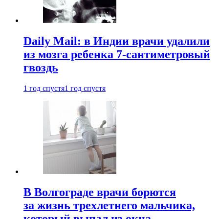
Daily Mail: в Индии врачи удалили
из мозга ребенка 7-сантиметровый
гвоздь
1 год спустя
1 год спустя
В Волгограде врачи борются
за жизнь трехлетнего мальчика,
который выпал из окна