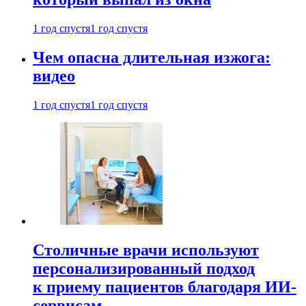
1 год спустя
1 год спустя
Чем опасна длительная изжога:
видео
1 год спустя
1 год спустя
Столичные врачи используют
персонализированный подход
к приему пациентов благодаря ИИ-
сервисам