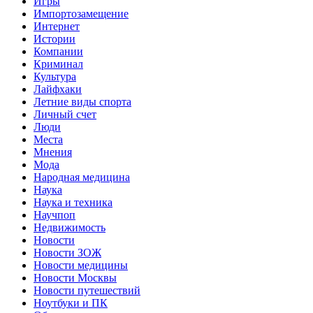
Игры
Импортозамещение
Интернет
Истории
Компании
Криминал
Культура
Лайфхаки
Летние виды спорта
Личный счет
Люди
Места
Мнения
Мода
Народная медицина
Наука
Наука и техника
Научпоп
Недвижимость
Новости
Новости ЗОЖ
Новости медицины
Новости Москвы
Новости путешествий
Ноутбуки и ПК