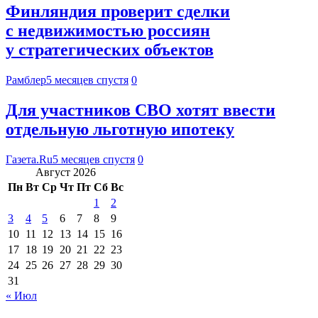
Финляндия проверит сделки
с недвижимостью россиян
у стратегических объектов
Рамблер
5 месяцев спустя
0
Для участников СВО хотят ввести
отдельную льготную ипотеку
Газета.Ru
5 месяцев спустя
0
Август 2026
Пн
Вт
Ср
Чт
Пт
Сб
Вс
1
2
3
4
5
6
7
8
9
10
11
12
13
14
15
16
17
18
19
20
21
22
23
24
25
26
27
28
29
30
31
« Июл