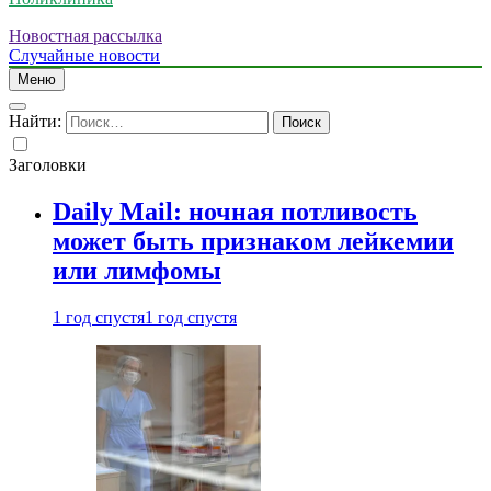
Новостная рассылка
Случайные новости
Меню
Найти:
Заголовки
Daily Mail: ночная потливость
может быть признаком лейкемии
или лимфомы
1 год спустя
1 год спустя