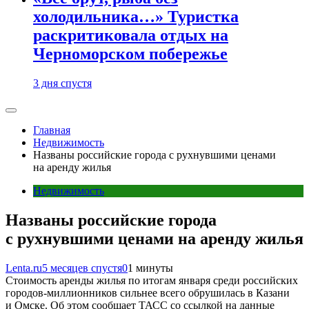
холодильника…» Туристка
раскритиковала отдых на
Черноморском побережье
3 дня спустя
Главная
Недвижимость
Названы российские города с рухнувшими ценами
на аренду жилья
Недвижимость
Названы российские города
с рухнувшими ценами на аренду жилья
Lenta.ru
5 месяцев спустя
0
1 минуты
Стоимость аренды жилья по итогам января среди российских
городов-миллионников сильнее всего обрушилась в Казани
и Омске. Об этом сообщает ТАСС со ссылкой на данные