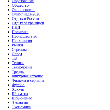
Образование
Общество
Около спорта
Олимпиада-2026
Отдых в России
Отдых за границей
ПДД
Политика
Происшествия
Психология
Рынки
Сериалы
Спорт
ТВ
Теннис
Технологии
Тренды
Фигурное катание
Фильмы и сериалы
Футбол
Хоккей
Шахматы
Шоу-бизнес
Экология
Экономика