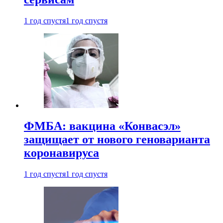
1 год спустя
1 год спустя
ФМБА: вакцина «Конвасэл»
защищает от нового геноварианта
коронавируса
1 год спустя
1 год спустя