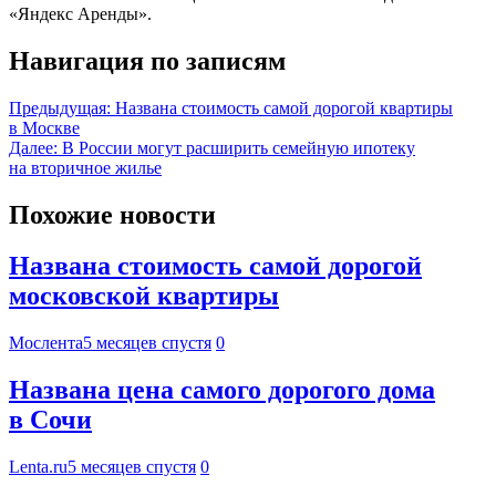
«Яндекс Аренды».
Навигация по записям
Предыдущая:
Названа стоимость самой дорогой квартиры
в Москве
Далее:
В России могут расширить семейную ипотеку
на вторичное жилье
Похожие новости
Названа стоимость самой дорогой
московской квартиры
Мослента
5 месяцев спустя
0
Названа цена самого дорогого дома
в Сочи
Lenta.ru
5 месяцев спустя
0