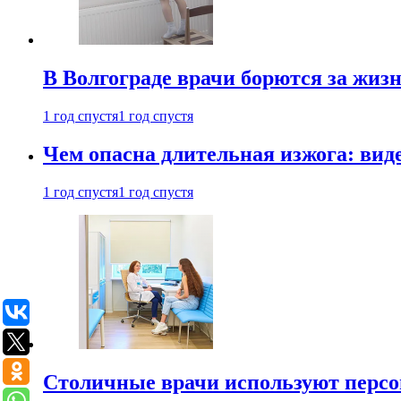
В Волгограде врачи борются за жиз
1 год спустя
1 год спустя
Чем опасна длительная изжога: вид
1 год спустя
1 год спустя
Столичные врачи используют персо