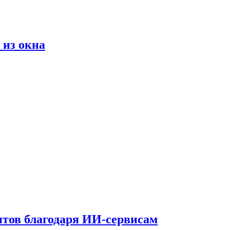
 из окна
тов благодаря ИИ-сервисам