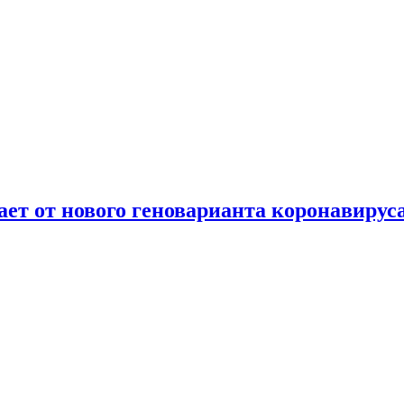
т от нового геноварианта коронавирус