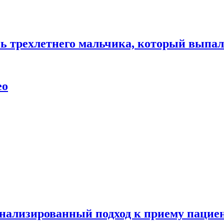
нь трехлетнего мальчика, который выпал
ео
нализированный подход к приему пациен