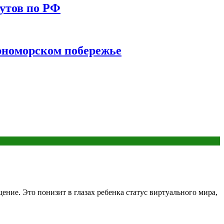
утов по РФ
ерноморском побережье
ение. Это понизит в глазах ребенка статус виртуального мира,