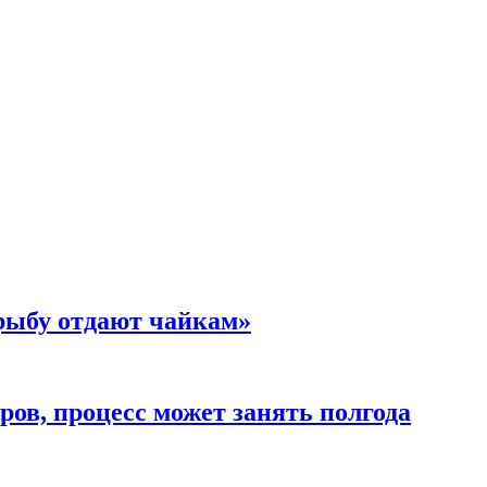
 рыбу отдают чайкам»
ов, процесс может занять полгода