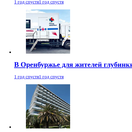
1 год спустя
1 год спустя
В Оренбуржье для жителей глубинки
1 год спустя
1 год спустя