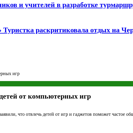
иков и учителей в разработке турмаршр
…» Туристка раскритиковала отдых на Ч
ерных игр
 детей от компьютерных игр
явили, что отвлечь детей от игр и гаджетов поможет частое общ