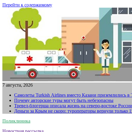
Перейти к содержимому
7 августа, 2026
Самолеты Turkish Airlines вместо Казани приземлились в
Почему авторские туры могут быть небезопасны
Тревел-блогерша описала жизнь на северо-востоке Росси
Деньги за Крым не скоро: туроператоры вернули только 
Поликлиника
Новостная рассылка