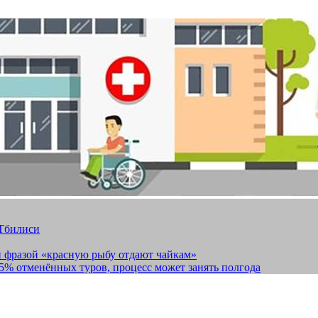
 Тбилиси
и фразой «красную рыбу отдают чайкам»
15% отменённых туров, процесс может занять полгода