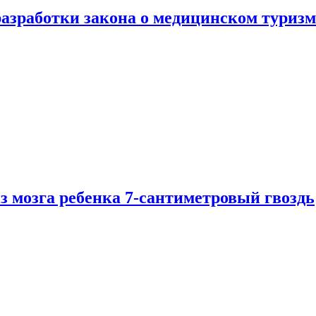
разработки закона о медицинском туризм
из мозга ребенка 7-сантиметровый гвоздь