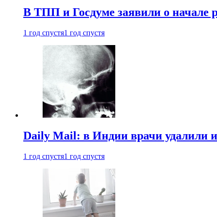
В ТПП и Госдуме заявили о начале 
1 год спустя
1 год спустя
Daily Mail: в Индии врачи удалили 
1 год спустя
1 год спустя