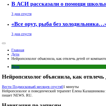
В АСИ рассказали о помощи школьн
3 дня спустя
«Все орут, рыба без холодильника
3 дня спустя
Главная
Дети
Нейропсихолог объяснила, как отвлечь детей от компьют
Дети
Нейропсихолог объяснила, как отвлечь
Вести Подмосковья
6 месяцев спустя
0
1 минуты
Нейропсихолог и поведенческий терапевт Елена Калашникова за
пишет NEWS. RU.
Навигация по записям