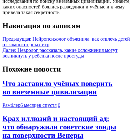
исследования по поиску внеземных цивилизаций. Узнайте,
каких опасностей боялись разведчики и учёные и к чему
привела такая секретность.
Навигация по записям
Предыдущая:
Нейропсихолог объяснила, как отвлечь детей
от компьютерных игр
Далее:
Невролог рассказала, какие осложнения могут
возникнуть у ребенка после простуды
Похожие новости
Что заставило учёных поверить
во внеземные цивилизации
Рамблер
6 месяцев спустя
0
Крах иллюзий и настоящий ад:
что обнаружили советские зонды
на поверхности Венеры