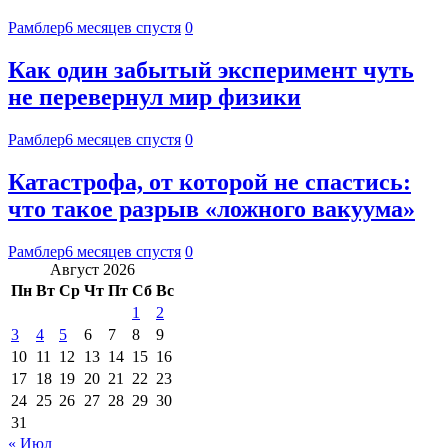
Рамблер
6 месяцев спустя
0
Как один забытый эксперимент чуть
не перевернул мир физики
Рамблер
6 месяцев спустя
0
Катастрофа, от которой не спастись:
что такое разрыв «ложного вакуума»
Рамблер
6 месяцев спустя
0
Август 2026
Пн
Вт
Ср
Чт
Пт
Сб
Вс
1
2
3
4
5
6
7
8
9
10
11
12
13
14
15
16
17
18
19
20
21
22
23
24
25
26
27
28
29
30
31
« Июл