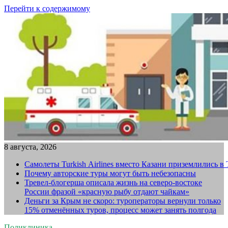
Перейти к содержимому
8 августа, 2026
Самолеты Turkish Airlines вместо Казани приземлились в
Почему авторские туры могут быть небезопасны
Тревел-блогерша описала жизнь на северо-востоке
России фразой «красную рыбу отдают чайкам»
Деньги за Крым не скоро: туроператоры вернули только
15% отменённых туров, процесс может занять полгода
Поликлиника