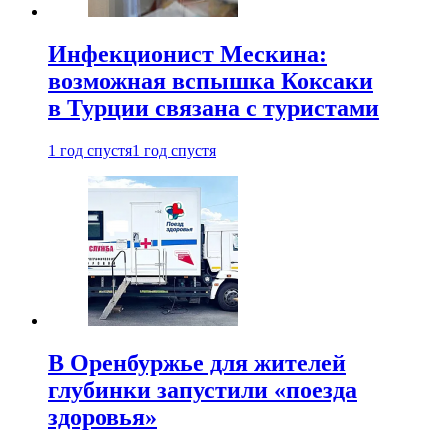
Инфекционист Мескина:
возможная вспышка Коксаки
в Турции связана с туристами
1 год спустя
1 год спустя
В Оренбуржье для жителей
глубинки запустили «поезда
здоровья»