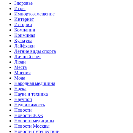
Здоровье
Игры
Импортозамещение
Интернет
Истории
Компании
Криминал
Культура
Лайфхаки
Летние виды спорта
Личный счет
Люди
Места
Мнения
Мода
Народная медицина
Наука
Наука и техника
Научпоп
Недвижимость
Новости
Новости ЗОЖ
Новости медицины
Новости Москвы
Новости путешествий