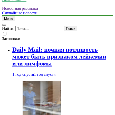
Новостная рассылка
Случайные новости
Меню
Найти:
Заголовки
Daily Mail: ночная потливость
может быть признаком лейкемии
или лимфомы
1 год спустя
1 год спустя