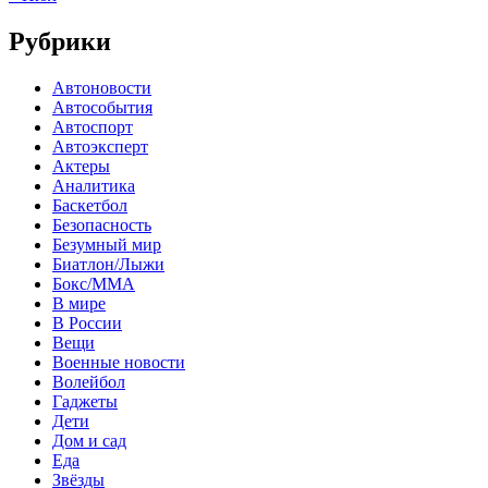
Рубрики
Автоновости
Автособытия
Автоспорт
Автоэксперт
Актеры
Аналитика
Баскетбол
Безопасность
Безумный мир
Биатлон/Лыжи
Бокс/MMA
В мире
В России
Вещи
Военные новости
Волейбол
Гаджеты
Дети
Дом и сад
Еда
Звёзды