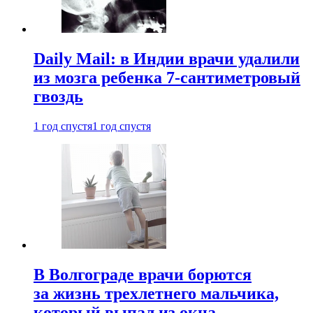
Daily Mail: в Индии врачи удалили
из мозга ребенка 7-сантиметровый
гвоздь
1 год спустя
1 год спустя
В Волгограде врачи борются
за жизнь трехлетнего мальчика,
который выпал из окна