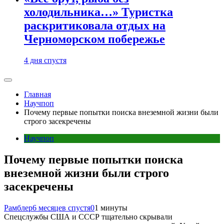
холодильника…» Туристка
раскритиковала отдых на
Черноморском побережье
4 дня спустя
Главная
Научпоп
Почему первые попытки поиска внеземной жизни были
строго засекречены
Научпоп
Почему первые попытки поиска
внеземной жизни были строго
засекречены
Рамблер
6 месяцев спустя
0
1 минуты
Спецслужбы США и СССР тщательно скрывали