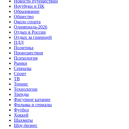
Новости путешествий
Ноутбуки и ПК
Образование
Общество
Около спорта
Олимпиада-2026
Отдых в России
Отдых за границей
ПДД
Политика
Происшествия
Психология
Рынки
Сериалы
Спорт
ТВ
Теннис
Технологии
Тренды
Фигурное катание
Фильмы и сериалы
Футбол
Хоккей
Шахматы
Шоу-бизнес