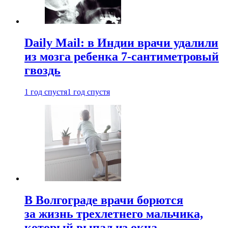
Daily Mail: в Индии врачи удалили
из мозга ребенка 7-сантиметровый
гвоздь
1 год спустя
1 год спустя
В Волгограде врачи борются
за жизнь трехлетнего мальчика,
который выпал из окна