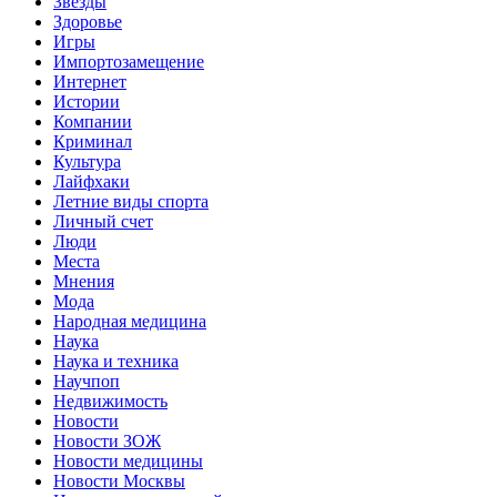
Звёзды
Здоровье
Игры
Импортозамещение
Интернет
Истории
Компании
Криминал
Культура
Лайфхаки
Летние виды спорта
Личный счет
Люди
Места
Мнения
Мода
Народная медицина
Наука
Наука и техника
Научпоп
Недвижимость
Новости
Новости ЗОЖ
Новости медицины
Новости Москвы