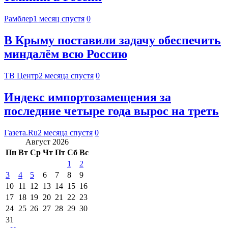
Рамблер
1 месяц спустя
0
В Крыму поставили задачу обеспечить
миндалём всю Россию
ТВ Центр
2 месяца спустя
0
Индекс импортозамещения за
последние четыре года вырос на треть
Газета.Ru
2 месяца спустя
0
Август 2026
Пн
Вт
Ср
Чт
Пт
Сб
Вс
1
2
3
4
5
6
7
8
9
10
11
12
13
14
15
16
17
18
19
20
21
22
23
24
25
26
27
28
29
30
31