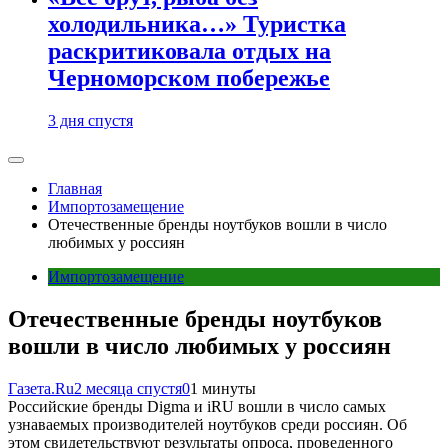
холодильника…» Туристка
раскритиковала отдых на
Черноморском побережье
3 дня спустя
Главная
Импортозамещение
Отечественные бренды ноутбуков вошли в число
любимых у россиян
Импортозамещение
Отечественные бренды ноутбуков
вошли в число любимых у россиян
Газета.Ru
2 месяца спустя
0
1 минуты
Российские бренды Digma и iRU вошли в число самых
узнаваемых производителей ноутбуков среди россиян. Об
этом свидетельствуют результаты опроса, проведенного