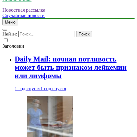
Новостная рассылка
Случайные новости
Меню
Найти:
Заголовки
Daily Mail: ночная потливость
может быть признаком лейкемии
или лимфомы
1 год спустя
1 год спустя