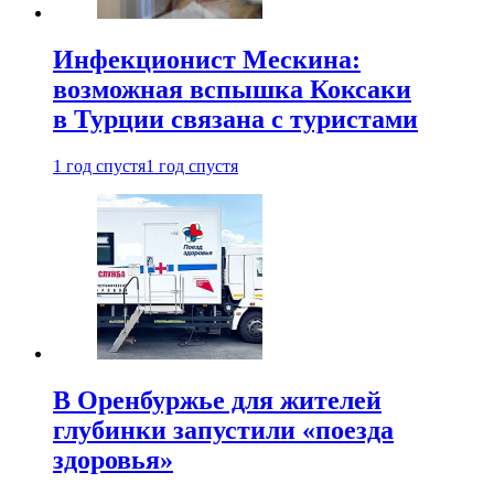
Инфекционист Мескина:
возможная вспышка Коксаки
в Турции связана с туристами
1 год спустя
1 год спустя
В Оренбуржье для жителей
глубинки запустили «поезда
здоровья»