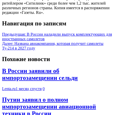
ритейлером «Ситилинк» среди более чем 1,2 тыс. жителей
различных регионов страны. Копия имеется в распоряжении
редакции «Газеты. Ru».
Навигация по записям
Предыдущая:
В России наладили выпуск комплектующих для
иностранных самолетов
Далее:
Названа авиакомпания, которая получит самолеты
Ту-214 в 2027 году
Похожие новости
В России заявили об
импортозамещении сельди
Lenta.ru
1 месяц спустя
0
Путин заявил о полном
импортозамещении авиационной
техники в России