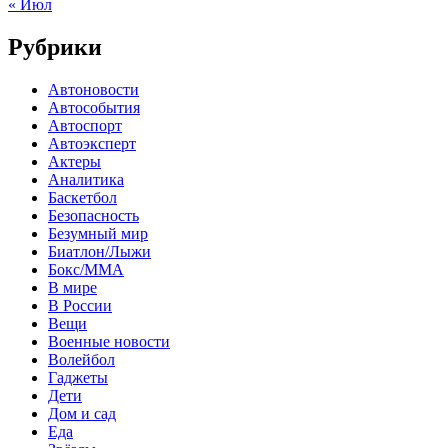
« Июл
Рубрики
Автоновости
Автособытия
Автоспорт
Автоэксперт
Актеры
Аналитика
Баскетбол
Безопасность
Безумный мир
Биатлон/Лыжи
Бокс/MMA
В мире
В России
Вещи
Военные новости
Волейбол
Гаджеты
Дети
Дом и сад
Еда