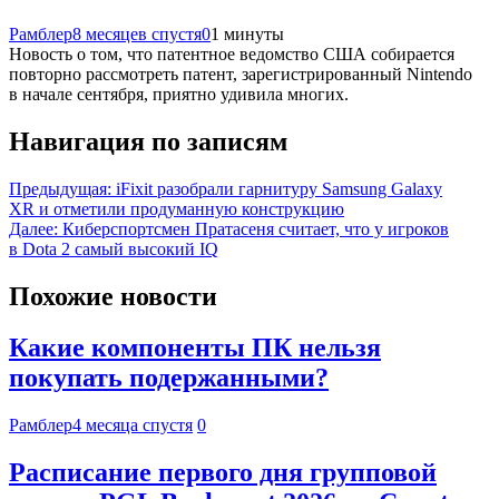
Рамблер
8 месяцев спустя
0
1 минуты
Новость о том, что патентное ведомство США собирается
повторно рассмотреть патент, зарегистрированный Nintendo
в начале сентября, приятно удивила многих.
Навигация по записям
Предыдущая:
iFixit разобрали гарнитуру Samsung Galaxy
XR и отметили продуманную конструкцию
Далее:
Киберспортсмен Пратасеня считает, что у игроков
в Dota 2 самый высокий IQ
Похожие новости
Какие компоненты ПК нельзя
покупать подержанными?
Рамблер
4 месяца спустя
0
Расписание первого дня групповой