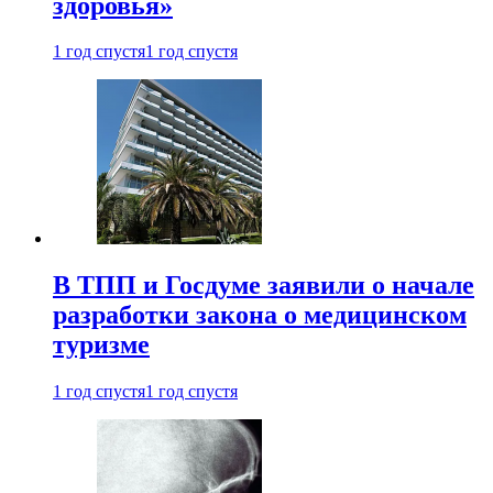
здоровья»
1 год спустя
1 год спустя
В ТПП и Госдуме заявили о начале
разработки закона о медицинском
туризме
1 год спустя
1 год спустя