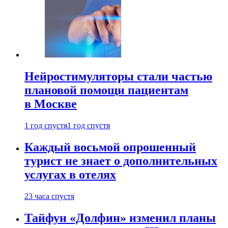
Нейростимуляторы стали частью
плановой помощи пациентам
в Москве
1 год спустя
1 год спустя
Каждый восьмой опрошенный
турист не знает о дополнительных
услугах в отелях
23 часа спустя
Тайфун «Долфин» изменил планы