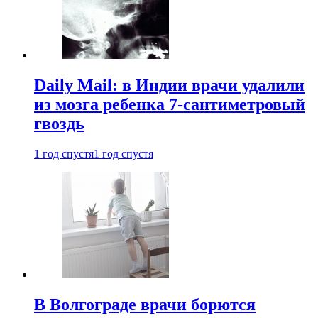
Daily Mail: в Индии врачи удалили
из мозга ребенка 7-сантиметровый
гвоздь
1 год спустя
1 год спустя
В Волгограде врачи борются