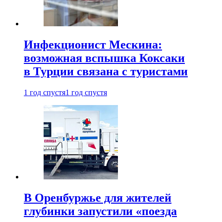
Инфекционист Мескина:
возможная вспышка Коксаки
в Турции связана с туристами
1 год спустя
1 год спустя
В Оренбуржье для жителей
глубинки запустили «поезда