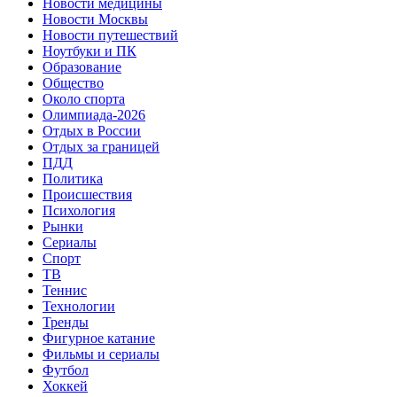
Новости медицины
Новости Москвы
Новости путешествий
Ноутбуки и ПК
Образование
Общество
Около спорта
Олимпиада-2026
Отдых в России
Отдых за границей
ПДД
Политика
Происшествия
Психология
Рынки
Сериалы
Спорт
ТВ
Теннис
Технологии
Тренды
Фигурное катание
Фильмы и сериалы
Футбол
Хоккей