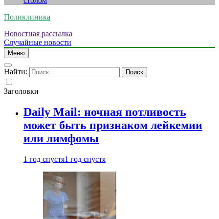
столом
Поликлиника
Новостная рассылка
Случайные новости
Меню
Найти:
Заголовки
Daily Mail: ночная потливость
может быть признаком лейкемии
или лимфомы
1 год спустя
1 год спустя