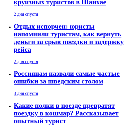
круизных туристов в Шанхае
2 дня спустя
Отдых испорчен: юристы
напомнили туристам, как вернуть
деньги за срыв поездки и задержку
рейса
2 дня спустя
Россиянам назвали самые частые
ошибки за шведским столом
3 дня спустя
Какие полки в поезде превратят
поездку в кошмар? Рассказывает
опытный турист