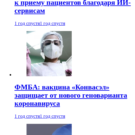
к приему пациентов благодаря ИИ-
сервисам
1 год спустя
1 год спустя
ФМБА: вакцина «Конвасэл»
защищает от нового геноварианта
коронавируса
1 год спустя
1 год спустя