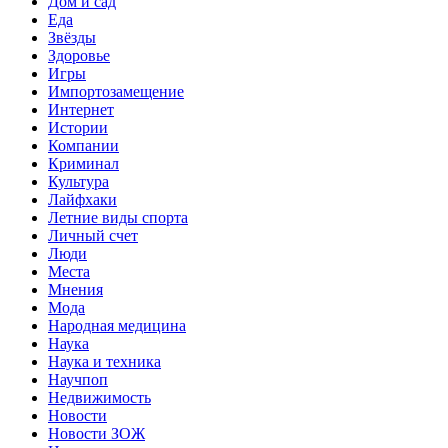
Дом и сад
Еда
Звёзды
Здоровье
Игры
Импортозамещение
Интернет
Истории
Компании
Криминал
Культура
Лайфхаки
Летние виды спорта
Личный счет
Люди
Места
Мнения
Мода
Народная медицина
Наука
Наука и техника
Научпоп
Недвижимость
Новости
Новости ЗОЖ