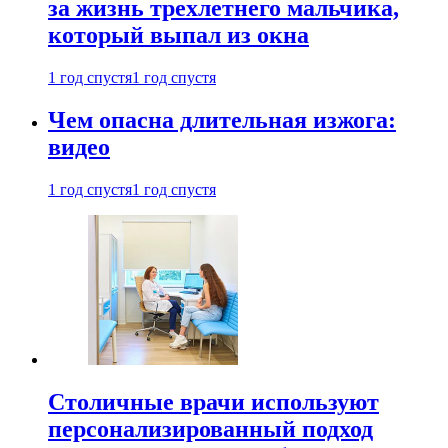
за жизнь трехлетнего мальчика,
который выпал из окна
1 год спустя
1 год спустя
Чем опасна длительная изжога:
видео
1 год спустя
1 год спустя
Столичные врачи используют
персонализированный подход