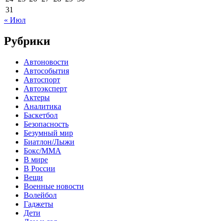
31
« Июл
Рубрики
Автоновости
Автособытия
Автоспорт
Автоэксперт
Актеры
Аналитика
Баскетбол
Безопасность
Безумный мир
Биатлон/Лыжи
Бокс/MMA
В мире
В России
Вещи
Военные новости
Волейбол
Гаджеты
Дети