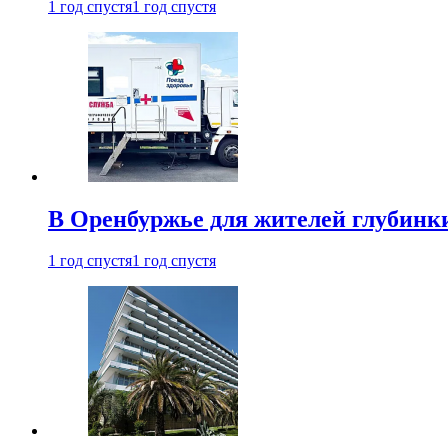
1 год спустя
1 год спустя
В Оренбуржье для жителей глубинки
1 год спустя
1 год спустя