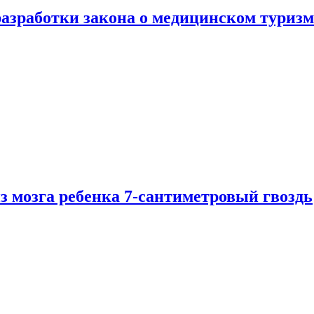
разработки закона о медицинском туризм
из мозга ребенка 7-сантиметровый гвоздь