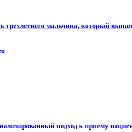
нь трехлетнего мальчика, который выпал
ео
нализированный подход к приему пациен