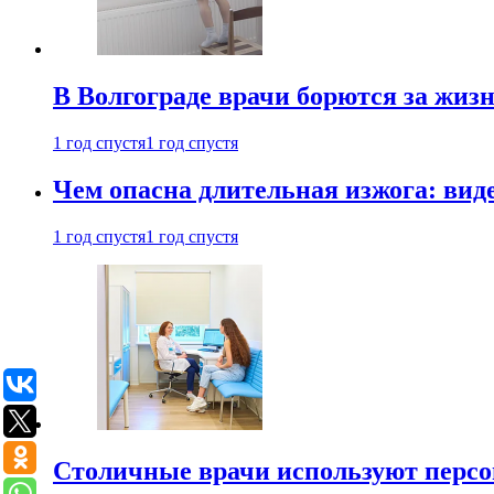
В Волгограде врачи борются за жиз
1 год спустя
1 год спустя
Чем опасна длительная изжога: вид
1 год спустя
1 год спустя
Столичные врачи используют персо