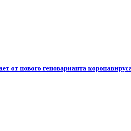
т от нового геноварианта коронавирус