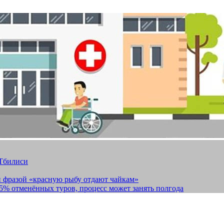
 Тбилиси
и фразой «красную рыбу отдают чайкам»
15% отменённых туров, процесс может занять полгода