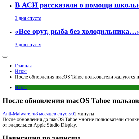
В АСИ рассказали о помощи школьн
3 дня спустя
«Все орут, рыба без холодильника
3 дня спустя
Главная
Игры
После обновления macOS Tahoe пользователи жалуются н
Игры
После обновления macOS Tahoe пользов
Anti-Malware.ru
8 месяцев спустя
0
1 минуты
После обновления до macOS Tahoe многие пользователи столк
от владельцев Apple Studio Display.
Навигация по записям