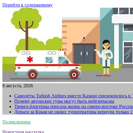
Перейти к содержимому
8 августа, 2026
Самолеты Turkish Airlines вместо Казани приземлились в
Почему авторские туры могут быть небезопасны
Тревел-блогерша описала жизнь на северо-востоке Росси
Деньги за Крым не скоро: туроператоры вернули только 
Поликлиника
Новостная рассылка