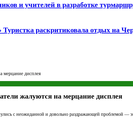
иков и учителей в разработке турмаршр
…» Туристка раскритиковала отдых на Ч
а мерцание дисплея
атели жалуются на мерцание дисплея
нулись с неожиданной и довольно раздражающей проблемой — э