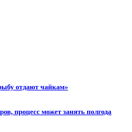
 рыбу отдают чайкам»
ов, процесс может занять полгода