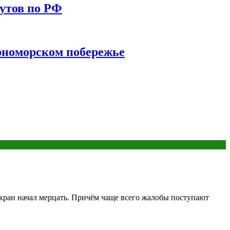
утов по РФ
ерноморском побережье
кран начал мерцать. Причём чаще всего жалобы поступают