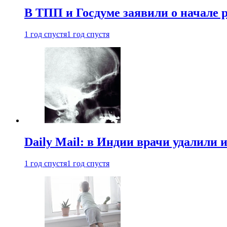
В ТПП и Госдуме заявили о начале 
1 год спустя
1 год спустя
Daily Mail: в Индии врачи удалили 
1 год спустя
1 год спустя