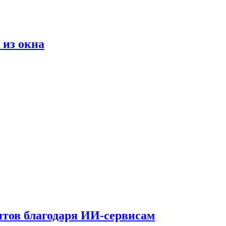
 из окна
тов благодаря ИИ-сервисам