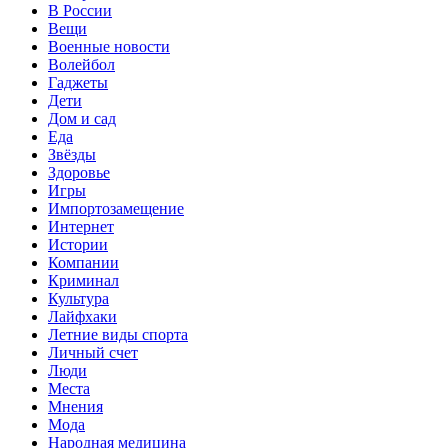
В России
Вещи
Военные новости
Волейбол
Гаджеты
Дети
Дом и сад
Еда
Звёзды
Здоровье
Игры
Импортозамещение
Интернет
Истории
Компании
Криминал
Культура
Лайфхаки
Летние виды спорта
Личный счет
Люди
Места
Мнения
Мода
Народная медицина