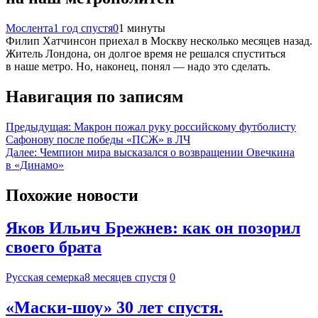
Мослента
1 год спустя
0
1 минуты
Филип Хатчинсон приехал в Москву несколько месяцев назад.
Житель Лондона, он долгое время не решался спуститься
в наше метро. Но, наконец, понял — надо это сделать.
Навигация по записям
Предыдущая:
Макрон пожал руку российскому футболисту
Сафонову после победы «ПСЖ» в ЛЧ
Далее:
Чемпион мира высказался о возвращении Овечкина
в «Динамо»
Похожие новости
Яков Ильич Брежнев: как он позорил
своего брата
Русская семерка
8 месяцев спустя
0
«Маски-шоу» 30 лет спустя.