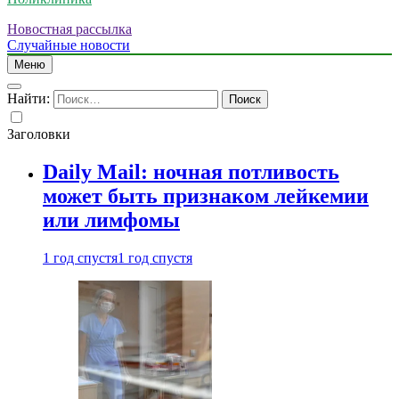
Новостная рассылка
Случайные новости
Меню
Найти:
Заголовки
Daily Mail: ночная потливость
может быть признаком лейкемии
или лимфомы
1 год спустя
1 год спустя