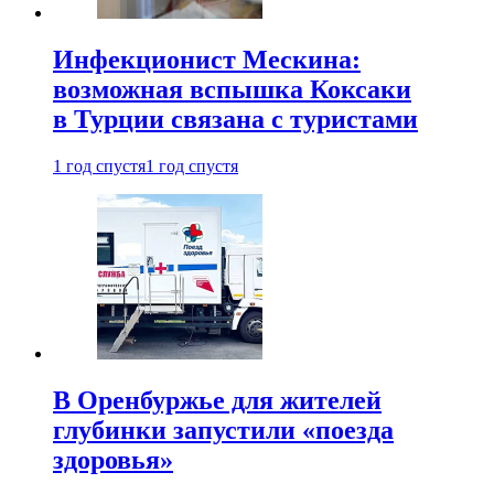
Инфекционист Мескина:
возможная вспышка Коксаки
в Турции связана с туристами
1 год спустя
1 год спустя
В Оренбуржье для жителей
глубинки запустили «поезда
здоровья»