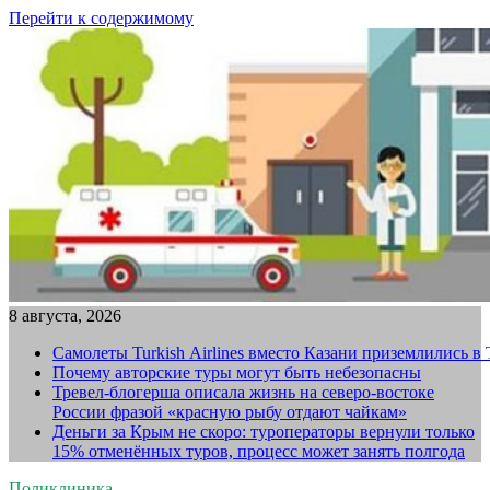
Перейти к содержимому
8 августа, 2026
Самолеты Turkish Airlines вместо Казани приземлились в
Почему авторские туры могут быть небезопасны
Тревел-блогерша описала жизнь на северо-востоке
России фразой «красную рыбу отдают чайкам»
Деньги за Крым не скоро: туроператоры вернули только
15% отменённых туров, процесс может занять полгода
Поликлиника