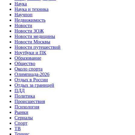
Наука
Наука и техника
Научпоп
Недвижимость
Новости
Новости ЗОЖ
Новости медицины
Новости Москвы
Новости путешествий
Ноутбуки и ПК
Образование
Общество
Около спорта
Олимпиада-2026
Отдых в России
Отдых за границей
ПДД
Политика
Происшествия
Психология
Рынки
Сериалы
Спорт
ТВ
Теннис