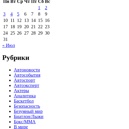
Пн
Вт
Ср
Чт
Пт
Сб
Вс
1
2
3
4
5
6
7
8
9
10
11
12
13
14
15
16
17
18
19
20
21
22
23
24
25
26
27
28
29
30
31
« Июл
Рубрики
Автоновости
Автособытия
Автоспорт
Автоэксперт
Актеры
Аналитика
Баскетбол
Безопасность
Безумный мир
Биатлон/Лыжи
Бокс/MMA
В мире