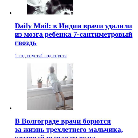
Daily Mail: в Индии врачи удалили
из мозга ребенка 7-сантиметровый
гвоздь
1 год спустя
1 год спустя
В Волгограде врачи борются
за жизнь трехлетнего мальчика,
который выпал из окна