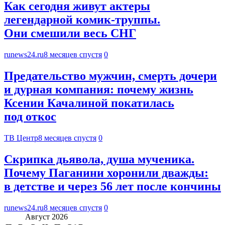
Как сегодня живут актеры
легендарной комик-труппы.
Они смешили весь СНГ
runews24.ru
8 месяцев спустя
0
Предательство мужчин, смерть дочери
и дурная компания: почему жизнь
Ксении Качалиной покатилась
под откос
ТВ Центр
8 месяцев спустя
0
Скрипка дьявола, душа мученика.
Почему Паганини хоронили дважды:
в детстве и через 56 лет после кончины
runews24.ru
8 месяцев спустя
0
Август 2026