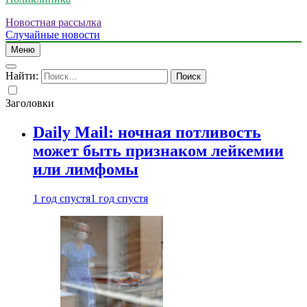
Новостная рассылка
Случайные новости
Меню
Найти:
Заголовки
Daily Mail: ночная потливость
может быть признаком лейкемии
или лимфомы
1 год спустя
1 год спустя