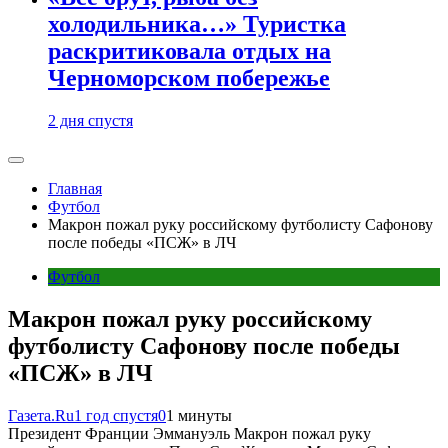
холодильника…» Туристка
раскритиковала отдых на
Черноморском побережье
2 дня спустя
Главная
Футбол
Макрон пожал руку российскому футболисту Сафонову
после победы «ПСЖ» в ЛЧ
Футбол
Макрон пожал руку российскому
футболисту Сафонову после победы
«ПСЖ» в ЛЧ
Газета.Ru
1 год спустя
0
1 минуты
Президент Франции Эммануэль Макрон пожал руку