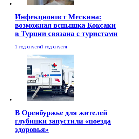
Инфекционист Мескина:
возможная вспышка Коксаки
в Турции связана с туристами
1 год спустя
1 год спустя
В Оренбуржье для жителей
глубинки запустили «поезда
здоровья»