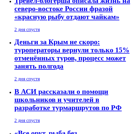
Тревел-блогерша описала жизнь на
северо-востоке России фразой
«красную рыбу отдают чайкам»
2 дня спустя
Деньги за Крым не скоро:
туроператоры вернули только 15%
отменённых туров, процесс может
занять полгода
2 дня спустя
В АСИ рассказали о помощи
школьников и учителей в
разработке турмаршрутов по РФ
2 дня спустя
«Все орут, рыба без