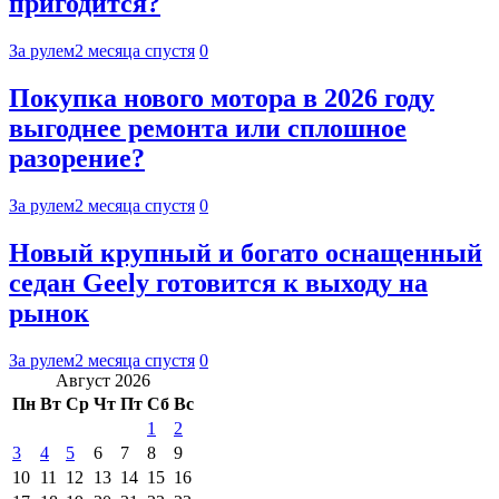
пригодится?
За рулем
2 месяца спустя
0
Покупка нового мотора в 2026 году
выгоднее ремонта или сплошное
разорение?
За рулем
2 месяца спустя
0
Новый крупный и богато оснащенный
седан Geely готовится к выходу на
рынок
За рулем
2 месяца спустя
0
Август 2026
Пн
Вт
Ср
Чт
Пт
Сб
Вс
1
2
3
4
5
6
7
8
9
10
11
12
13
14
15
16