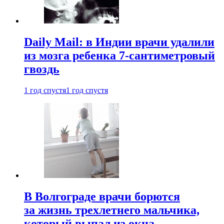
Daily Mail: в Индии врачи удалили
из мозга ребенка 7-сантиметровый
гвоздь
1 год спустя
1 год спустя
В Волгограде врачи борются
за жизнь трехлетнего мальчика,
который выпал из окна