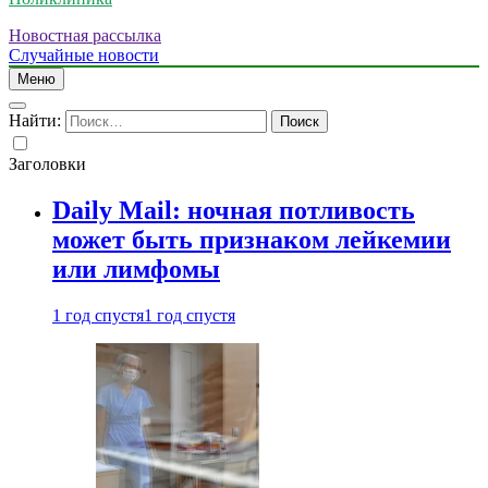
Новостная рассылка
Случайные новости
Меню
Найти:
Заголовки
Daily Mail: ночная потливость
может быть признаком лейкемии
или лимфомы
1 год спустя
1 год спустя