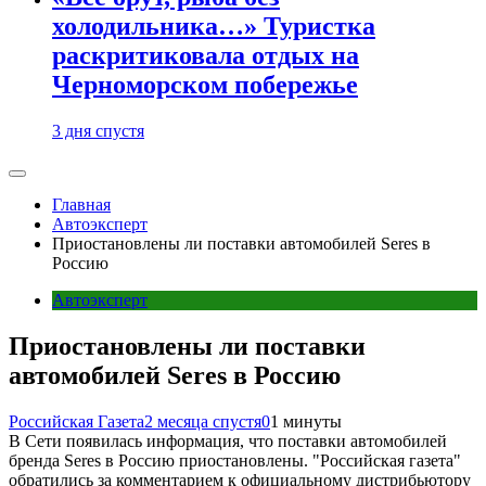
холодильника…» Туристка
раскритиковала отдых на
Черноморском побережье
3 дня спустя
Главная
Автоэксперт
Приостановлены ли поставки автомобилей Seres в
Россию
Автоэксперт
Приостановлены ли поставки
автомобилей Seres в Россию
Российская Газета
2 месяца спустя
0
1 минуты
В Сети появилась информация, что поставки автомобилей
бренда Seres в Россию приостановлены. "Российская газета"
обратились за комментарием к официальному дистрибьютору