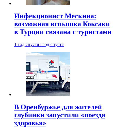
Инфекционист Мескина:
возможная вспышка Коксаки
в Турции связана с туристами
1 год спустя
1 год спустя
В Оренбуржье для жителей
глубинки запустили «поезда
здоровья»