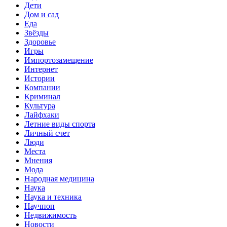
Дети
Дом и сад
Еда
Звёзды
Здоровье
Игры
Импортозамещение
Интернет
Истории
Компании
Криминал
Культура
Лайфхаки
Летние виды спорта
Личный счет
Люди
Места
Мнения
Мода
Народная медицина
Наука
Наука и техника
Научпоп
Недвижимость
Новости