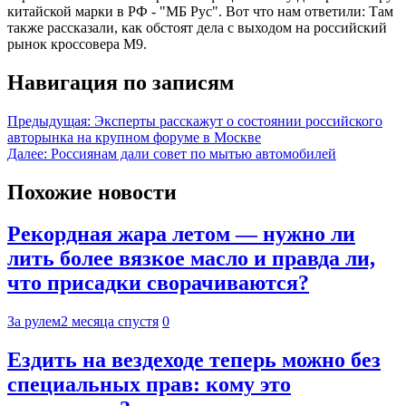
китайской марки в РФ - "МБ Рус". Вот что нам ответили: Там
также рассказали, как обстоят дела с выходом на российский
рынок кроссовера M9.
Навигация по записям
Предыдущая:
Эксперты расскажут о состоянии российского
авторынка на крупном форуме в Москве
Далее:
Россиянам дали совет по мытью автомобилей
Похожие новости
Рекордная жара летом — нужно ли
лить более вязкое масло и правда ли,
что присадки сворачиваются?
За рулем
2 месяца спустя
0
Ездить на вездеходе теперь можно без
специальных прав: кому это