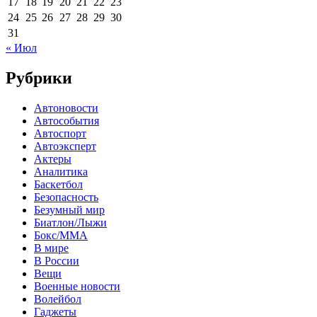
17
18
19
20
21
22
23
24
25
26
27
28
29
30
31
« Июл
Рубрики
Автоновости
Автособытия
Автоспорт
Автоэксперт
Актеры
Аналитика
Баскетбол
Безопасность
Безумный мир
Биатлон/Лыжи
Бокс/MMA
В мире
В России
Вещи
Военные новости
Волейбол
Гаджеты