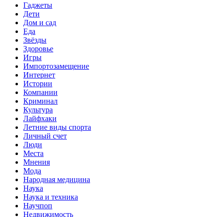
Гаджеты
Дети
Дом и сад
Еда
Звёзды
Здоровье
Игры
Импортозамещение
Интернет
Истории
Компании
Криминал
Культура
Лайфхаки
Летние виды спорта
Личный счет
Люди
Места
Мнения
Мода
Народная медицина
Наука
Наука и техника
Научпоп
Недвижимость