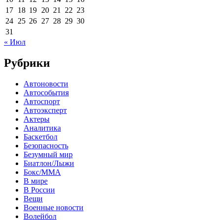
17
18
19
20
21
22
23
24
25
26
27
28
29
30
31
« Июл
Рубрики
Автоновости
Автособытия
Автоспорт
Автоэксперт
Актеры
Аналитика
Баскетбол
Безопасность
Безумный мир
Биатлон/Лыжи
Бокс/MMA
В мире
В России
Вещи
Военные новости
Волейбол