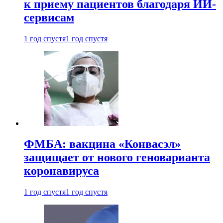
к приему пациентов благодаря ИИ-
сервисам
1 год спустя
1 год спустя
ФМБА: вакцина «Конвасэл»
защищает от нового геноварианта
коронавируса
1 год спустя
1 год спустя