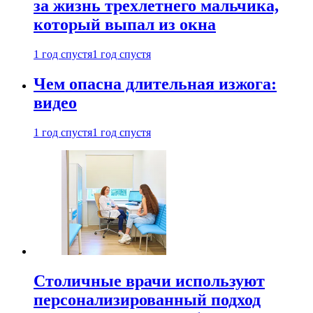
за жизнь трехлетнего мальчика,
который выпал из окна
1 год спустя
1 год спустя
Чем опасна длительная изжога:
видео
1 год спустя
1 год спустя
Столичные врачи используют
персонализированный подход