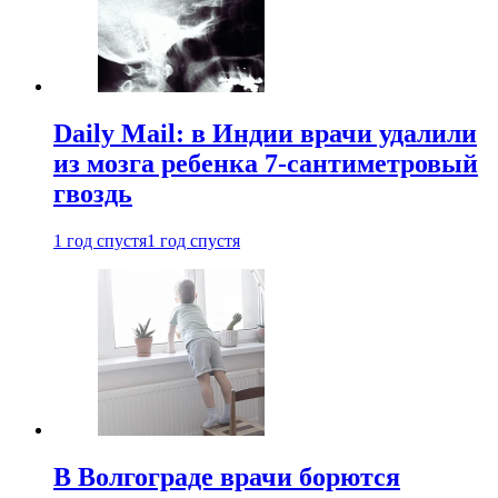
Daily Mail: в Индии врачи удалили
из мозга ребенка 7-сантиметровый
гвоздь
1 год спустя
1 год спустя
В Волгограде врачи борются