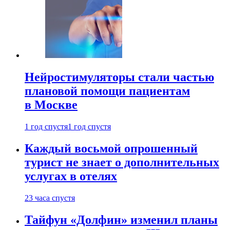
Нейростимуляторы стали частью
плановой помощи пациентам
в Москве
1 год спустя
1 год спустя
Каждый восьмой опрошенный
турист не знает о дополнительных
услугах в отелях
23 часа спустя
Тайфун «Долфин» изменил планы