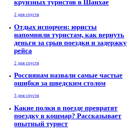
круизных туристов в Шанхае
2 дня спустя
Отдых испорчен: юристы
напомнили туристам, как вернуть
деньги за срыв поездки и задержку
рейса
2 дня спустя
Россиянам назвали самые частые
ошибки за шведским столом
3 дня спустя
Какие полки в поезде превратят
поездку в кошмар? Рассказывает
опытный турист