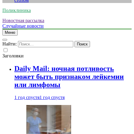
столом
Поликлиника
Новостная рассылка
Случайные новости
Меню
Найти:
Заголовки
Daily Mail: ночная потливость
может быть признаком лейкемии
или лимфомы
1 год спустя
1 год спустя