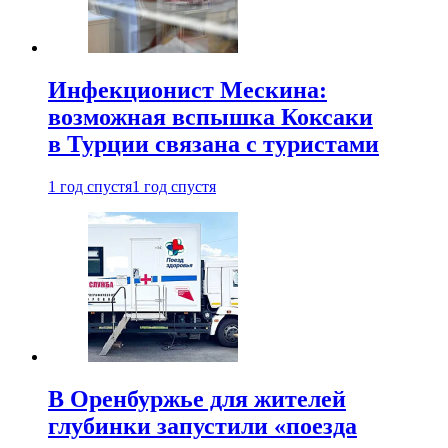
Инфекционист Мескина:
возможная вспышка Коксаки
в Турции связана с туристами
1 год спустя
1 год спустя
В Оренбуржье для жителей
глубинки запустили «поезда