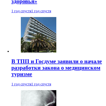
здоровья»
1 год спустя
1 год спустя
В ТПП и Госдуме заявили о начале
разработки закона о медицинском
туризме
1 год спустя
1 год спустя