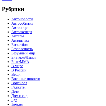
Рубрики
Автоновости
Автособытия
Автоспорт
Автоэксперт
Актеры
Аналитика
Баскетбол
Безопасность
Безумный мир
Биатлон/Лыжи
Бокс/MMA
В мире
В России
Вещи
Военные новости
Волейбол
Гаджеты
Дети
Дом и сад
Еда
Звёзды