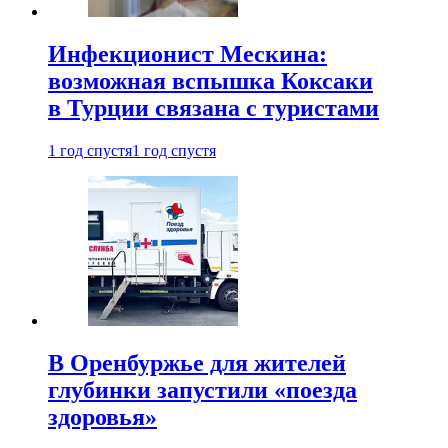
Инфекционист Мескина:
возможная вспышка Коксаки
в Турции связана с туристами
1 год спустя
1 год спустя
В Оренбуржье для жителей
глубинки запустили «поезда
здоровья»