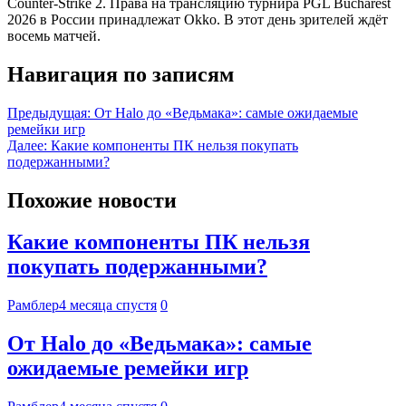
Counter-Strike 2. Права на трансляцию турнира PGL Bucharest
2026 в России принадлежат Okko. В этот день зрителей ждёт
восемь матчей.
Навигация по записям
Предыдущая:
От Halo до «Ведьмака»: самые ожидаемые
ремейки игр
Далее:
Какие компоненты ПК нельзя покупать
подержанными?
Похожие новости
Какие компоненты ПК нельзя
покупать подержанными?
Рамблер
4 месяца спустя
0
От Halo до «Ведьмака»: самые
ожидаемые ремейки игр