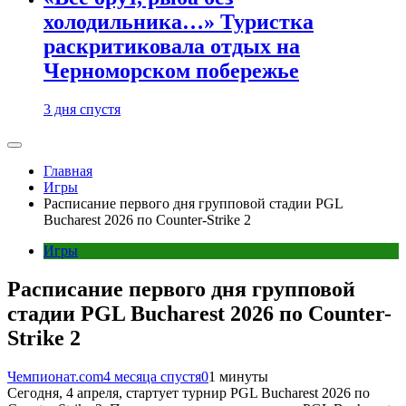
холодильника…» Туристка
раскритиковала отдых на
Черноморском побережье
3 дня спустя
Главная
Игры
Расписание первого дня групповой стадии PGL
Bucharest 2026 по Counter-Strike 2
Игры
Расписание первого дня групповой
стадии PGL Bucharest 2026 по Counter-
Strike 2
Чемпионат.com
4 месяца спустя
0
1 минуты
Сегодня, 4 апреля, стартует турнир PGL Bucharest 2026 по