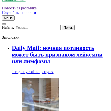
Новостная рассылка
Случайные новости
Меню
Найти:
Заголовки
Daily Mail: ночная потливость
может быть признаком лейкемии
или лимфомы
1 год спустя
1 год спустя