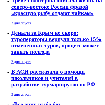
Тревел-блогерша описала жизнь на
северо-востоке России фразой
«красную рыбу отдают чайкам»
2 дня спустя
Деньги за Крым не скоро:
туроператоры вернули только 15%
отменённых туров, процесс может
занять полгода
2 дня спустя
В АСИ рассказали о помощи
школьников и учителей в
разработке турмаршрутов по РФ
3 дня спустя
«Все орут, рыба без