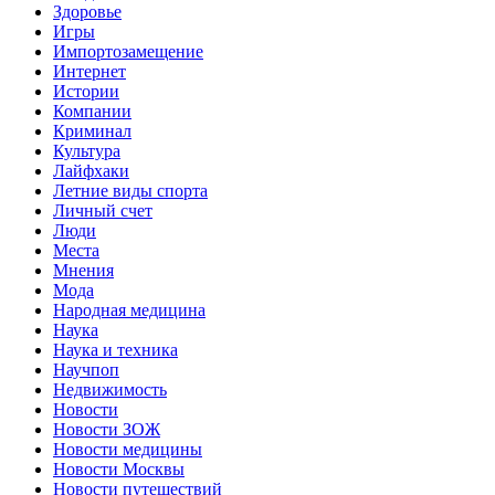
Здоровье
Игры
Импортозамещение
Интернет
Истории
Компании
Криминал
Культура
Лайфхаки
Летние виды спорта
Личный счет
Люди
Места
Мнения
Мода
Народная медицина
Наука
Наука и техника
Научпоп
Недвижимость
Новости
Новости ЗОЖ
Новости медицины
Новости Москвы
Новости путешествий