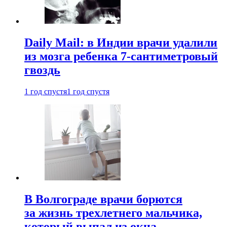
Daily Mail: в Индии врачи удалили
из мозга ребенка 7-сантиметровый
гвоздь
1 год спустя
1 год спустя
В Волгограде врачи борются
за жизнь трехлетнего мальчика,
который выпал из окна