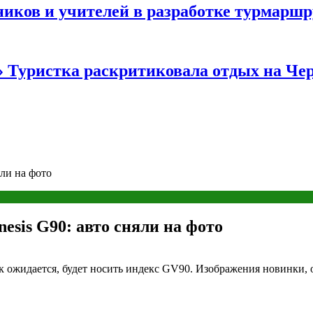
иков и учителей в разработке турмаршр
…» Туристка раскритиковала отдых на Ч
яли на фото
esis G90: авто сняли на фото
ак ожидается, будет носить индекс GV90. Изображения новинки,