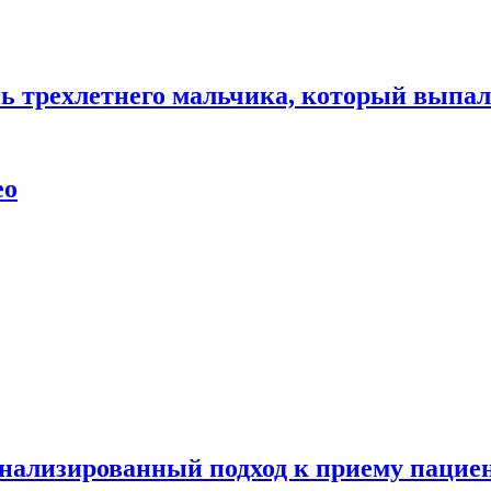
нь трехлетнего мальчика, который выпал
ео
нализированный подход к приему пациен