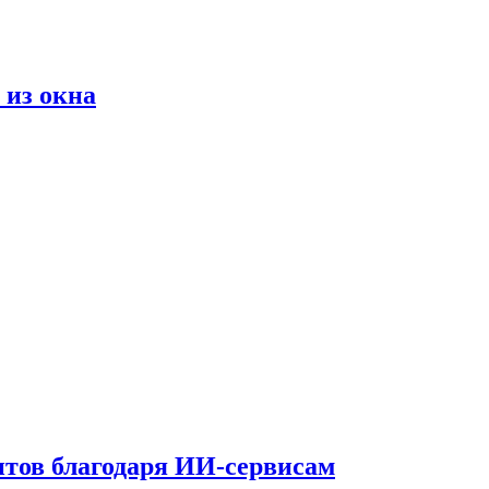
 из окна
тов благодаря ИИ-сервисам