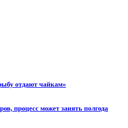
 рыбу отдают чайкам»
ов, процесс может занять полгода