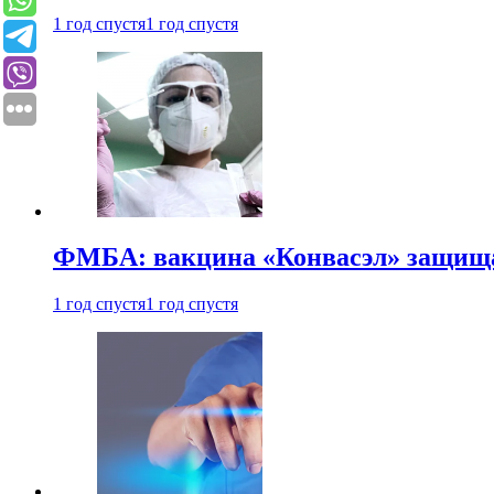
1 год спустя
1 год спустя
ФМБА: вакцина «Конвасэл» защищае
1 год спустя
1 год спустя