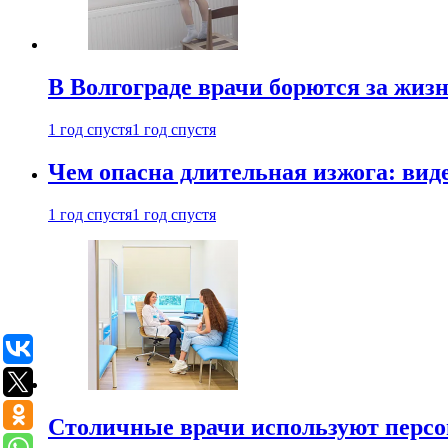
В Волгограде врачи борются за жиз
1 год спустя
1 год спустя
Чем опасна длительная изжога: вид
1 год спустя
1 год спустя
Столичные врачи используют персо