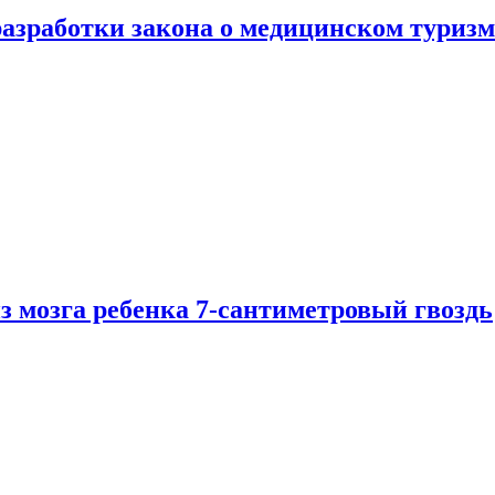
разработки закона о медицинском туризм
из мозга ребенка 7-сантиметровый гвоздь