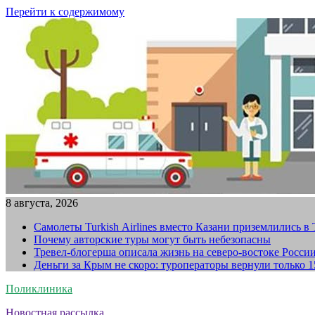
Перейти к содержимому
8 августа, 2026
Самолеты Turkish Airlines вместо Казани приземлились в
Почему авторские туры могут быть небезопасны
Тревел-блогерша описала жизнь на северо-востоке Росси
Деньги за Крым не скоро: туроператоры вернули только 
Поликлиника
Новостная рассылка