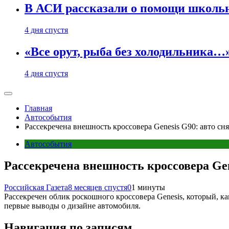
В АСИ рассказали о помощи школьн
4 дня спустя
«Все орут, рыба без холодильника
4 дня спустя
Главная
Автособытия
Рассекречена внешность кроссовера Genesis G90: авто сн
Автособытия
Рассекречена внешность кроссовера Gen
Российская Газета
8 месяцев спустя
0
1 минуты
Рассекречен облик роскошного кроссовера Genesis, который, к
первые выводы о дизайне автомобиля.
Навигация по записям