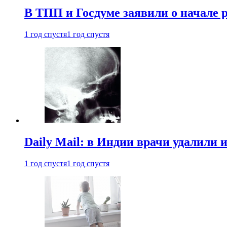
В ТПП и Госдуме заявили о начале 
1 год спустя
1 год спустя
Daily Mail: в Индии врачи удалили 
1 год спустя
1 год спустя