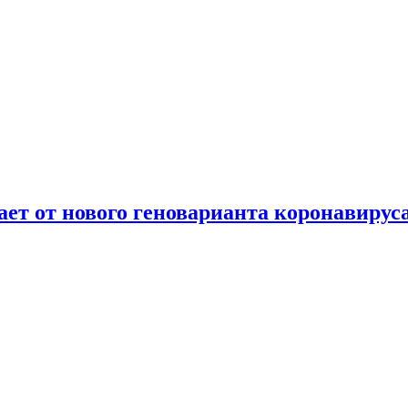
т от нового геноварианта коронавирус