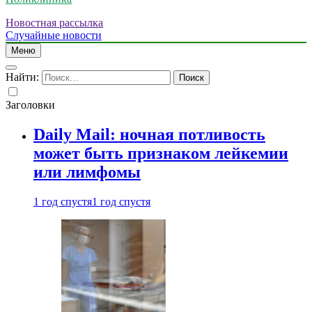
Новостная рассылка
Случайные новости
Меню
Найти:
Заголовки
Daily Mail: ночная потливость
может быть признаком лейкемии
или лимфомы
1 год спустя
1 год спустя