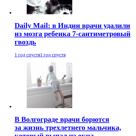
Daily Mail: в Индии врачи удалили
из мозга ребенка 7-сантиметровый
гвоздь
1 год спустя
1 год спустя
В Волгограде врачи борются
за жизнь трехлетнего мальчика,
который выпал из окна