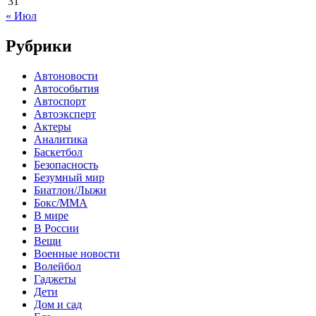
31
« Июл
Рубрики
Автоновости
Автособытия
Автоспорт
Автоэксперт
Актеры
Аналитика
Баскетбол
Безопасность
Безумный мир
Биатлон/Лыжи
Бокс/MMA
В мире
В России
Вещи
Военные новости
Волейбол
Гаджеты
Дети
Дом и сад