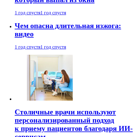
1 год спустя
1 год спустя
Чем опасна длительная изжога:
видео
1 год спустя
1 год спустя
Столичные врачи используют
персонализированный подход
к приему пациентов благодаря ИИ-
сервисам