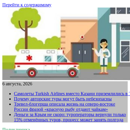
Перейти к содержимому
6 августа, 2026
Самолеты Turkish Airlines вместо Казани приземлились в
Почему авторские туры могут быть небезопасны
Тревел-блогерша описала жизнь на северо-востоке
России фразой «красную рыбу отдают чайкам»
Деньги за Крым не скоро: туроператоры вернули только
15% отменённых туров, процесс может занять полгода
Поликлиника