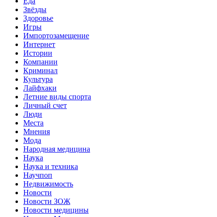
Еда
Звёзды
Здоровье
Игры
Импортозамещение
Интернет
Истории
Компании
Криминал
Культура
Лайфхаки
Летние виды спорта
Личный счет
Люди
Места
Мнения
Мода
Народная медицина
Наука
Наука и техника
Научпоп
Недвижимость
Новости
Новости ЗОЖ
Новости медицины