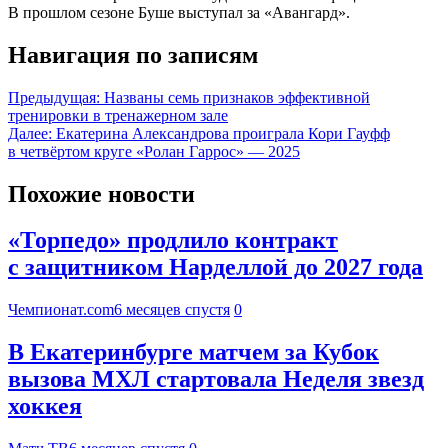
В прошлом сезоне Буше выступал за «Авангард».
Навигация по записям
Предыдущая:
Названы семь признаков эффективной
тренировки в тренажерном зале
Далее:
Екатерина Александрова проиграла Кори Гауфф
в четвёртом круге «Ролан Гаррос» — 2025
Похожие новости
«Торпедо» продлило контракт
с защитником Нарделлой до 2027 года
Чемпионат.com
6 месяцев спустя
0
В Екатеринбурге матчем за Кубок
вызова МХЛ стартовала Неделя звезд
хоккея