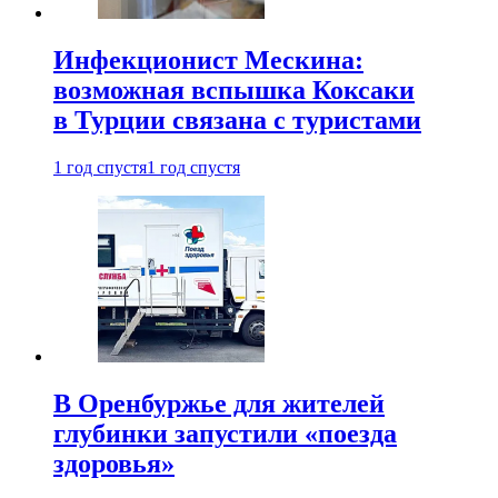
Инфекционист Мескина:
возможная вспышка Коксаки
в Турции связана с туристами
1 год спустя
1 год спустя
В Оренбуржье для жителей
глубинки запустили «поезда
здоровья»