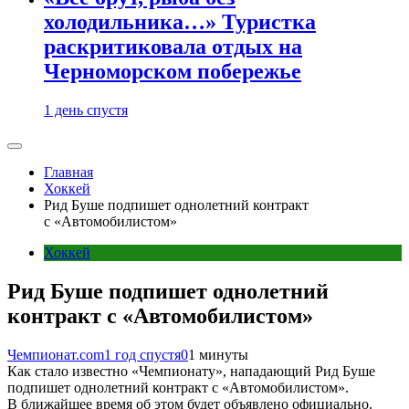
холодильника…» Туристка
раскритиковала отдых на
Черноморском побережье
1 день спустя
Главная
Хоккей
Рид Буше подпишет однолетний контракт
с «Автомобилистом»
Хоккей
Рид Буше подпишет однолетний
контракт с «Автомобилистом»
Чемпионат.com
1 год спустя
0
1 минуты
Как стало известно «Чемпионату», нападающий Рид Буше
подпишет однолетний контракт с «Автомобилистом».
В ближайшее время об этом будет объявлено официально.