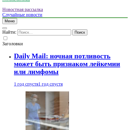
Новостная рассылка
Случайные новости
Меню
Найти:
Заголовки
Daily Mail: ночная потливость
может быть признаком лейкемии
или лимфомы
1 год спустя
1 год спустя