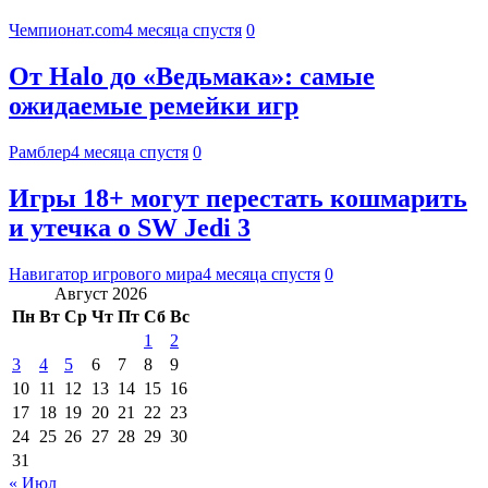
Чемпионат.com
4 месяца спустя
0
От Halo до «Ведьмака»: самые
ожидаемые ремейки игр
Рамблер
4 месяца спустя
0
Игры 18+ могут перестать кошмарить
и утечка о SW Jedi 3
Навигатор игрового мира
4 месяца спустя
0
Август 2026
Пн
Вт
Ср
Чт
Пт
Сб
Вс
1
2
3
4
5
6
7
8
9
10
11
12
13
14
15
16
17
18
19
20
21
22
23
24
25
26
27
28
29
30
31
« Июл