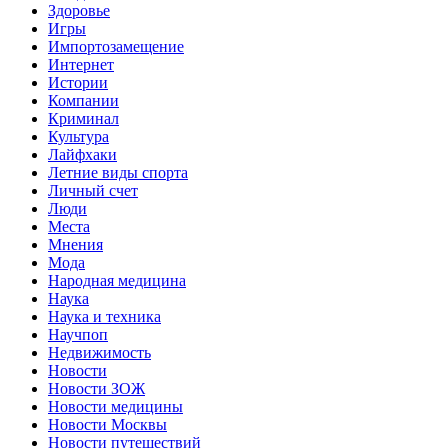
Здоровье
Игры
Импортозамещение
Интернет
Истории
Компании
Криминал
Культура
Лайфхаки
Летние виды спорта
Личный счет
Люди
Места
Мнения
Мода
Народная медицина
Наука
Наука и техника
Научпоп
Недвижимость
Новости
Новости ЗОЖ
Новости медицины
Новости Москвы
Новости путешествий