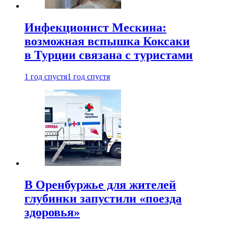
Инфекционист Мескина:
возможная вспышка Коксаки
в Турции связана с туристами
1 год спустя
1 год спустя
В Оренбуржье для жителей
глубинки запустили «поезда
здоровья»