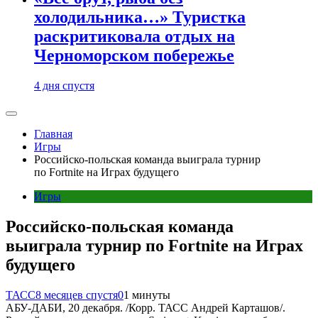
холодильника…» Туристка
раскритиковала отдых на
Черноморском побережье
4 дня спустя
Главная
Игры
Российско-польская команда выиграла турнир
по Fortnite на Играх будущего
Игры
Российско-польская команда
выиграла турнир по Fortnite на Играх
будущего
ТАСС
8 месяцев спустя
0
1 минуты
АБУ-ДАБИ, 20 декабря. /Корр. ТАСС Андрей Карташов/.