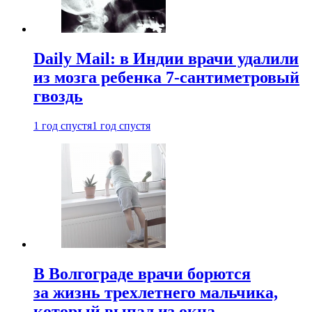
Daily Mail: в Индии врачи удалили
из мозга ребенка 7-сантиметровый
гвоздь
1 год спустя
1 год спустя
В Волгограде врачи борются
за жизнь трехлетнего мальчика,
который выпал из окна