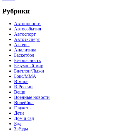
Рубрики
Автоновости
Автособытия
Автоспорт
Автоэксперт
Актеры
Аналитика
Баскетбол
Безопасность
Безумный мир
Биатлон/Лыжи
Бокс/MMA
В мире
В России
Вещи
Военные новости
Волейбол
Гаджеты
Дети
Дом и сад
Еда
Звёзды