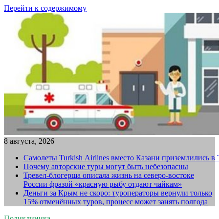
Перейти к содержимому
8 августа, 2026
Самолеты Turkish Airlines вместо Казани приземлились в
Почему авторские туры могут быть небезопасны
Тревел-блогерша описала жизнь на северо-востоке
России фразой «красную рыбу отдают чайкам»
Деньги за Крым не скоро: туроператоры вернули только
15% отменённых туров, процесс может занять полгода
Поликлиника