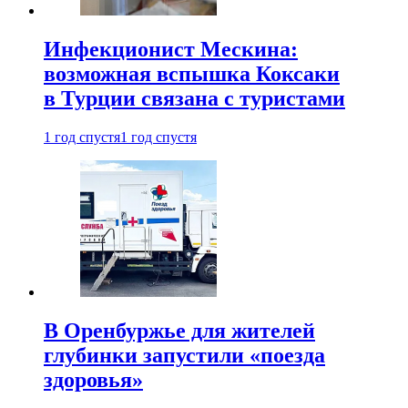
Инфекционист Мескина:
возможная вспышка Коксаки
в Турции связана с туристами
1 год спустя
1 год спустя
В Оренбуржье для жителей
глубинки запустили «поезда
здоровья»