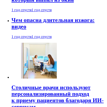
1 год спустя
1 год спустя
Чем опасна длительная изжога:
видео
1 год спустя
1 год спустя
Столичные врачи используют
персонализированный подход
к приему пациентов благодаря ИИ-
сервисам