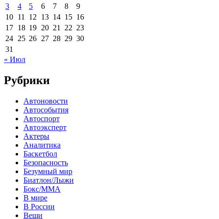
3
4
5
6
7
8
9
10
11
12
13
14
15
16
17
18
19
20
21
22
23
24
25
26
27
28
29
30
31
« Июл
Рубрики
Автоновости
Автособытия
Автоспорт
Автоэксперт
Актеры
Аналитика
Баскетбол
Безопасность
Безумный мир
Биатлон/Лыжи
Бокс/MMA
В мире
В России
Вещи