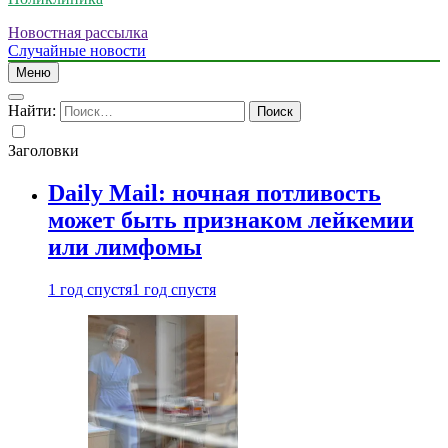
Новостная рассылка
Случайные новости
Меню
Найти:
Заголовки
Daily Mail: ночная потливость
может быть признаком лейкемии
или лимфомы
1 год спустя
1 год спустя