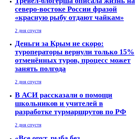
Тревел-блогерша описала жизнь на
северо-востоке России фразой
«красную рыбу отдают чайкам»
2 дня спустя
Деньги за Крым не скоро:
туроператоры вернули только 15%
отменённых туров, процесс может
занять полгода
2 дня спустя
В АСИ рассказали о помощи
школьников и учителей в
разработке турмаршрутов по РФ
2 дня спустя
«Все орут, рыба без