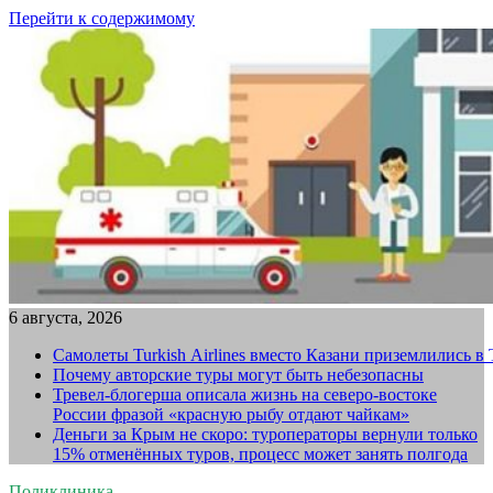
Перейти к содержимому
6 августа, 2026
Самолеты Turkish Airlines вместо Казани приземлились в
Почему авторские туры могут быть небезопасны
Тревел-блогерша описала жизнь на северо-востоке
России фразой «красную рыбу отдают чайкам»
Деньги за Крым не скоро: туроператоры вернули только
15% отменённых туров, процесс может занять полгода
Поликлиника