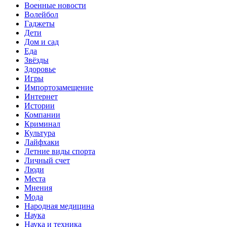
Военные новости
Волейбол
Гаджеты
Дети
Дом и сад
Еда
Звёзды
Здоровье
Игры
Импортозамещение
Интернет
Истории
Компании
Криминал
Культура
Лайфхаки
Летние виды спорта
Личный счет
Люди
Места
Мнения
Мода
Народная медицина
Наука
Наука и техника