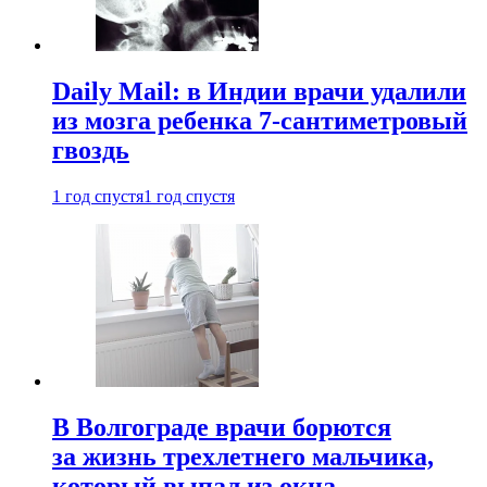
Daily Mail: в Индии врачи удалили
из мозга ребенка 7-сантиметровый
гвоздь
1 год спустя
1 год спустя
В Волгограде врачи борются
за жизнь трехлетнего мальчика,
который выпал из окна