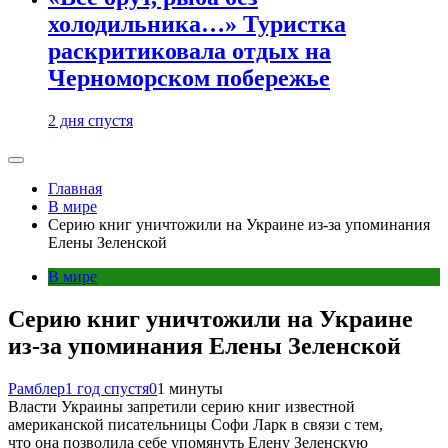
холодильника…» Туристка
раскритиковала отдых на
Черноморском побережье
2 дня спустя
Главная
В мире
Серию книг уничтожили на Украине из-за упоминания
Елены Зеленской
В мире
Серию книг уничтожили на Украине
из-за упоминания Елены Зеленской
Рамблер
1 год спустя
0
1 минуты
Власти Украины запретили серию книг известной
американской писательницы Софи Ларк в связи с тем,
что она позволила себе упомянуть Елену Зеленскую