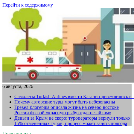
Перейти к содержимому
6 августа, 2026
Самолеты Turkish Airlines вместо Казани приземлились в
Почему авторские туры могут быть небезопасны
Тревел-блогерша описала жизнь на северо-востоке
России фразой «красную рыбу отдают чайкам»
Деньги за Крым не скоро: туроператоры вернули только
15% отменённых туров, процесс может занять полгода
Поликлиника