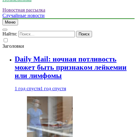
Новостная рассылка
Случайные новости
Меню
Найти:
Заголовки
Daily Mail: ночная потливость
может быть признаком лейкемии
или лимфомы
1 год спустя
1 год спустя