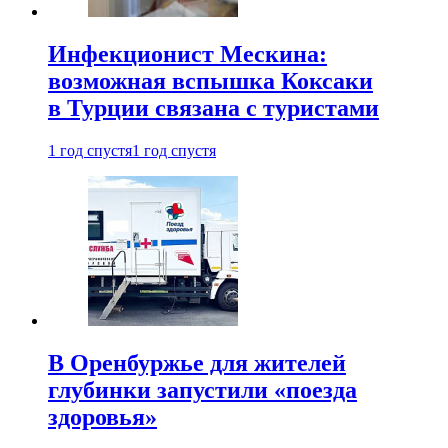
Инфекционист Мескина:
возможная вспышка Коксаки
в Турции связана с туристами
1 год спустя
1 год спустя
В Оренбуржье для жителей
глубинки запустили «поезда
здоровья»