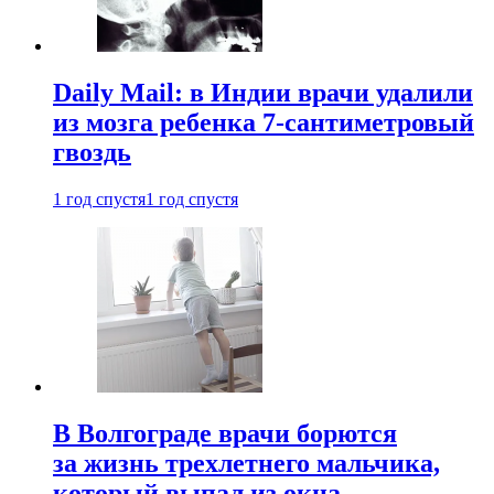
Daily Mail: в Индии врачи удалили
из мозга ребенка 7-сантиметровый
гвоздь
1 год спустя
1 год спустя
В Волгограде врачи борются
за жизнь трехлетнего мальчика,
который выпал из окна