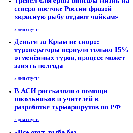
Тревел-блогерша описала жизнь на
северо-востоке России фразой
«красную рыбу отдают чайкам»
2 дня спустя
Деньги за Крым не скоро:
туроператоры вернули только 15%
отменённых туров, процесс может
занять полгода
2 дня спустя
В АСИ рассказали о помощи
школьников и учителей в
разработке турмаршрутов по РФ
2 дня спустя
«Все орут, рыба без