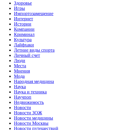
Здоровье
Игры
Импортозамещение
Интернет
Истории
Компании
Криминал
Культура
Лайфхаки
Летние виды спорта
Личный счет
Люди
Места
Мнения
Мода
Народная медицина
Наука
Наука и техника
Научпоп
Недвижимость
Новости
Новости ЗОЖ
Новости медицины
Новости Москвы
Новости путешествий