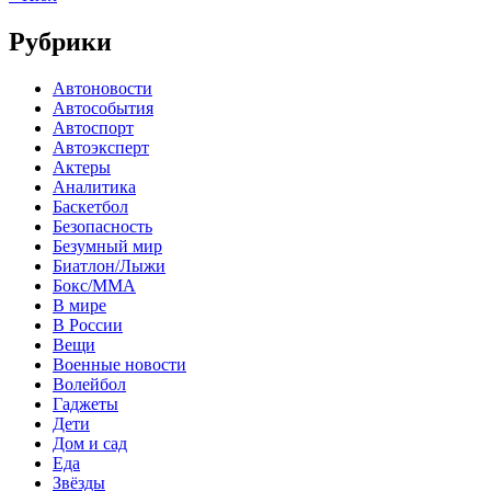
Рубрики
Автоновости
Автособытия
Автоспорт
Автоэксперт
Актеры
Аналитика
Баскетбол
Безопасность
Безумный мир
Биатлон/Лыжи
Бокс/MMA
В мире
В России
Вещи
Военные новости
Волейбол
Гаджеты
Дети
Дом и сад
Еда
Звёзды