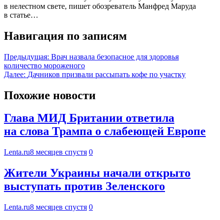
в нелестном свете, пишет обозреватель Манфред Маруда
в статье…
Навигация по записям
Предыдущая:
Врач назвала безопасное для здоровья
количество мороженого
Далее:
Дачников призвали рассыпать кофе по участку
Похожие новости
Глава МИД Британии ответила
на слова Трампа о слабеющей Европе
Lenta.ru
8 месяцев спустя
0
Жители Украины начали открыто
выступать против Зеленского
Lenta.ru
8 месяцев спустя
0