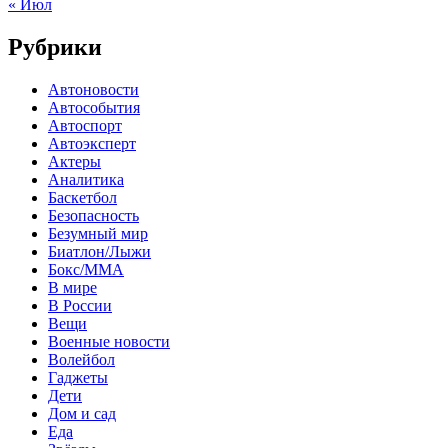
« Июл
Рубрики
Автоновости
Автособытия
Автоспорт
Автоэксперт
Актеры
Аналитика
Баскетбол
Безопасность
Безумный мир
Биатлон/Лыжи
Бокс/MMA
В мире
В России
Вещи
Военные новости
Волейбол
Гаджеты
Дети
Дом и сад
Еда