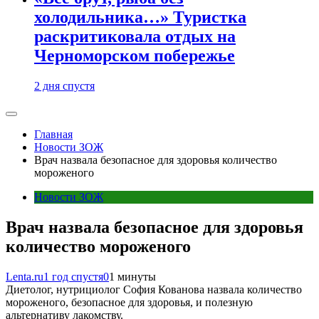
холодильника…» Туристка
раскритиковала отдых на
Черноморском побережье
2 дня спустя
Главная
Новости ЗОЖ
Врач назвала безопасное для здоровья количество
мороженого
Новости ЗОЖ
Врач назвала безопасное для здоровья
количество мороженого
Lenta.ru
1 год спустя
0
1 минуты
Диетолог, нутрициолог София Кованова назвала количество
мороженого, безопасное для здоровья, и полезную
альтернативу лакомству.