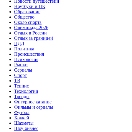
Новости путешествий
Ноутбуки и ПК
Образование
Общество
Около спорта
Олимпиада-2026
Отдых в России
Отдых за границей
ПДД
Политика
Происшествия
Психология
Рынки
Сериалы
Спорт
ТВ
Теннис
Технологии
Тренды
Фигурное катание
Фильмы и сериалы
Футбол
Хоккей
Шахматы
Шоу-бизнес