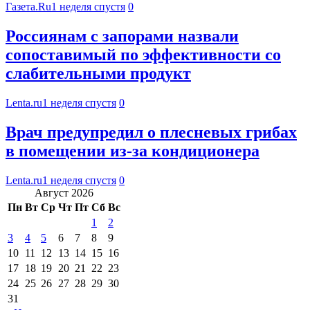
Газета.Ru
1 неделя спустя
0
Россиянам с запорами назвали
сопоставимый по эффективности со
слабительными продукт
Lenta.ru
1 неделя спустя
0
Врач предупредил о плесневых грибах
в помещении из-за кондиционера
Lenta.ru
1 неделя спустя
0
Август 2026
Пн
Вт
Ср
Чт
Пт
Сб
Вс
1
2
3
4
5
6
7
8
9
10
11
12
13
14
15
16
17
18
19
20
21
22
23
24
25
26
27
28
29
30
31