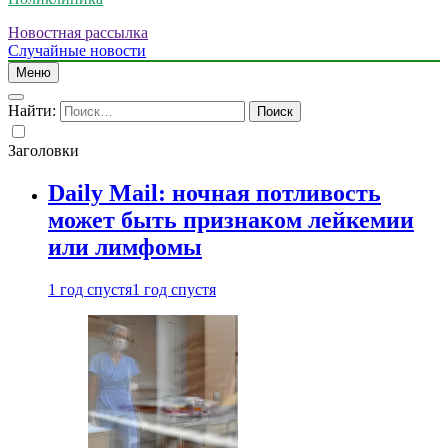
Новостная рассылка
Случайные новости
Меню
Найти:
Заголовки
Daily Mail: ночная потливость
может быть признаком лейкемии
или лимфомы
1 год спустя
1 год спустя