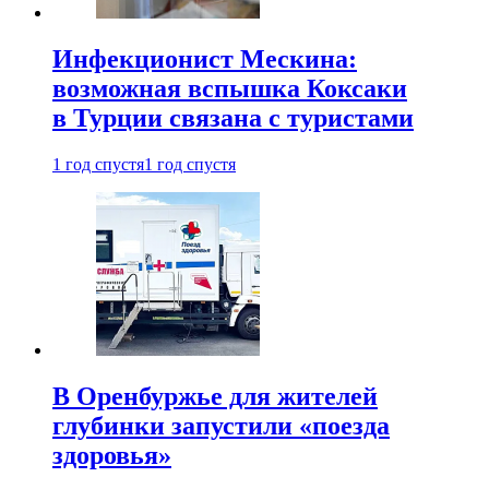
Инфекционист Мескина:
возможная вспышка Коксаки
в Турции связана с туристами
1 год спустя
1 год спустя
В Оренбуржье для жителей
глубинки запустили «поезда
здоровья»