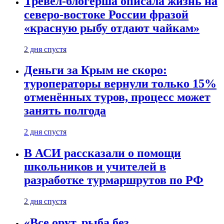
Тревел-блогерша описала жизнь на
северо-востоке России фразой
«красную рыбу отдают чайкам»
2 дня спустя
Деньги за Крым не скоро:
туроператоры вернули только 15%
отменённых туров, процесс может
занять полгода
2 дня спустя
В АСИ рассказали о помощи
школьников и учителей в
разработке турмаршрутов по РФ
2 дня спустя
«Все орут, рыба без