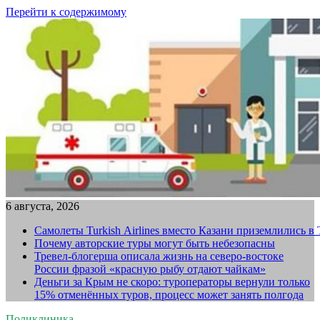
Перейти к содержимому
6 августа, 2026
Самолеты Turkish Airlines вместо Казани приземлились в
Почему авторские туры могут быть небезопасны
Тревел-блогерша описала жизнь на северо-востоке
России фразой «красную рыбу отдают чайкам»
Деньги за Крым не скоро: туроператоры вернули только
15% отменённых туров, процесс может занять полгода
Поликлиника