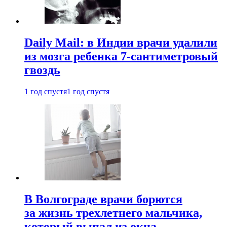
Daily Mail: в Индии врачи удалили
из мозга ребенка 7-сантиметровый
гвоздь
1 год спустя
1 год спустя
В Волгограде врачи борются
за жизнь трехлетнего мальчика,
который выпал из окна