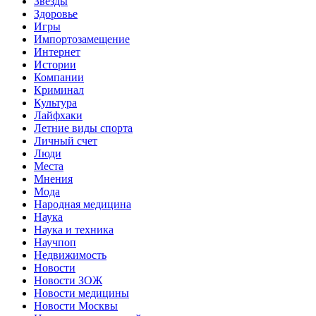
Звёзды
Здоровье
Игры
Импортозамещение
Интернет
Истории
Компании
Криминал
Культура
Лайфхаки
Летние виды спорта
Личный счет
Люди
Места
Мнения
Мода
Народная медицина
Наука
Наука и техника
Научпоп
Недвижимость
Новости
Новости ЗОЖ
Новости медицины
Новости Москвы