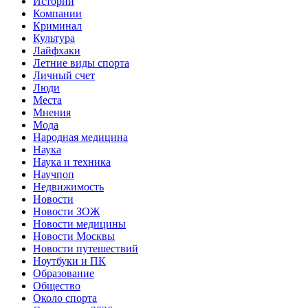
Истории
Компании
Криминал
Культура
Лайфхаки
Летние виды спорта
Личный счет
Люди
Места
Мнения
Мода
Народная медицина
Наука
Наука и техника
Научпоп
Недвижимость
Новости
Новости ЗОЖ
Новости медицины
Новости Москвы
Новости путешествий
Ноутбуки и ПК
Образование
Общество
Около спорта