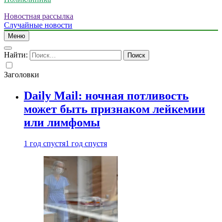
Новостная рассылка
Случайные новости
Меню
Найти:
Заголовки
Daily Mail: ночная потливость
может быть признаком лейкемии
или лимфомы
1 год спустя
1 год спустя