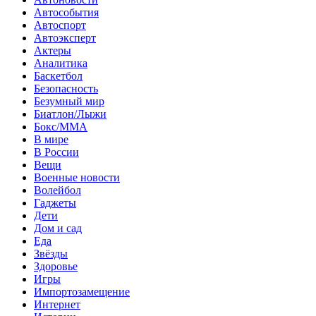
Автособытия
Автоспорт
Автоэксперт
Актеры
Аналитика
Баскетбол
Безопасность
Безумный мир
Биатлон/Лыжи
Бокс/MMA
В мире
В России
Вещи
Военные новости
Волейбол
Гаджеты
Дети
Дом и сад
Еда
Звёзды
Здоровье
Игры
Импортозамещение
Интернет