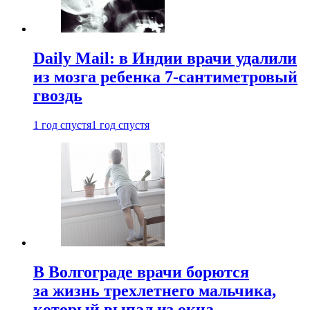
Daily Mail: в Индии врачи удалили
из мозга ребенка 7-сантиметровый
гвоздь
1 год спустя
1 год спустя
В Волгограде врачи борются
за жизнь трехлетнего мальчика,
который выпал из окна