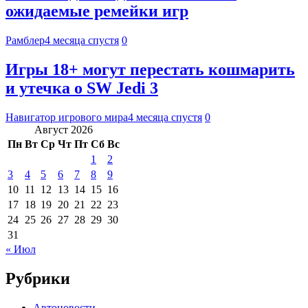
ожидаемые ремейки игр
Рамблер
4 месяца спустя
0
Игры 18+ могут перестать кошмарить
и утечка о SW Jedi 3
Навигатор игрового мира
4 месяца спустя
0
Август 2026
Пн
Вт
Ср
Чт
Пт
Сб
Вс
1
2
3
4
5
6
7
8
9
10
11
12
13
14
15
16
17
18
19
20
21
22
23
24
25
26
27
28
29
30
31
« Июл
Рубрики
Автоновости