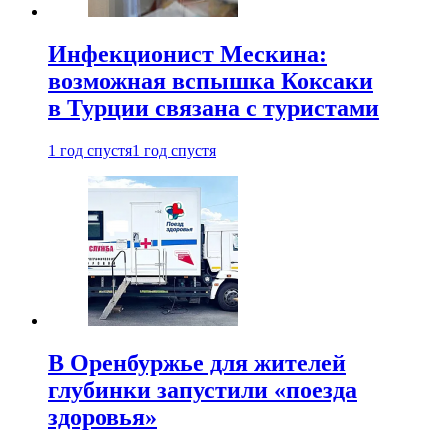
Инфекционист Мескина:
возможная вспышка Коксаки
в Турции связана с туристами
1 год спустя
1 год спустя
В Оренбуржье для жителей
глубинки запустили «поезда
здоровья»