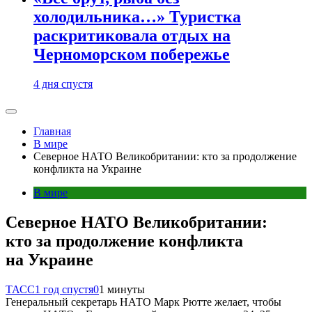
холодильника…» Туристка
раскритиковала отдых на
Черноморском побережье
4 дня спустя
Главная
В мире
Северное НАТО Великобритании: кто за продолжение
конфликта на Украине
В мире
Северное НАТО Великобритании:
кто за продолжение конфликта
на Украине
ТАСС
1 год спустя
0
1 минуты
Генеральный секретарь НАТО Марк Рютте желает, чтобы