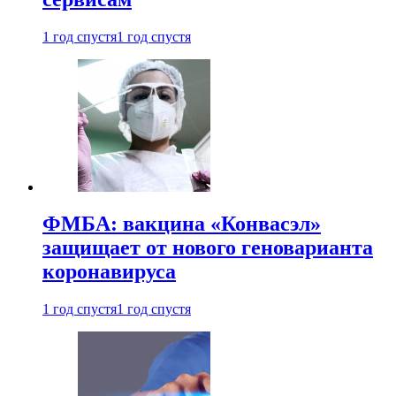
1 год спустя
1 год спустя
ФМБА: вакцина «Конвасэл»
защищает от нового геноварианта
коронавируса
1 год спустя
1 год спустя