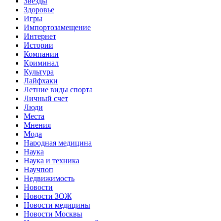
Звёзды
Здоровье
Игры
Импортозамещение
Интернет
Истории
Компании
Криминал
Культура
Лайфхаки
Летние виды спорта
Личный счет
Люди
Места
Мнения
Мода
Народная медицина
Наука
Наука и техника
Научпоп
Недвижимость
Новости
Новости ЗОЖ
Новости медицины
Новости Москвы