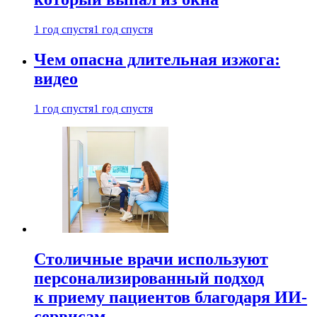
1 год спустя
1 год спустя
Чем опасна длительная изжога:
видео
1 год спустя
1 год спустя
Столичные врачи используют
персонализированный подход
к приему пациентов благодаря ИИ-
сервисам