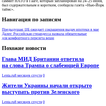
саммит НАТО в Гааге, который запланирован на 24–25 июня,
был содержательным и коротким, сообщила газета «Нью-Йорк
таймс».
Навигация по записям
Предыдущая:
ЦБ ожидает сокращения выдач ипотеки в мае
Далее:
Российская стюардесса назвала обязательные
для комфортного перелета вещи
Похожие новости
Глава МИД Британии ответила
на слова Трампа о слабеющей Европе
Lenta.ru
8 месяцев спустя
0
Жители Украины начали открыто
выступать против Зеленского
Lenta.ru
8 месяцев спустя
0