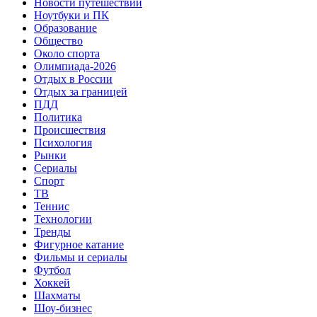
Новости путешествий
Ноутбуки и ПК
Образование
Общество
Около спорта
Олимпиада-2026
Отдых в России
Отдых за границей
ПДД
Политика
Происшествия
Психология
Рынки
Сериалы
Спорт
ТВ
Теннис
Технологии
Тренды
Фигурное катание
Фильмы и сериалы
Футбол
Хоккей
Шахматы
Шоу-бизнес