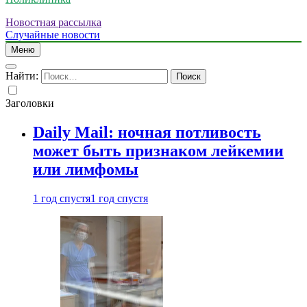
Новостная рассылка
Случайные новости
Меню
Найти:
Заголовки
Daily Mail: ночная потливость
может быть признаком лейкемии
или лимфомы
1 год спустя
1 год спустя