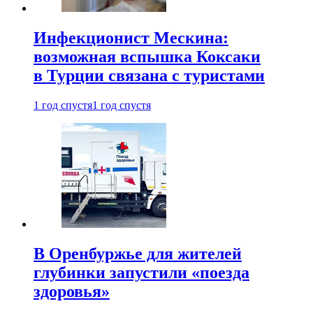
Инфекционист Мескина:
возможная вспышка Коксаки
в Турции связана с туристами
1 год спустя
1 год спустя
В Оренбуржье для жителей
глубинки запустили «поезда
здоровья»