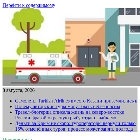
Перейти к содержимому
8 августа, 2026
Самолеты Turkish Airlines вместо Казани приземлились в
Почему авторские туры могут быть небезопасны
Тревел-блогерша описала жизнь на северо-востоке
России фразой «красную рыбу отдают чайкам»
Деньги за Крым не скоро: туроператоры вернули только
15% отменённых туров, процесс может занять полгода
Поликлиника