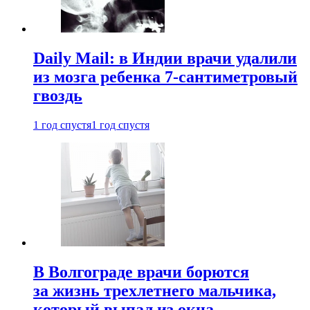
Daily Mail: в Индии врачи удалили
из мозга ребенка 7-сантиметровый
гвоздь
1 год спустя
1 год спустя
В Волгограде врачи борются
за жизнь трехлетнего мальчика,
который выпал из окна