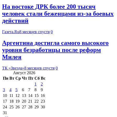
На востоке ДРК более 200 тысяч
человек стали беженцами из-за боевых
действий
Газета.Ru
8 месяцев спустя
0
Аргентина достигла самого высокого
уровня безработицы после реформ
Милея
ТК «Звезда»
8 месяцев спустя
0
Август 2026
Пн
Вт
Ср
Чт
Пт
Сб
Вс
1
2
3
4
5
6
7
8
9
10
11
12
13
14
15
16
17
18
19
20
21
22
23
24
25
26
27
28
29
30
31