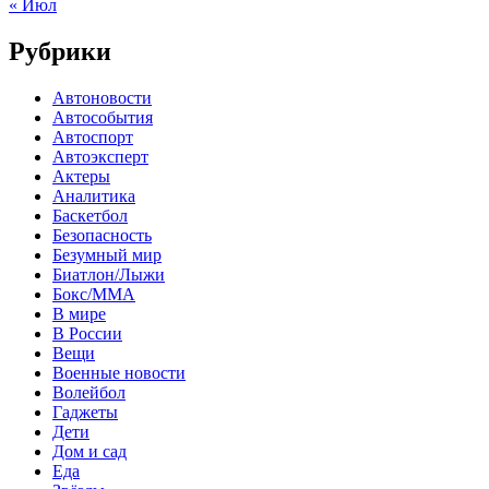
« Июл
Рубрики
Автоновости
Автособытия
Автоспорт
Автоэксперт
Актеры
Аналитика
Баскетбол
Безопасность
Безумный мир
Биатлон/Лыжи
Бокс/MMA
В мире
В России
Вещи
Военные новости
Волейбол
Гаджеты
Дети
Дом и сад
Еда