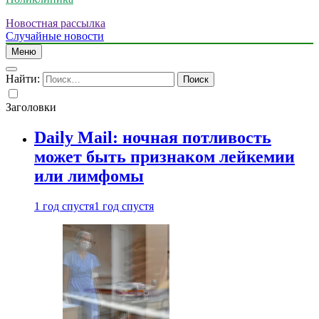
Новостная рассылка
Случайные новости
Меню
Найти:
Заголовки
Daily Mail: ночная потливость
может быть признаком лейкемии
или лимфомы
1 год спустя
1 год спустя