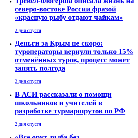
Тревел-блогерша описала жизнь на
северо-востоке России фразой
«красную рыбу отдают чайкам»
2 дня спустя
Деньги за Крым не скоро:
туроператоры вернули только 15%
отменённых туров, процесс может
занять полгода
2 дня спустя
В АСИ рассказали о помощи
школьников и учителей в
разработке турмаршрутов по РФ
2 дня спустя
«Все орут, рыба без