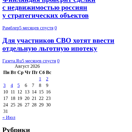
с недвижимостью россиян
у стратегических объектов
Рамблер
5 месяцев спустя
0
Для участников СВО хотят ввести
отдельную льготную ипотеку
Газета.Ru
5 месяцев спустя
0
Август 2026
Пн
Вт
Ср
Чт
Пт
Сб
Вс
1
2
3
4
5
6
7
8
9
10
11
12
13
14
15
16
17
18
19
20
21
22
23
24
25
26
27
28
29
30
31
« Июл
Рубрики