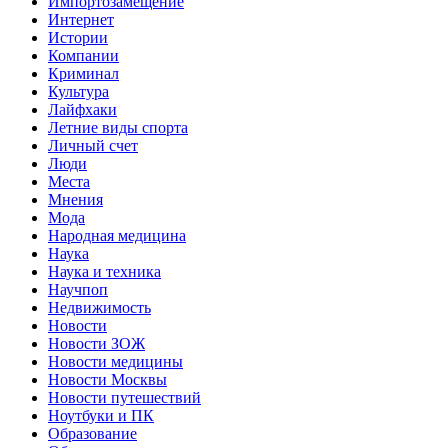
Импортозамещение
Интернет
Истории
Компании
Криминал
Культура
Лайфхаки
Летние виды спорта
Личный счет
Люди
Места
Мнения
Мода
Народная медицина
Наука
Наука и техника
Научпоп
Недвижимость
Новости
Новости ЗОЖ
Новости медицины
Новости Москвы
Новости путешествий
Ноутбуки и ПК
Образование