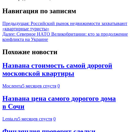
Навигация по записям
Предыдущая:
Российский рынок недвижимости захватывают
«квартирные туристы»
Далее:
Северное НАТО Великобритании: кто за продолжение
конфликта на Украине
Похожие новости
Названа стоимость самой дорогой
московской квартиры
Мослента
5 месяцев спустя
0
Названа цена самого дорогого дома
в Сочи
Lenta.ru
5 месяцев спустя
0
Финляндия проверит сделки