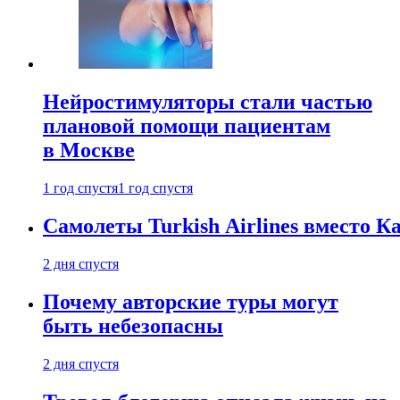
Нейростимуляторы стали частью
плановой помощи пациентам
в Москве
1 год спустя
1 год спустя
Самолеты Turkish Airlines вместо 
2 дня спустя
Почему авторские туры могут
быть небезопасны
2 дня спустя