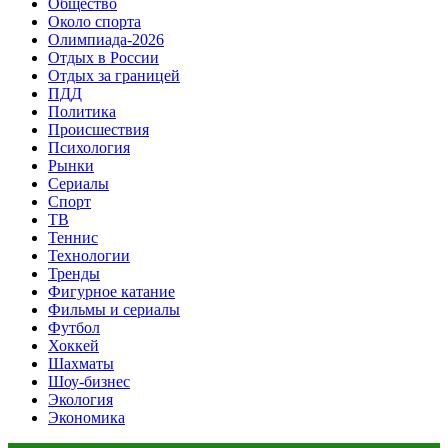
Общество
Около спорта
Олимпиада-2026
Отдых в России
Отдых за границей
ПДД
Политика
Происшествия
Психология
Рынки
Сериалы
Спорт
ТВ
Теннис
Технологии
Тренды
Фигурное катание
Фильмы и сериалы
Футбол
Хоккей
Шахматы
Шоу-бизнес
Экология
Экономика