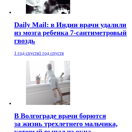
Daily Mail: в Индии врачи удалили
из мозга ребенка 7-сантиметровый
гвоздь
1 год спустя
1 год спустя
В Волгограде врачи борются
за жизнь трехлетнего мальчика,
который выпал из окна