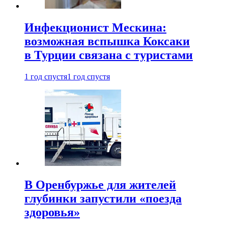
Инфекционист Мескина:
возможная вспышка Коксаки
в Турции связана с туристами
1 год спустя
1 год спустя
В Оренбуржье для жителей
глубинки запустили «поезда
здоровья»