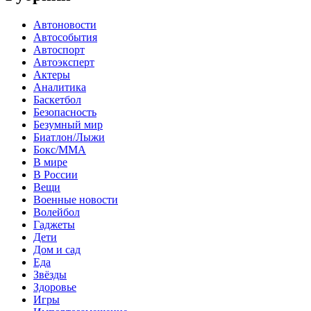
Автоновости
Автособытия
Автоспорт
Автоэксперт
Актеры
Аналитика
Баскетбол
Безопасность
Безумный мир
Биатлон/Лыжи
Бокс/MMA
В мире
В России
Вещи
Военные новости
Волейбол
Гаджеты
Дети
Дом и сад
Еда
Звёзды
Здоровье
Игры