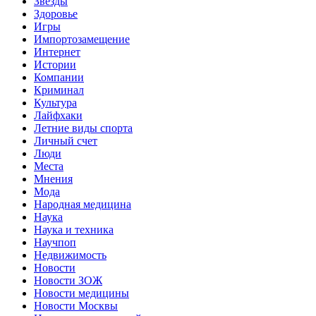
Звёзды
Здоровье
Игры
Импортозамещение
Интернет
Истории
Компании
Криминал
Культура
Лайфхаки
Летние виды спорта
Личный счет
Люди
Места
Мнения
Мода
Народная медицина
Наука
Наука и техника
Научпоп
Недвижимость
Новости
Новости ЗОЖ
Новости медицины
Новости Москвы