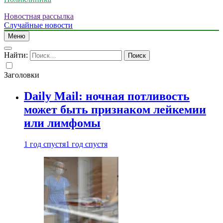
Новостная рассылка
Случайные новости
Меню
Найти:
Заголовки
Daily Mail: ночная потливость
может быть признаком лейкемии
или лимфомы
1 год спустя
1 год спустя