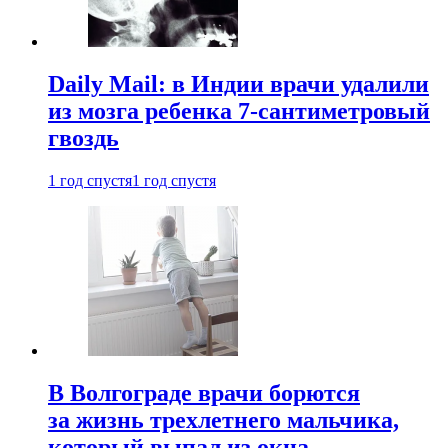
Daily Mail: в Индии врачи удалили
из мозга ребенка 7-сантиметровый
гвоздь
1 год спустя
1 год спустя
В Волгограде врачи борются
за жизнь трехлетнего мальчика,
который выпал из окна