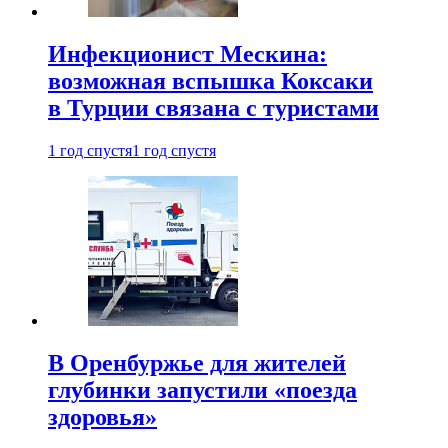
Инфекционист Мескина:
возможная вспышка Коксаки
в Турции связана с туристами
1 год спустя
1 год спустя
В Оренбуржье для жителей
глубинки запустили «поезда
здоровья»