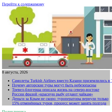
Перейти к содержимому
8 августа, 2026
Самолеты Turkish Airlines вместо Казани приземлились в
Почему авторские туры могут быть небезопасны
Тревел-блогерша описала жизнь на северо-востоке
России фразой «красную рыбу отдают чайкам»
Деньги за Крым не скоро: туроператоры вернули только
15% отменённых туров, процесс может занять полгода
Поликлиника