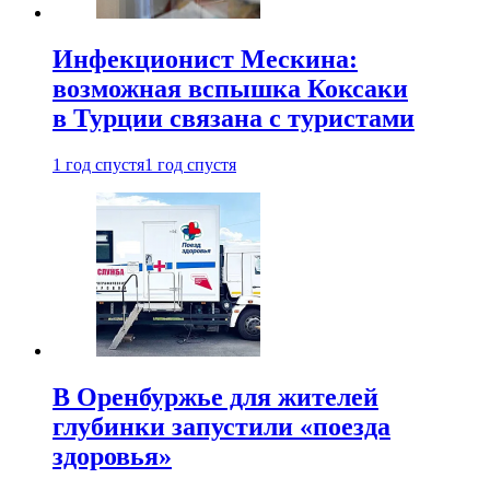
Инфекционист Мескина:
возможная вспышка Коксаки
в Турции связана с туристами
1 год спустя
1 год спустя
В Оренбуржье для жителей
глубинки запустили «поезда
здоровья»