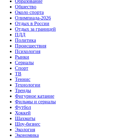
Образование
Общество
Около спорта
Олимпиада-2026
Отдых в России
Отдых за границей
ПДД
Политика
Происшествия
Психология
Рынки
Сериалы
Спорт
ТВ
Теннис
Технологии
Тренды
Фигурное катание
Фильмы и сериалы
Футбол
Хоккей
Шахматы
Шоу-бизнес
Экология
Экономика