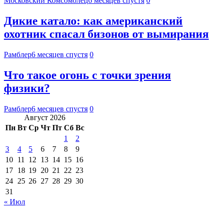
Московский Комсомолец
6 месяцев спустя
0
Дикие катало: как американский
охотник спасал бизонов от вымирания
Рамблер
6 месяцев спустя
0
Что такое огонь с точки зрения
физики?
Рамблер
6 месяцев спустя
0
Август 2026
Пн
Вт
Ср
Чт
Пт
Сб
Вс
1
2
3
4
5
6
7
8
9
10
11
12
13
14
15
16
17
18
19
20
21
22
23
24
25
26
27
28
29
30
31
« Июл