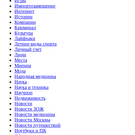
Игры
Импортозамещение
Интернет
Истории
Компании
Криминал
Культура
Лайфхаки
Летние виды спорта
Личный счет
Люди
Места
Мнения
Мода
Народная медицина
Наука
Наука и техника
Научпоп
Недвижимость
Новости
Новости ЗОЖ
Новости медицины
Новости Москвы
Новости путешествий
Ноутбуки и ПК