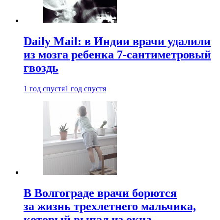
Daily Mail: в Индии врачи удалили
из мозга ребенка 7-сантиметровый
гвоздь
1 год спустя
1 год спустя
В Волгограде врачи борются
за жизнь трехлетнего мальчика,
который выпал из окна