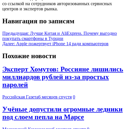
со ссылкой на сотрудников авторизованных сервисных
центров и экспертов рынка.
Навигация по записям
Предыдущая:
Лучше Китая и AliExpress. Почему выгодно
покупать смартфоны в Турции
Далее:
Apple пожертвует iPhone 14 ради компьютеров
Похожие новости
Эксперт Хомутов: Россияне лишились
миллиардов рублей из-за простых
паролей
Российская Газета
6 месяцев спустя
0
Учёные допустили огромные ледники
под слоем пепла на Марсе