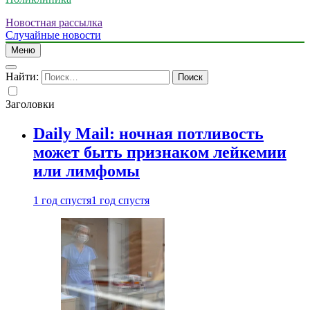
Новостная рассылка
Случайные новости
Меню
Найти:
Заголовки
Daily Mail: ночная потливость
может быть признаком лейкемии
или лимфомы
1 год спустя
1 год спустя