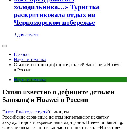
холодильника…» Туристка
раскритиковала отдых на
Черноморском побережье
3 дня спустя
Главная
Наука и техника
Стало известно о дефиците деталей Samsung и Huawei
в России
Наука и техника
Стало известно о дефиците деталей
Samsung и Huawei в России
Газета.Ru
4 года спустя
0
1 минуты
Российские сервисные центры испытывают нехватку
аккумуляторов и экранов для смартфонов Huawei и Samsung.
О возникшем дефиците запчастей пишет газета «Известия»