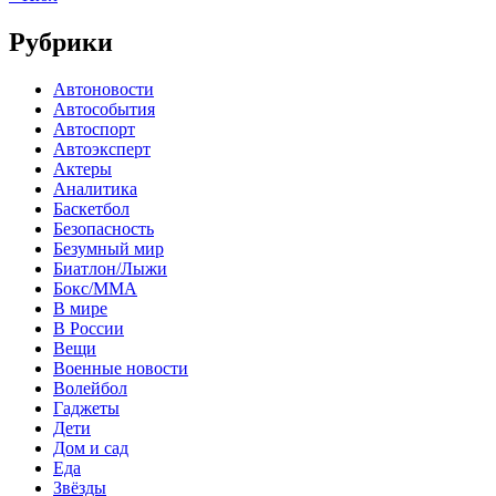
Рубрики
Автоновости
Автособытия
Автоспорт
Автоэксперт
Актеры
Аналитика
Баскетбол
Безопасность
Безумный мир
Биатлон/Лыжи
Бокс/MMA
В мире
В России
Вещи
Военные новости
Волейбол
Гаджеты
Дети
Дом и сад
Еда
Звёзды