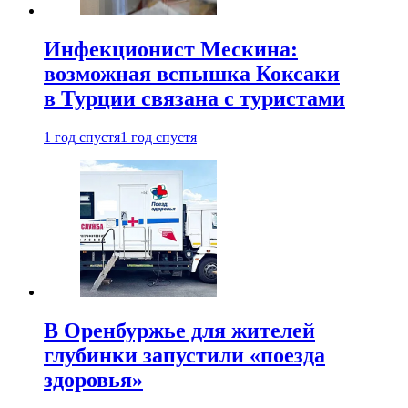
Инфекционист Мескина:
возможная вспышка Коксаки
в Турции связана с туристами
1 год спустя
1 год спустя
В Оренбуржье для жителей
глубинки запустили «поезда
здоровья»