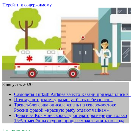
Перейти к содержимому
8 августа, 2026
Самолеты Turkish Airlines вместо Казани приземлились в
Почему авторские туры могут быть небезопасны
Тревел-блогерша описала жизнь на северо-востоке
России фразой «красную рыбу отдают чайкам»
Деньги за Крым не скоро: туроператоры вернули только
15% отменённых туров, процесс может занять полгода
Поликлиника