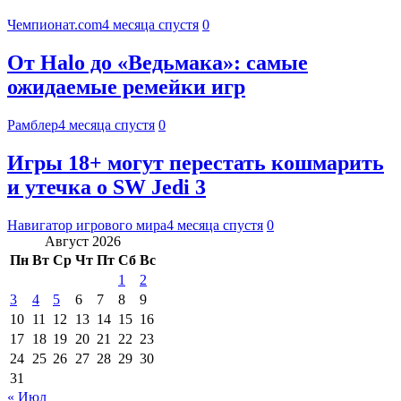
Чемпионат.com
4 месяца спустя
0
От Halo до «Ведьмака»: самые
ожидаемые ремейки игр
Рамблер
4 месяца спустя
0
Игры 18+ могут перестать кошмарить
и утечка о SW Jedi 3
Навигатор игрового мира
4 месяца спустя
0
Август 2026
Пн
Вт
Ср
Чт
Пт
Сб
Вс
1
2
3
4
5
6
7
8
9
10
11
12
13
14
15
16
17
18
19
20
21
22
23
24
25
26
27
28
29
30
31
« Июл