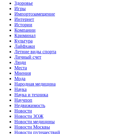
Здоровье
Игры
Импортозамещение
Интернет
Истории
Компании
Криминал
Культура
Лайфхаки
Летние виды спорта
Личный счет
Люди
Места
Мнения
Мода
Народная медицина
Наука
Наука и техника
Научпоп
Недвижимость
Новости
Новости ЗОЖ
Новости медицины
Новости Москвы
Новости путешествий