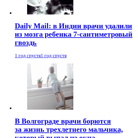
Daily Mail: в Индии врачи удалили
из мозга ребенка 7-сантиметровый
гвоздь
1 год спустя
1 год спустя
В Волгограде врачи борются
за жизнь трехлетнего мальчика,
который выпал из окна