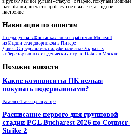
в руках? Мы все ругаем «слабую» батарею, покупаем мощные
пауэрбанки, но часто проблема не в железе, а в одной
настройке.
Навигация по записям
Предыдущая:
«Фонтанка»: экс-разработчик Microsoft
из Индии стал дворником в Питере
Далее:
Определились полуфиналисты Открытых
киберспортивных студенческих игр по Dota 2 в Москве
Похожие новости
Какие компоненты ПК нельзя
покупать подержанными?
Рамблер
4 месяца спустя
0
Расписание первого дня групповой
стадии PGL Bucharest 2026 по Counter-
Strike 2