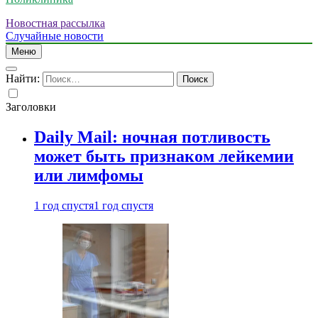
Новостная рассылка
Случайные новости
Меню
Найти:
Заголовки
Daily Mail: ночная потливость
может быть признаком лейкемии
или лимфомы
1 год спустя
1 год спустя