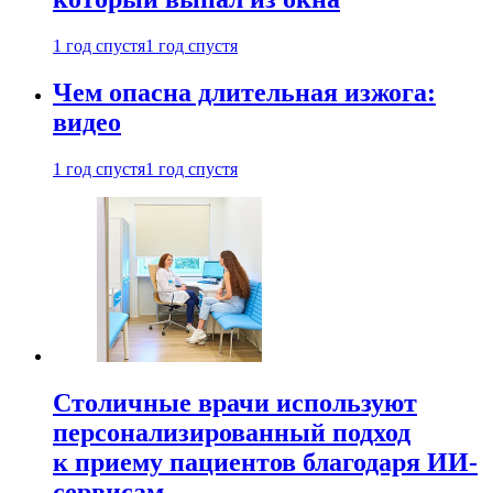
1 год спустя
1 год спустя
Чем опасна длительная изжога:
видео
1 год спустя
1 год спустя
Столичные врачи используют
персонализированный подход
к приему пациентов благодаря ИИ-
сервисам