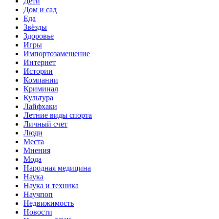
Дети
Дом и сад
Еда
Звёзды
Здоровье
Игры
Импортозамещение
Интернет
Истории
Компании
Криминал
Культура
Лайфхаки
Летние виды спорта
Личный счет
Люди
Места
Мнения
Мода
Народная медицина
Наука
Наука и техника
Научпоп
Недвижимость
Новости