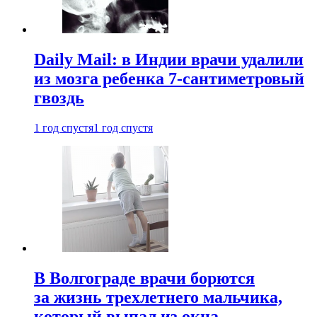
Daily Mail: в Индии врачи удалили
из мозга ребенка 7-сантиметровый
гвоздь
1 год спустя
1 год спустя
В Волгограде врачи борются
за жизнь трехлетнего мальчика,
который выпал из окна