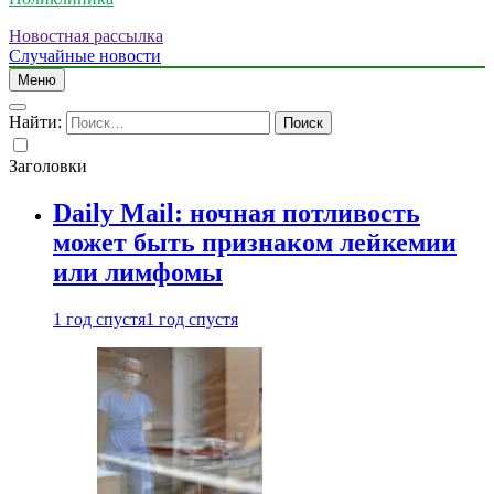
Новостная рассылка
Случайные новости
Меню
Найти:
Заголовки
Daily Mail: ночная потливость
может быть признаком лейкемии
или лимфомы
1 год спустя
1 год спустя