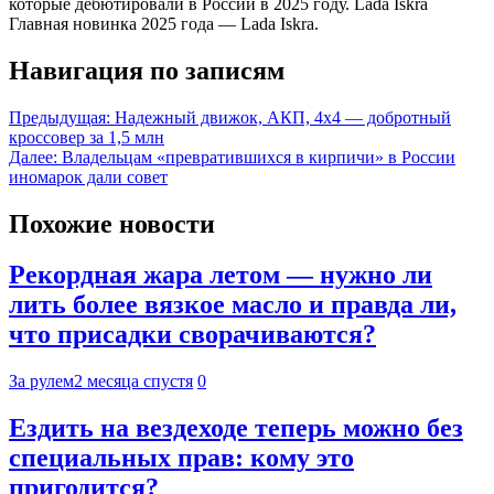
которые дебютировали в России в 2025 году. Lada Iskra
Главная новинка 2025 года — Lada Iskra.
Навигация по записям
Предыдущая:
Надежный движок, АКП, 4х4 — добротный
кроссовер за 1,5 млн
Далее:
Владельцам «превратившихся в кирпичи» в России
иномарок дали совет
Похожие новости
Рекордная жара летом — нужно ли
лить более вязкое масло и правда ли,
что присадки сворачиваются?
За рулем
2 месяца спустя
0
Ездить на вездеходе теперь можно без
специальных прав: кому это
пригодится?