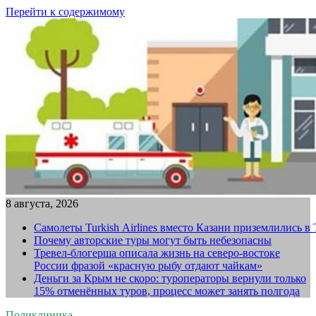
Перейти к содержимому
8 августа, 2026
Самолеты Turkish Airlines вместо Казани приземлились в
Почему авторские туры могут быть небезопасны
Тревел-блогерша описала жизнь на северо-востоке
России фразой «красную рыбу отдают чайкам»
Деньги за Крым не скоро: туроператоры вернули только
15% отменённых туров, процесс может занять полгода
Поликлиника