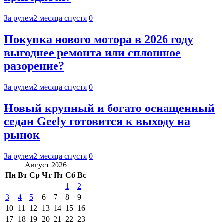
За рулем
2 месяца спустя
0
Покупка нового мотора в 2026 году
выгоднее ремонта или сплошное
разорение?
За рулем
2 месяца спустя
0
Новый крупный и богато оснащенный
седан Geely готовится к выходу на
рынок
За рулем
2 месяца спустя
0
Август 2026
Пн
Вт
Ср
Чт
Пт
Сб
Вс
1
2
3
4
5
6
7
8
9
10
11
12
13
14
15
16
17
18
19
20
21
22
23