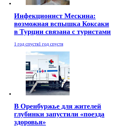
Инфекционист Мескина:
возможная вспышка Коксаки
в Турции связана с туристами
1 год спустя
1 год спустя
В Оренбуржье для жителей
глубинки запустили «поезда
здоровья»