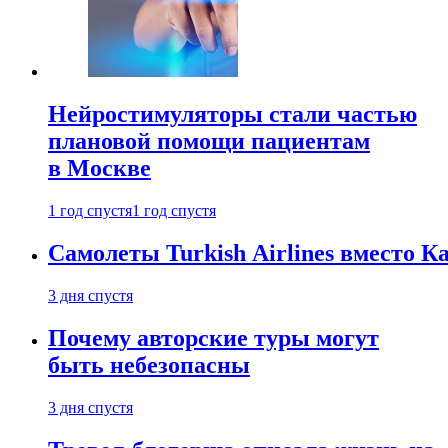
Нейростимуляторы стали частью
плановой помощи пациентам
в Москве
1 год спустя
1 год спустя
Самолеты Turkish Airlines вместо 
3 дня спустя
Почему авторские туры могут
быть небезопасны
3 дня спустя