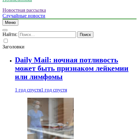
Новостная рассылка
Случайные новости
Меню
Найти:
Заголовки
Daily Mail: ночная потливость
может быть признаком лейкемии
или лимфомы
1 год спустя
1 год спустя