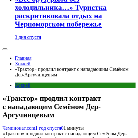
холодильника…» Туристка
раскритиковала отдых на
Черноморском побережье
3 дня спустя
Главная
Хоккей
«Трактор» продлил контракт с нападающим Семёном
Дер-Аргучинцевым
Хоккей
«Трактор» продлил контракт
с нападающим Семёном Дер-
Аргучинцевым
Чемпионат.com
1 год спустя
0
1 минуты
«Трактор» продлил контракт с нападающим Семёном Дер-