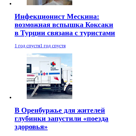
Инфекционист Мескина:
возможная вспышка Коксаки
в Турции связана с туристами
1 год спустя
1 год спустя
В Оренбуржье для жителей
глубинки запустили «поезда
здоровья»