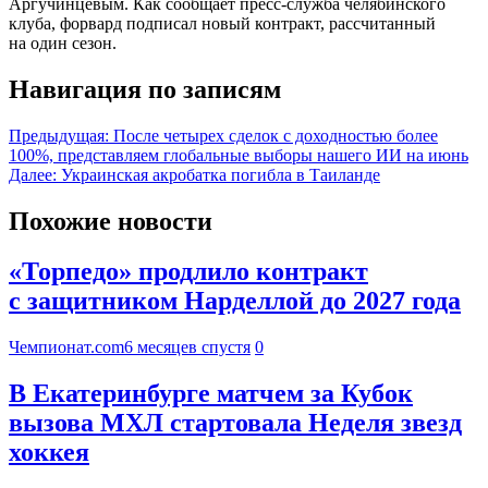
Аргучинцевым. Как сообщает пресс-служба челябинского
клуба, форвард подписал новый контракт, рассчитанный
на один сезон.
Навигация по записям
Предыдущая:
После четырех сделок с доходностью более
100%, представляем глобальные выборы нашего ИИ на июнь
Далее:
Украинская акробатка погибла в Таиланде
Похожие новости
«Торпедо» продлило контракт
с защитником Нарделлой до 2027 года
Чемпионат.com
6 месяцев спустя
0
В Екатеринбурге матчем за Кубок
вызова МХЛ стартовала Неделя звезд
хоккея