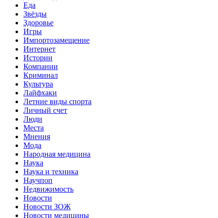
Еда
Звёзды
Здоровье
Игры
Импортозамещение
Интернет
Истории
Компании
Криминал
Культура
Лайфхаки
Летние виды спорта
Личный счет
Люди
Места
Мнения
Мода
Народная медицина
Наука
Наука и техника
Научпоп
Недвижимость
Новости
Новости ЗОЖ
Новости медицины