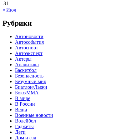
31
« Июл
Рубрики
Автоновости
Автособытия
Автоспорт
Автоэксперт
Актеры
Аналитика
Баскетбол
Безопасность
Безумный мир
Биатлон/Лыжи
Бокс/MMA
В мире
В России
Вещи
Военные новости
Волейбол
Гаджеты
Дети
Дом и сад