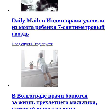
Daily Mail: в Индии врачи удалили
из мозга ребенка 7-сантиметровый
гвоздь
1 год спустя
1 год спустя
В Волгограде врачи борются
за жизнь трехлетнего мальчика,
который выпал из окна