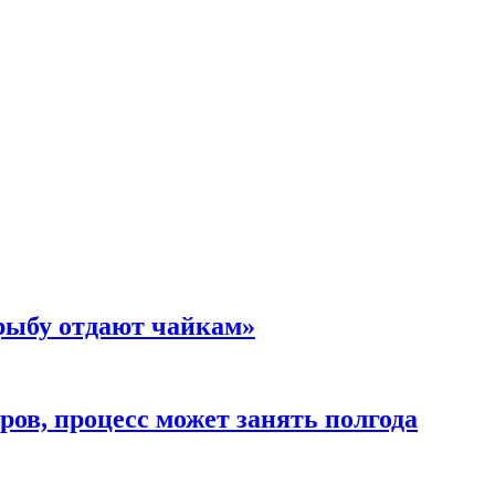
 рыбу отдают чайкам»
ов, процесс может занять полгода