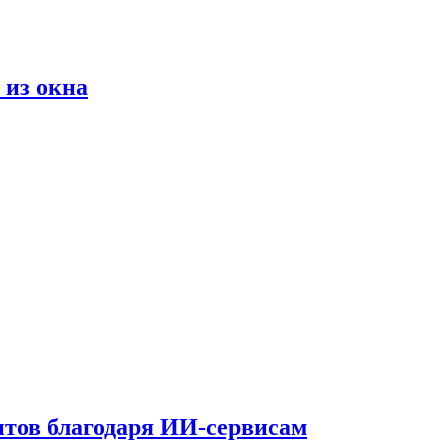
 из окна
тов благодаря ИИ-сервисам