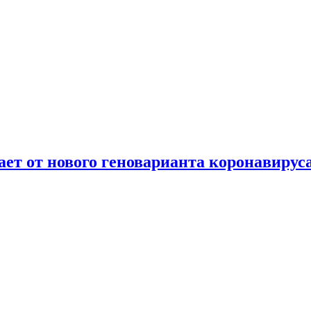
т от нового геноварианта коронавирус