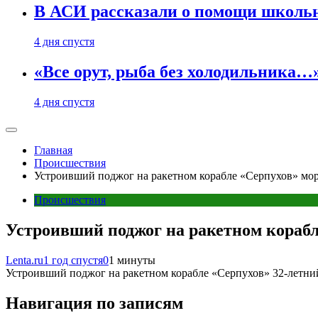
В АСИ рассказали о помощи школьн
4 дня спустя
«Все орут, рыба без холодильника
4 дня спустя
Главная
Происшествия
Устроивший поджог на ракетном корабле «Серпухов» мор
Происшествия
Устроивший поджог на ракетном корабл
Lenta.ru
1 год спустя
0
1 минуты
Устроивший поджог на ракетном корабле «Серпухов» 32-летний 
Навигация по записям