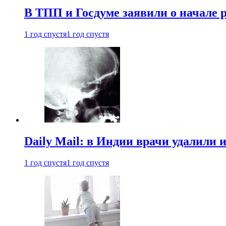
В ТПП и Госдуме заявили о начале 
1 год спустя
1 год спустя
Daily Mail: в Индии врачи удалили 
1 год спустя
1 год спустя