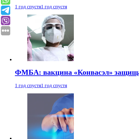
1 год спустя
1 год спустя
ФМБА: вакцина «Конвасэл» защищае
1 год спустя
1 год спустя