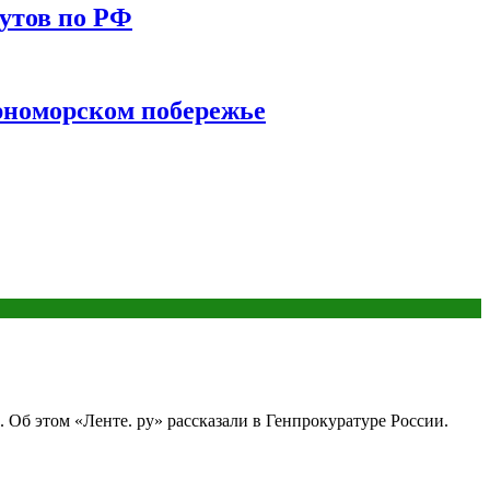
утов по РФ
ерноморском побережье
 Об этом «Ленте. ру» рассказали в Генпрокуратуре России.