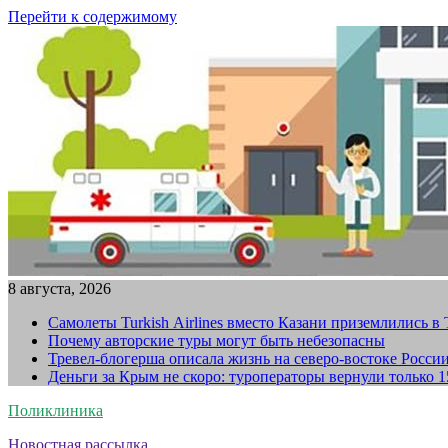
Перейти к содержимому
8 августа, 2026
Самолеты Turkish Airlines вместо Казани приземлились в
Почему авторские туры могут быть небезопасны
Тревел-блогерша описала жизнь на северо-востоке Росси
Деньги за Крым не скоро: туроператоры вернули только 
Поликлиника
Новостная рассылка