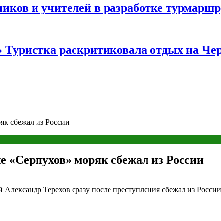
иков и учителей в разработке турмаршр
…» Туристка раскритиковала отдых на Ч
як сбежал из России
е «Серпухов» моряк сбежал из России
Александр Терехов сразу после преступления сбежал из России.