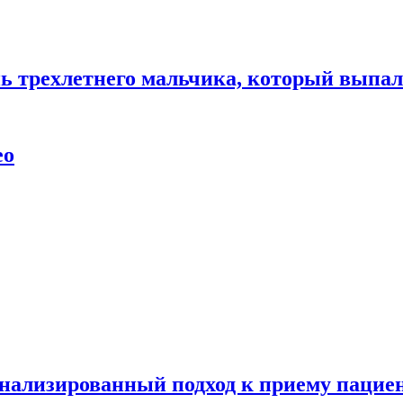
нь трехлетнего мальчика, который выпал
ео
нализированный подход к приему пациен