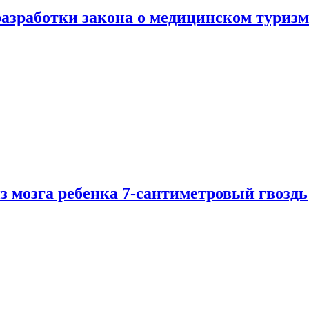
разработки закона о медицинском туризм
из мозга ребенка 7-сантиметровый гвоздь