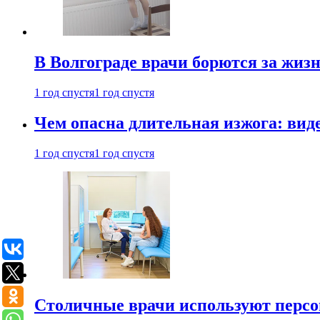
В Волгограде врачи борются за жиз
1 год спустя
1 год спустя
Чем опасна длительная изжога: вид
1 год спустя
1 год спустя
Столичные врачи используют персо