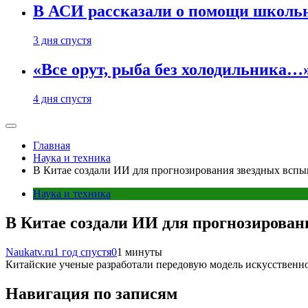
В АСИ рассказали о помощи школьн
3 дня спустя
«Все орут, рыба без холодильника
4 дня спустя
Главная
Наука и техника
В Китае создали ИИ для прогнозирования звездных всп
Наука и техника
В Китае создали ИИ для прогнозирова
Naukatv.ru
1 год спустя
0
1 минуты
Китайские ученые разработали передовую модель искусственн
Навигация по записям