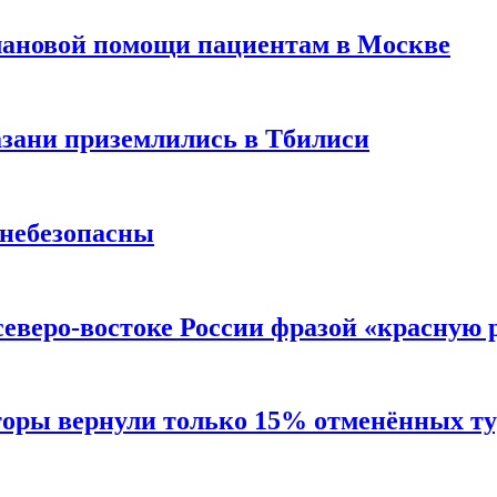
лановой помощи пациентам в Москве
Казани приземлились в Тбилиси
 небезопасны
северо-востоке России фразой «красную
торы вернули только 15% отменённых тур