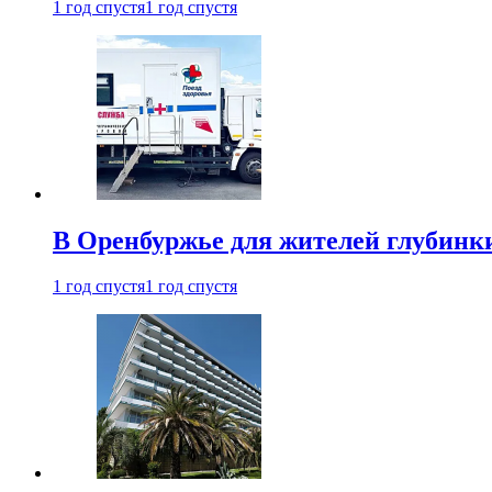
1 год спустя
1 год спустя
В Оренбуржье для жителей глубинки
1 год спустя
1 год спустя