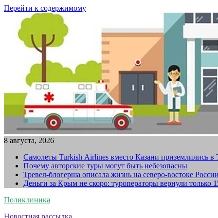
Перейти к содержимому
8 августа, 2026
Самолеты Turkish Airlines вместо Казани приземлились в
Почему авторские туры могут быть небезопасны
Тревел-блогерша описала жизнь на северо-востоке Росси
Деньги за Крым не скоро: туроператоры вернули только 
Поликлиника
Новостная рассылка