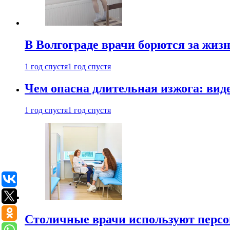
В Волгограде врачи борются за жиз
1 год спустя
1 год спустя
Чем опасна длительная изжога: вид
1 год спустя
1 год спустя
Столичные врачи используют персо