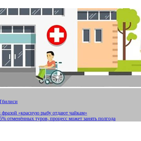
 Тбилиси
и фразой «красную рыбу отдают чайкам»
15% отменённых туров, процесс может занять полгода