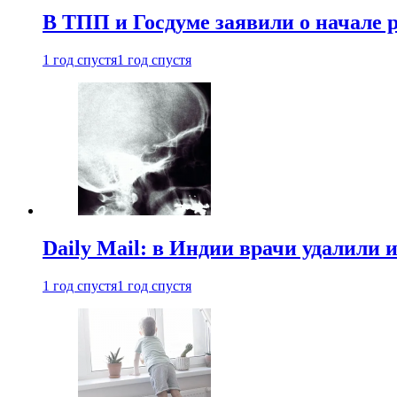
В ТПП и Госдуме заявили о начале 
1 год спустя
1 год спустя
Daily Mail: в Индии врачи удалили 
1 год спустя
1 год спустя