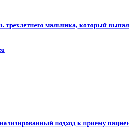
нь трехлетнего мальчика, который выпал
ео
нализированный подход к приему пациен