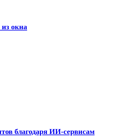
 из окна
тов благодаря ИИ-сервисам