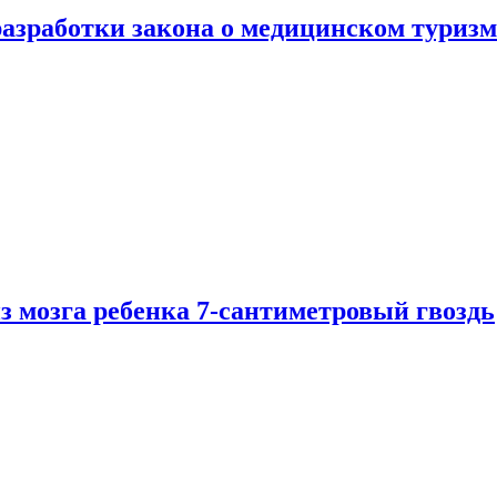
разработки закона о медицинском туризм
из мозга ребенка 7-сантиметровый гвоздь