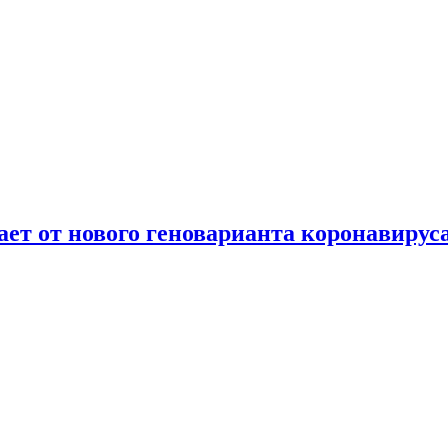
т от нового геноварианта коронавирус