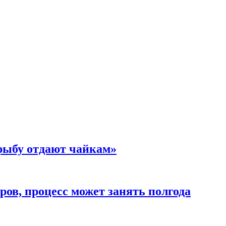
 рыбу отдают чайкам»
ов, процесс может занять полгода