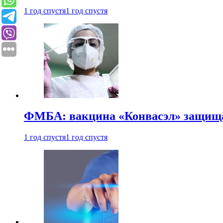
1 год спустя
1 год спустя
ФМБА: вакцина «Конвасэл» защищае
1 год спустя
1 год спустя