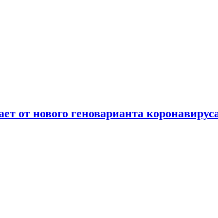
т от нового геноварианта коронавирус