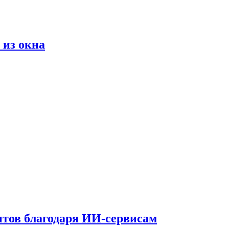
 из окна
тов благодаря ИИ-сервисам