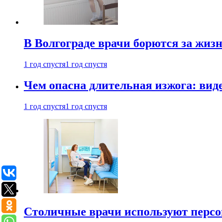
В Волгограде врачи борются за жиз
1 год спустя
1 год спустя
Чем опасна длительная изжога: вид
1 год спустя
1 год спустя
Столичные врачи используют персо