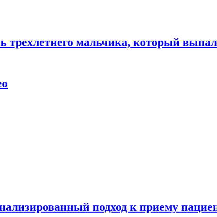
нь трехлетнего мальчика, который выпал
ео
нализированный подход к приему пациен