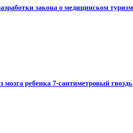
разработки закона о медицинском туризм
из мозга ребенка 7-сантиметровый гвоздь