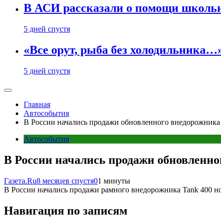
В АСИ рассказали о помощи школьн
5 дней спустя
«Все орут, рыба без холодильника
5 дней спустя
Главная
Автособытия
В России начались продажи обновленного внедорожника T
Автособытия
В России начались продажи обновленног
Газета.Ru
8 месяцев спустя
0
1 минуты
В России начались продажи рамного внедорожника Tank 400 но
Навигация по записям