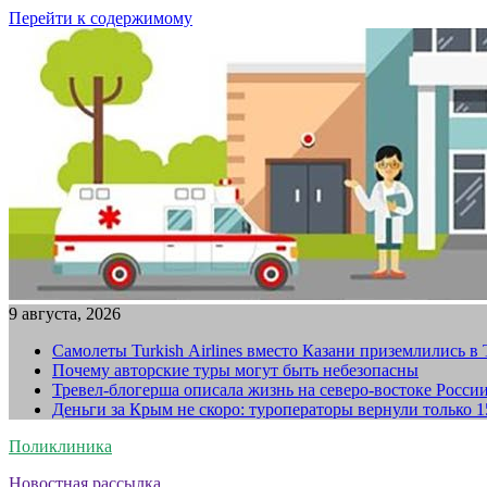
Перейти к содержимому
9 августа, 2026
Самолеты Turkish Airlines вместо Казани приземлились в
Почему авторские туры могут быть небезопасны
Тревел-блогерша описала жизнь на северо-востоке Росси
Деньги за Крым не скоро: туроператоры вернули только 
Поликлиника
Новостная рассылка