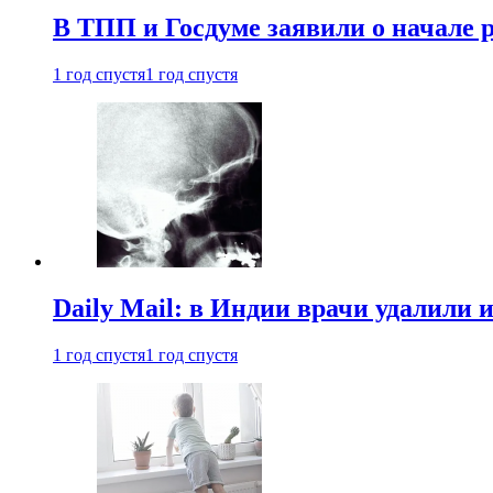
В ТПП и Госдуме заявили о начале 
1 год спустя
1 год спустя
Daily Mail: в Индии врачи удалили 
1 год спустя
1 год спустя