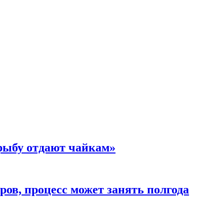
 рыбу отдают чайкам»
ов, процесс может занять полгода