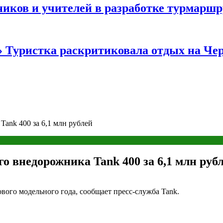
иков и учителей в разработке турмаршр
…» Туристка раскритиковала отдых на Ч
ank 400 за 6,1 млн рублей
о внедорожника Tank 400 за 6,1 млн руб
вого модельного года, сообщает пресс-служба Tank.