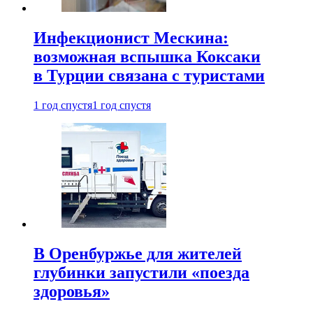
Инфекционист Мескина:
возможная вспышка Коксаки
в Турции связана с туристами
1 год спустя
1 год спустя
В Оренбуржье для жителей
глубинки запустили «поезда
здоровья»