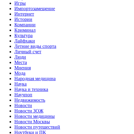
Игры
Импортозамещение
Интернет
Истории
Компании
Криминал
Культура
Лайфхаки
Летние виды спорта
Личный счет
Люди
Места
Мнения
Мода
Народная медицина
Наука
Наука и техника
Научпоп
Недвижимость
Новости
Новости ЗОЖ
Новости медицины
Новости Москвы
Новости путешествий
Ноутбуки и ПК