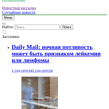
Новостная рассылка
Случайные новости
Меню
Найти:
Заголовки
Daily Mail: ночная потливость
может быть признаком лейкемии
или лимфомы
1 год спустя
1 год спустя