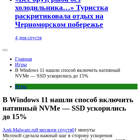
холодильника…» Туристка
раскритиковала отдых на
Черноморском побережье
4 дня спустя
Главная
Игры
В Windows 11 нашли способ включить нативный
NVMe — SSD ускорились до 15%
Игры
В Windows 11 нашли способ включить
нативный NVMe — SSD ускорились
до 15%
Anti-Malware.ru
8 месяцев спустя
0
1 минуты
Microsoft сделала важный шаг в сторону ускорения