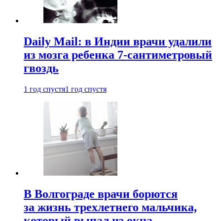
Daily Mail: в Индии врачи удалили
из мозга ребенка 7-сантиметровый
гвоздь
1 год спустя
1 год спустя
В Волгограде врачи борются
за жизнь трехлетнего мальчика,
который выпал из окна