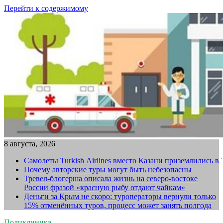
Перейти к содержимому
8 августа, 2026
Самолеты Turkish Airlines вместо Казани приземлились в
Почему авторские туры могут быть небезопасны
Тревел-блогерша описала жизнь на северо-востоке
России фразой «красную рыбу отдают чайкам»
Деньги за Крым не скоро: туроператоры вернули только
15% отменённых туров, процесс может занять полгода
Поликлиника