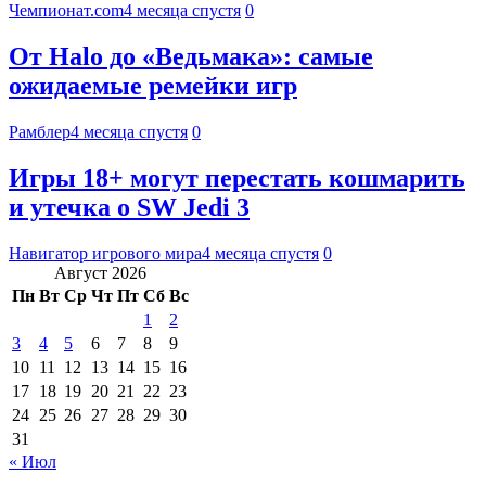
Чемпионат.com
4 месяца спустя
0
От Halo до «Ведьмака»: самые
ожидаемые ремейки игр
Рамблер
4 месяца спустя
0
Игры 18+ могут перестать кошмарить
и утечка о SW Jedi 3
Навигатор игрового мира
4 месяца спустя
0
Август 2026
Пн
Вт
Ср
Чт
Пт
Сб
Вс
1
2
3
4
5
6
7
8
9
10
11
12
13
14
15
16
17
18
19
20
21
22
23
24
25
26
27
28
29
30
31
« Июл