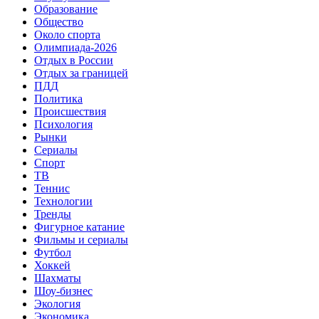
Образование
Общество
Около спорта
Олимпиада-2026
Отдых в России
Отдых за границей
ПДД
Политика
Происшествия
Психология
Рынки
Сериалы
Спорт
ТВ
Теннис
Технологии
Тренды
Фигурное катание
Фильмы и сериалы
Футбол
Хоккей
Шахматы
Шоу-бизнес
Экология
Экономика